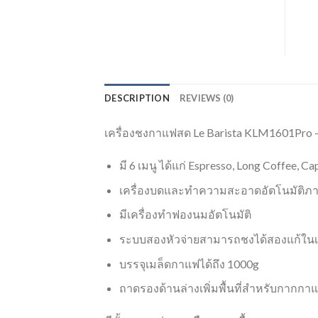
DESCRIPTION
REVIEWS (0)
เครื่องชงกาแฟสด Le Barista KLM1601Pro 
มี 6 เมนู ได้แก่ Espresso, Long Coffee, C
เครื่องบดและทำความสะอาดอัตโนมัติภ
มีเครื่องทำฟองนมอัตโนมัติ
ระบบสองหัวจ่ายสามารถชงได้สองแก้ในเ
บรรจุเมล็ดกาแฟได้ถึง 1000g
ถาดรองด้านล่างเพิ่มพื้นที่สำหรับกากกาแ