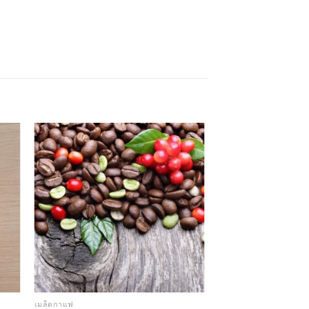
เมล็ดกาแฟ