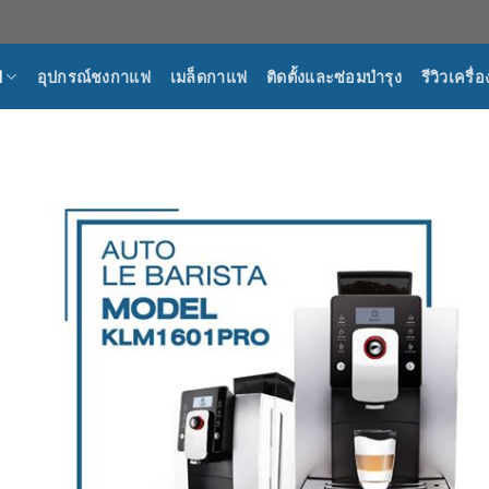
ฟ
อุปกรณ์ชงกาแฟ
เมล็ดกาแฟ
ติดตั้งและซ่อมบำรุง
รีวิวเครื