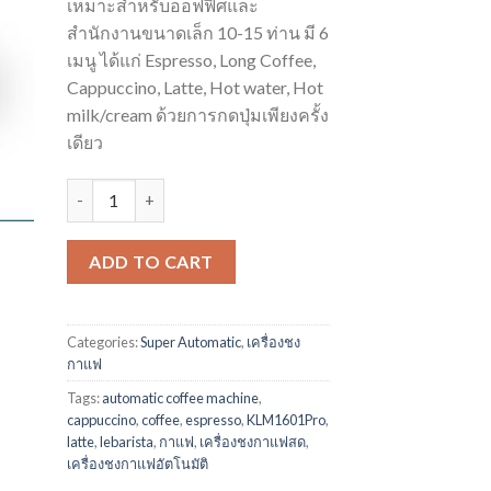
เหมาะสำหรับออฟฟิศและ
สำนักงานขนาดเล็ก 10-15 ท่าน มี 6
เมนู ได้แก่ Espresso, Long Coffee,
Cappuccino, Latte, Hot water, Hot
milk/cream ด้วยการกดปุ่มเพียงครั้ง
เดียว
เครื่องชงกาแฟสด Le Barista KLM1601Pro quantity
ADD TO CART
Categories:
Super Automatic
,
เครื่องชง
กาแฟ
Tags:
automatic coffee machine
,
cappuccino
,
coffee
,
espresso
,
KLM1601Pro
,
latte
,
lebarista
,
กาแฟ
,
เครื่องชงกาแฟสด
,
เครื่องชงกาแฟอัตโนมัติ