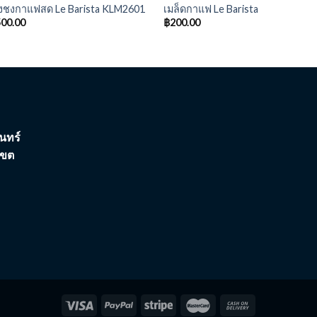
่องชงกาแฟสด Le Barista KLM2601
เมล็ดกาแฟ Le Barista
500.00
฿
200.00
นทร์
เขต