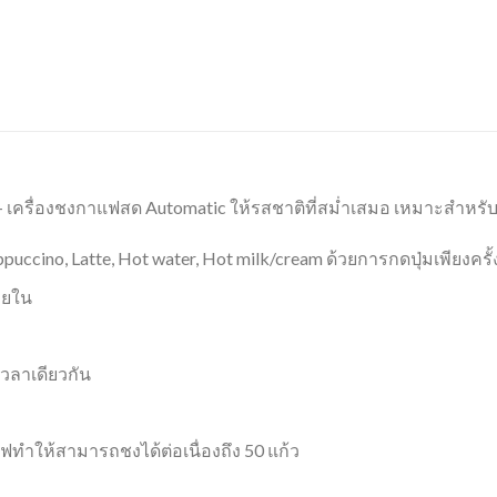
– เครื่องชงกาแฟสด Automatic ให้รสชาติที่สม่ำเสมอ เหมาะสำหร
appuccino, Latte, Hot water, Hot milk/cream ด้วยการกดปุ่มเพียงครั้
ายใน
วลาเดียวกัน
ฟทำให้สามารถชงได้ต่อเนื่องถึง 50 แก้ว