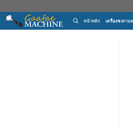
Skip
to
content
หน้าหลัก
เครื่องชงกาแ