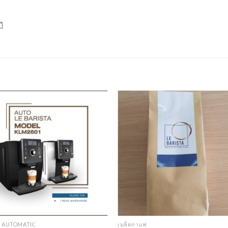
ี
R AUTOMATIC
เมล็ดกาแฟ