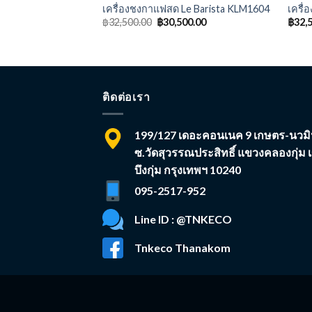
e Barista Venusta
เครื่องชงกาแฟสด Le Barista KLM1604
เครื
฿
32,500.00
฿
30,500.00
฿
32,
ติดต่อเรา
199/127 เดอะคอนเนค 9 เกษตร-นวมิ
ซ.วัดสุวรรณประสิทธิ์ แขวงคลองกุ่ม 
บึงกุ่ม กรุงเทพฯ 10240
095-2517-952
Line ID : @TNKECO
Tnkeco Thanakom