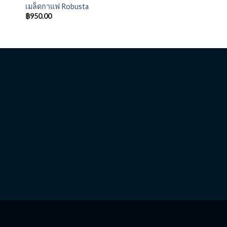
เมล็ดกาแฟ Robusta
฿
950.00