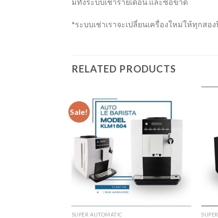
มีทั้งระบบเช่ารายเดือน และซื้อขาด
*ระบบเช่าเราจะเปลี่ยนเครื่องใหม่ให้ทุกสองป
RELATED PRODUCTS
Sale!
SUPER AUTOMATIC
SUPE