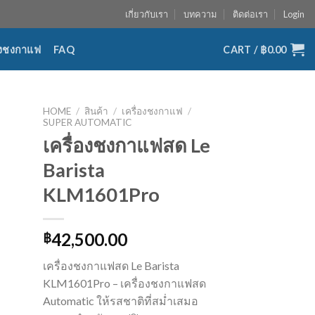
เกี่ยวกับเรา
บทความ
ติดต่อเรา
Login
่องชงกาแฟ
FAQ
CART /
฿
0.00
HOME
/
สินค้า
/
เครื่องชงกาแฟ
/
SUPER AUTOMATIC
เครื่องชงกาแฟสด Le
Barista
KLM1601Pro
42,500.00
฿
เครื่องชงกาแฟสด Le Barista
KLM1601Pro – เครื่องชงกาแฟสด
Automatic ให้รสชาติที่สม่ำเสมอ