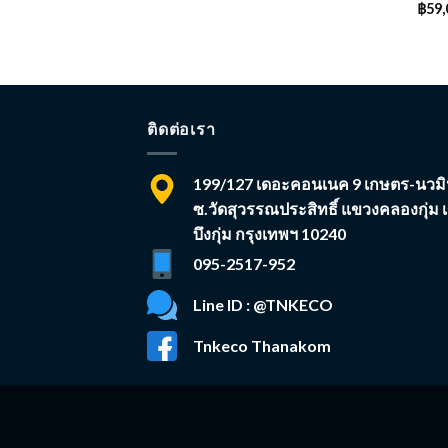
฿
59,
ติดต่อเรา
199/127 เดอะคอนเนค 9 เกษตร-นวมิ
ซ.วัดสุวรรณประสิทธิ์ แขวงคลองกุ่ม 
บึงกุ่ม กรุงเทพฯ 10240
095-2517-952
Line ID : @TNKECO
Tnkeco Thanakom