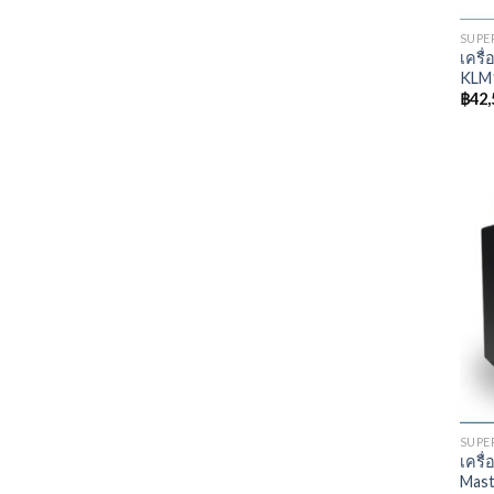
SUPE
เครื
KLM
฿
42,
SUPE
เครื
Mast