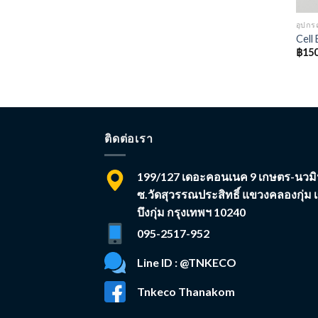
อุปก
Cell 
฿
150
ติดต่อเรา
199/127 เดอะคอนเนค 9 เกษตร-นวมิ
ซ.วัดสุวรรณประสิทธิ์ แขวงคลองกุ่ม 
บึงกุ่ม กรุงเทพฯ 10240
095-2517-952
Line ID : @TNKECO
Tnkeco Thanakom