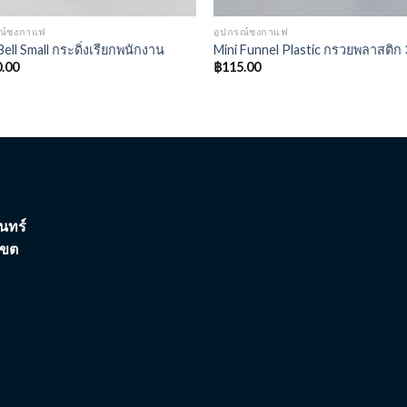
รณ์ชงกาแฟ
อุปกรณ์ชงกาแฟ
Bell Small กระดิ่งเรียกพนักงาน
Mini Funnel Plastic กรวยพลาสติก 3
.00
฿
115.00
นทร์
เขต