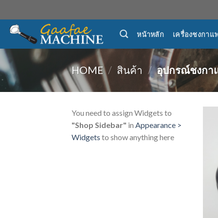
Skip
to
content
หน้าหลัก
เครื่องชงกาแ
HOME
/
สินค้า
/
อุปกรณ์ชงกา
You need to assign Widgets to
"Shop Sidebar"
in
Appearance >
Widgets
to show anything here