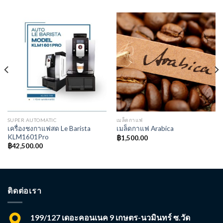
SUPER AUTOMATIC
เมล็ดกาแฟ
เครื่องชงกาแฟสด Le Barista
เมล็ดกาแฟ Arabica
KLM1601Pro
฿
1,500.00
฿
42,500.00
ติดต่อเรา
199/127 เดอะคอนเนค 9 เกษตร-นวมินทร์ ซ.วัด