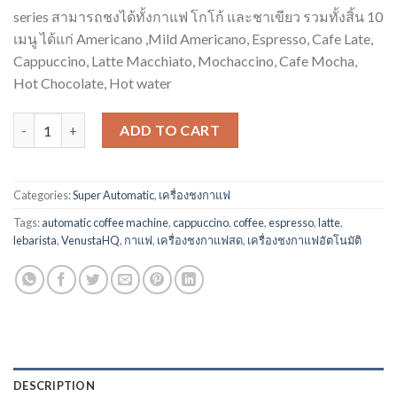
series สามารถชงได้ทั้งกาแฟ โกโก้ และชาเขียว รวมทั้งสิ้น 10
เมนู ได้แก่ Americano ,Mild Americano, Espresso, Cafe Late,
Cappuccino, Latte Macchiato, Mochaccino, Cafe Mocha,
Hot Chocolate, Hot water
เครื่องชงกาแฟสด Le Barista Venusta MasterE quantity
ADD TO CART
Categories:
Super Automatic
,
เครื่องชงกาแฟ
Tags:
automatic coffee machine
,
cappuccino
,
coffee
,
espresso
,
latte
,
lebarista
,
VenustaHQ
,
กาแฟ
,
เครื่องชงกาแฟสด
,
เครื่องชงกาแฟอัตโนมัติ
DESCRIPTION