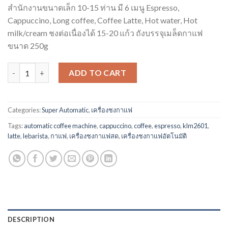
สำนักงานขนาดเล็ก 10-15 ท่าน มี 6 เมนู Espresso,
Cappuccino, Long coffee, Coffee Latte, Hot water, Hot
milk/cream ชงต่อเนื่องได้ 15-20 แก้ว ถังบรรจุเมล็ดกาแฟ
ขนาด 250g
เครื่องชงกาแฟสด Le Barista KLM2601 quantity
ADD TO CART
Categories:
Super Automatic
,
เครื่องชงกาแฟ
Tags:
automatic coffee machine
,
cappuccino
,
coffee
,
espresso
,
klm2601
,
latte
,
lebarista
,
กาแฟ
,
เครื่องชงกาแฟสด
,
เครื่องชงกาแฟอัตโนมัติ
DESCRIPTION