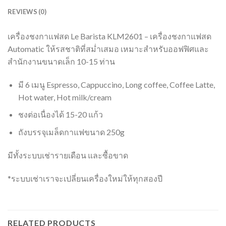
REVIEWS (0)
เครื่องชงกาแฟสด Le Barista KLM2601 – เครื่องชงกาแฟสด
Automatic ให้รสชาติที่สม่ำเสมอ เหมาะสำหรับออฟฟิศและ
สำนักงานขนาดเล็ก 10-15 ท่าน
มี 6 เมนู Espresso, Cappuccino, Long coffee, Coffee Latte,
Hot water, Hot milk/cream
ชงต่อเนื่องได้ 15-20 แก้ว
ถังบรรจุเมล็ดกาแฟขนาด 250g
มีทั้งระบบเช่ารายเดือน และซื้อขาด
*ระบบเช่าเราจะเปลี่ยนเครื่องใหม่ให้ทุกสองปี
RELATED PRODUCTS