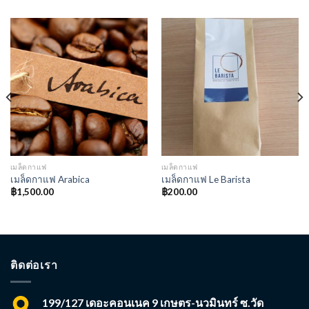
เมล็ดกาแฟ
เมล็ดกาแฟ
เมล็ดกาแฟ Arabica
เมล็ดกาแฟ Le Barista
฿
1,500.00
฿
200.00
ติดต่อเรา
199/127 เดอะคอนเนค 9 เกษตร-นวมินทร์ ซ.วัด