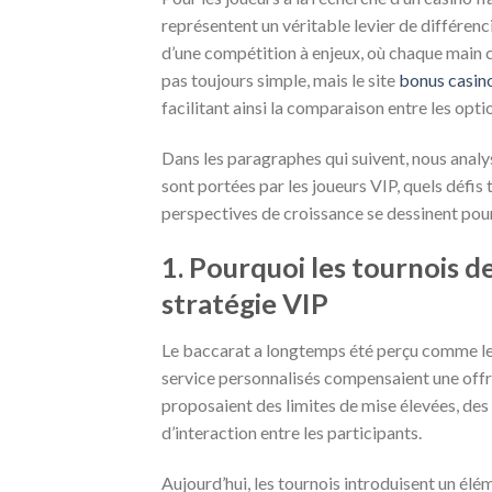
représentent un véritable levier de différenci
d’une compétition à enjeux, où chaque main c
pas toujours simple, mais le site
bonus casino
facilitant ainsi la comparaison entre les opti
Dans les paragraphes qui suivent, nous analy
sont portées par les joueurs VIP, quels défis
perspectives de croissance se dessinent pour 
1. Pourquoi les tournois d
stratégie VIP
Le baccarat a longtemps été perçu comme le je
service personnalisés compensaient une offre
proposaient des limites de mise élevées, des
d’interaction entre les participants.
Aujourd’hui, les tournois introduisent un élé