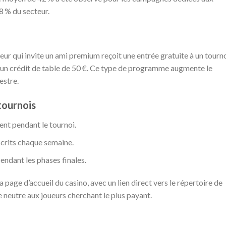
8 % du secteur.
ueur qui invite un ami premium reçoit une entrée gratuite à un tourn
 d’un crédit de table de 50 €. Ce type de programme augmente le
estre.
tournois
ent pendant le tournoi.
scrits chaque semaine.
pendant les phases finales.
 page d’accueil du casino, avec un lien direct vers le répertoire de
 neutre aux joueurs cherchant le plus payant.