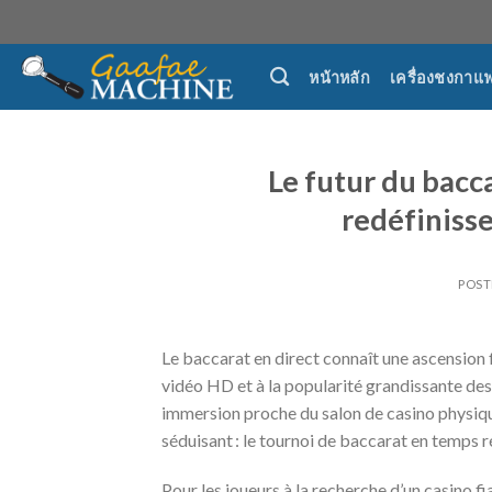
Skip
to
content
หน้าหลัก
เครื่องชงกาแ
Le futur du bacca
redéfinisse
POST
Le baccarat en direct connaît une ascension 
vidéo HD et à la popularité grandissante des 
immersion proche du salon de casino physiq
séduisant : le tournoi de baccarat en temps r
Pour les joueurs à la recherche d’un casino fi