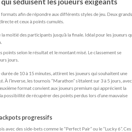
 qui séduisent les joueurs exigeants
formats afin de répondre aux différents styles de jeu. Deux grand
 directe et ceux à points cumulés.
la moitié des participants jusqu’à la finale. Idéal pour les joueurs q
.
 points selon le résultat et le montant misé. Le classement se
urs jours.
 durée de 10 à 15 minutes, attirent les joueurs qui souhaitent une
À l’inverse, les tournois “Marathon” s’étalent sur 3 à 5 jours, avec
deuxième format convient aux joueurs premium qui apprécient la
la possibilité de récupérer des points perdus lors d’une mauvaise
jackpots progressifs
ois avec des side‑bets comme le “Perfect Pair” ou le “Lucky 6”. Ces