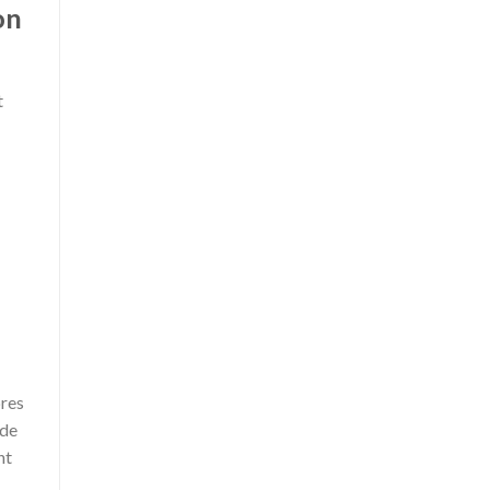
on
t
bres
 de
nt