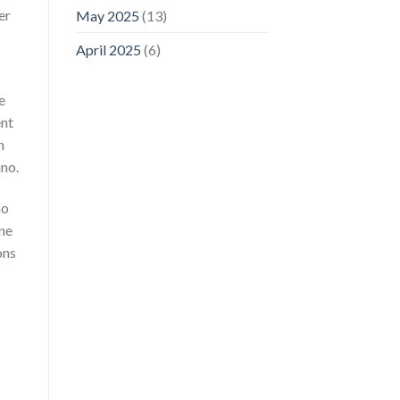
er
May 2025
(13)
April 2025
(6)
e
ent
n
ino.
no
gne
ons