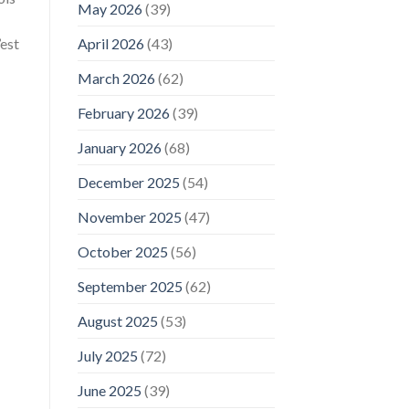
May 2026
(39)
April 2026
(43)
’est
March 2026
(62)
February 2026
(39)
January 2026
(68)
December 2025
(54)
November 2025
(47)
October 2025
(56)
September 2025
(62)
August 2025
(53)
July 2025
(72)
June 2025
(39)