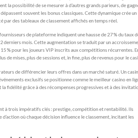
nt la possibilité de se mesurer à d’autres grands parieurs, de gagn
i dépassent souvent les bonus classiques. Cette dynamique crée un
cé par des tableaux de classement affichés en temps réel.
 fournisseurs de plateforme indiquent une hausse de 27 % du taux d
 12 derniers mois. Cette augmentation se traduit par un accroissem
5 % pour les joueurs VIP inscrits aux compétitions récurrentes. E
s de mises, plus de sessions et, in fine, plus de revenus pour le cas
rateurs de différencier leurs offres dans un marché saturé. Un casi
événements exclusifs se positionne comme le meilleur casino en li
t la fidélité grâce à des récompenses progressives et à des invitati
à trois impératifs clés : prestige, compétition et rentabilité. Ils
 d’action où chaque décision influence le classement, incitant les