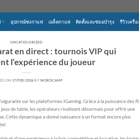
ฟ
อุปกรณ์ชงกาแฟ
เมล็ดกาแฟ
ติดตั้งและซ่อมบำรุง
รีวิวเครื
UNCATEGORIZED
rat en direct : tournois VIP qui
nt l’expérience du joueur
ED ON
17/FEB/2026
BY
WORDCAMP
fulgurante sur les plateformes iGaming. Grâce à la puissance des f
jeux de table, les opérateurs rivalisent désormais pour offrir une
ue. Cette dynamique a donné naissance à un format encore plus
éel.
able et d’une expérience à la fois compétitive et lucrative, les tourn