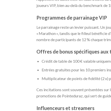
joueurs VIP, bien au‑delà du benchmark de 1
Programmes de parrainage VIP
Le parrainage reste un levier puissant. Un jo
« Marathon », tandis que le filleul bénéficie
nombre de participants de 12 % chaque trim
Offres de bonus spécifiques aux 
Crédit de table de 100 € valable uniquem
Entrées gratuites pour les 10 premiers in
Multiplicateur de points de fidélité (2 x) 
Ces incitations sont souvent présentées sur la
promotions de Pointeduraz, qui sert de guide
Influenceurs et streamers