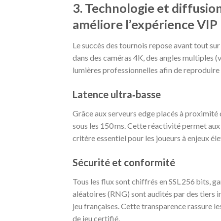
3. Technologie et diffusio
améliore l’expérience VIP
Le succès des tournois repose avant tout sur 
dans des caméras 4K, des angles multiples (vu
lumières professionnelles afin de reproduire 
Latence ultra‑basse
Grâce aux serveurs edge placés à proximité
sous les 150 ms. Cette réactivité permet aux 
critère essentiel pour les joueurs à enjeux 
Sécurité et conformité
Tous les flux sont chiffrés en SSL 256 bits, 
aléatoires (RNG) sont audités par des tiers 
jeu françaises. Cette transparence rassure l
de jeu certifié.