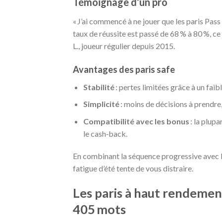
Témoignage d’un pro
« J’ai commencé à ne jouer que les paris Pass
taux de réussite est passé de 68 % à 80 %, c
L., joueur régulier depuis 2015.
Avantages des paris safe
Stabilité
: pertes limitées grâce à un faib
Simplicité
: moins de décisions à prendre, 
Compatibilité avec les bonus
: la plup
le cash‑back.
En combinant la séquence progressive avec la
fatigue d’été tente de vous distraire.
Les paris à haut rendemen
405 mots