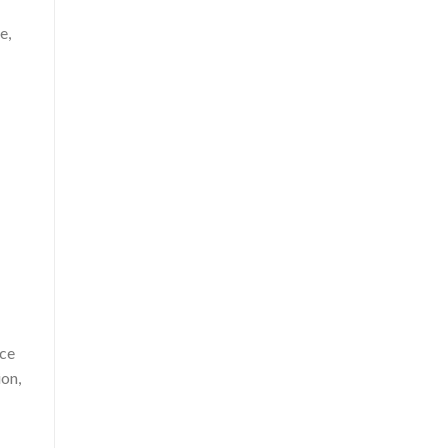
e,
 ce
ion,