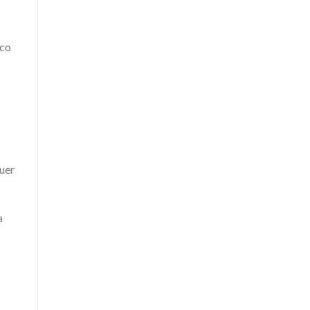
rco
quer
a