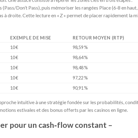
s (Pass/Don’t Pass), puis mémoriser les rangées Place (6‑8 en haut,
bas à droite. Cette lecture en « Z » permet de placer rapidement la m
EXEMPLE DE MISE
RETOUR MOYEN (RTP)
10 €
98,59 %
10 €
98,64 %
10 €
98,48 %
10 €
97,22 %
10 €
90,91 %
proche intuitive à une stratégie fondée sur les probabilités, condi
otions estivales et des bonus offerts par les casinos en ligne.
égier pour un cash‑flow constant –