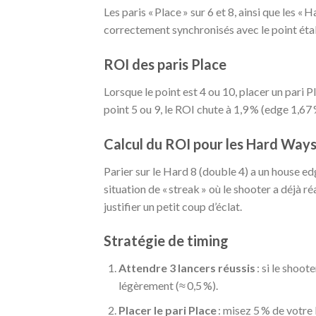
Les paris « Place » sur 6 et 8, ainsi que les «
correctement synchronisés avec le point étab
ROI des paris Place
Lorsque le point est 4 ou 10, placer un pari 
point 5 ou 9, le ROI chute à 1,9 % (edge 1,67 
Calcul du ROI pour les Hard Way
Parier sur le Hard 8 (double 4) a un house ed
situation de « streak » où le shooter a déjà ré
justifier un petit coup d’éclat.
Stratégie de timing
Attendre 3 lancers réussis
: si le shoot
légèrement (≈ 0,5 %).
Placer le pari Place
: misez 5 % de votre 