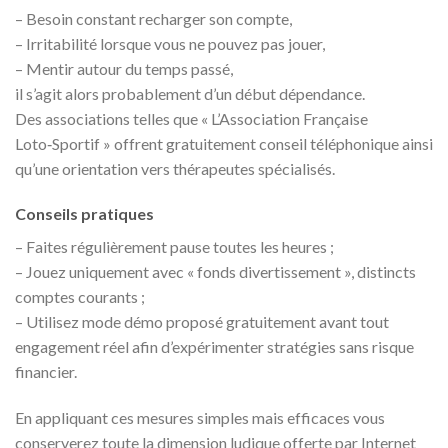
– Besoin constant recharger son compte,
– Irritabilité lorsque vous ne pouvez pas jouer,
– Mentir autour du temps passé,
il s’agit alors probablement d’un début dépendance.
Des associations telles que « L’Association Française
Loto‑Sportif » offrent gratuitement conseil téléphonique ainsi
qu’une orientation vers thérapeutes spécialisés.
Conseils pratiques
– Faites régulièrement pause toutes les heures ;
– Jouez uniquement avec « fonds divertissement », distincts
comptes courants ;
– Utilisez mode démo proposé gratuitement avant tout
engagement réel afin d’expérimenter stratégies sans risque
financier.
En appliquant ces mesures simples mais efficaces vous
conserverez toute la dimension ludique offerte par Internet