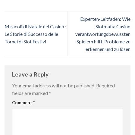
Experten‑Leitfaden: Wie
Miracoli di Natale nei Casinò :
Slotmafia Casino
Le Storie di Successo delle
verantwortungsbewussten
Tornei di Slot Festivi
Spielern hilft, Probleme zu
erkennen und zu lösen
Leave a Reply
Your email address will not be published.
Required
fields are marked
*
Comment
*