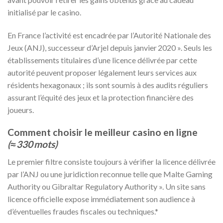
initialisé par le casino.
En France l’activité est encadrée par l’Autorité Nationale des
Jeux (ANJ), successeur d’Arjel depuis janvier 2020 ». Seuls les
établissements titulaires d’une licence délivrée par cette
autorité peuvent proposer légalement leurs services aux
résidents hexagonaux ; ils sont soumis à des audits réguliers
assurant l’équité des jeux et la protection financière des
joueurs.
Comment choisir le meilleur casino en ligne
(≈ 330 mots)
Le premier filtre consiste toujours à vérifier la licence délivrée
par l’ANJ ou une juridiction reconnue telle que Malte Gaming
Authority ou Gibraltar Regulatory Authority ». Un site sans
licence officielle expose immédiatement son audience à
d’éventuelles fraudes fiscales ou techniques.*