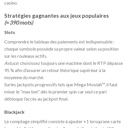
casino.
Stratégies gagnantes aux jeux populaires
(≈ 390 mots)
Slots
Comprendre le tableau des paiements est indispensable :
chaque symbole possède sa propre valeur selon sa position
sur les rouleaux actifs.
Astuce
: choisissez toujours une machine dont le RTP dépasse
95 % afin d’assurer un retour théorique supérieur à la
moyenne du marché.
Surles jackpots progressifs tels que Mega Moolah™, il faut
miser le “max bet” dès le premier spin car seul ce pari
débloque l’accès au jackpot final.
Blackjack
Le comptage simplifié consiste à ajouter +1 lorsqu’une carte