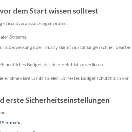
or dem Start wissen solltest
einige Grundvoraussetzungen prüfen:
Dealer‑Streams.
Sofortüberweisung oder Trustly, damit Auszahlungen schnell bearbei
wöchentliches Budget, das du bereit bist zu verlieren.
ler ohne klare Limits spielen. Ein festes Budget schützt dich vor
nd erste Sicherheitseinstellungen
ino.
i Slotmafia
.