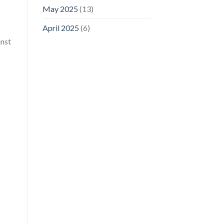
May 2025
(13)
April 2025
(6)
nnst