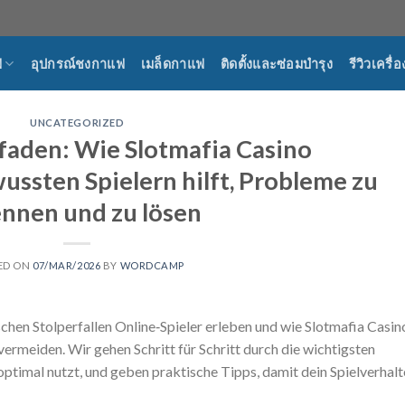
ฟ
อุปกรณ์ชงกาแฟ
เมล็ดกาแฟ
ติดตั้งและซ่อมบำรุง
รีวิวเครื
UNCATEGORIZED
faden: Wie Slotmafia Casino
ssten Spielern hilft, Probleme zu
nnen und zu lösen
ED ON
07/MAR/2026
BY
WORDCAMP
schen Stolperfallen Online‑Spieler erleben und wie Slotmafia Casin
vermeiden. Wir gehen Schritt für Schritt durch die wichtigsten
 optimal nutzt, und geben praktische Tipps, damit dein Spielverhal