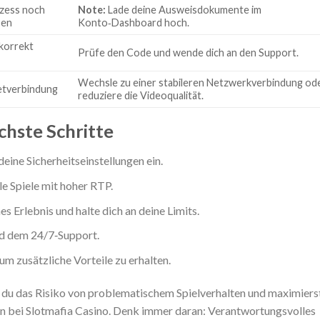
ozess noch
Note:
Lade deine Ausweisdokumente im
sen
Konto‑Dashboard hoch.
korrekt
Prüfe den Code und wende dich an den Support.
Wechsle zu einer stabileren Netzwerkverbindung od
etverbindung
reduziere die Videoqualität.
hste Schritte
deine Sicherheitseinstellungen ein.
 Spiele mit hoher RTP.
s Erlebnis und halte dich an deine Limits.
nd dem 24/7‑Support.
 zusätzliche Vorteile zu erhalten.
t du das Risiko von problematischem Spielverhalten und maximiers
n bei Slotmafia Casino. Denk immer daran: Verantwortungsvolles