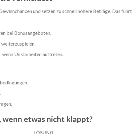
 Gewinnchancen und setzen zu schnell höhere Beträge. Das führt
ngen bei Bonusangeboten.
v weiterzuspielen.
, wenn Unklarheiten auftreten.
sbedingungen.
.
ragen.
 wenn etwas nicht klappt?
LÖSUNG