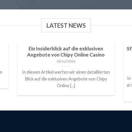
LATEST NEWS
Ein Insiderblick auf die exklusiven
Sf
Angebote von Chipy Online Casino
28/Jul/2026
en
In diesem Artikel werfen wir einen detaillierten
In
Blick auf die exklusiven Angebote von Chipy
al
Online [...]