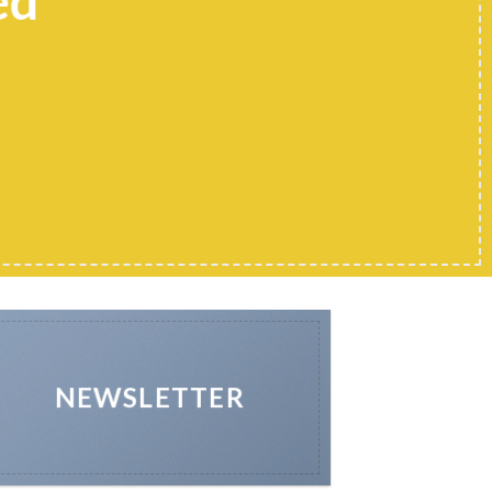
ed
NEWSLETTER