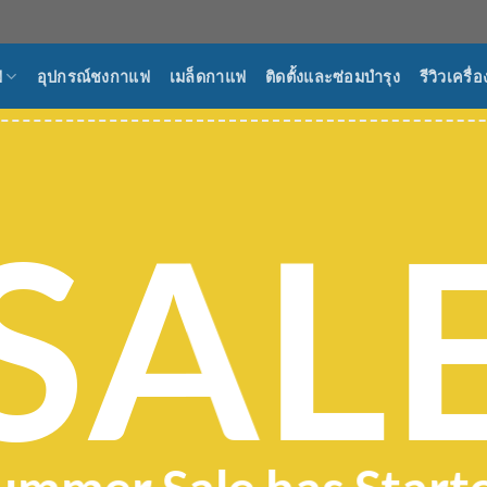
ฟ
อุปกรณ์ชงกาแฟ
เมล็ดกาแฟ
ติดตั้งและซ่อมบำรุง
รีวิวเครื
SAL