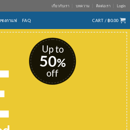
เกี่ยวกับเรา
บทความ
ติดต่อเรา
Login
่องชงกาแฟ
FAQ
CART /
฿
0.00
Up to
50
E
%
off