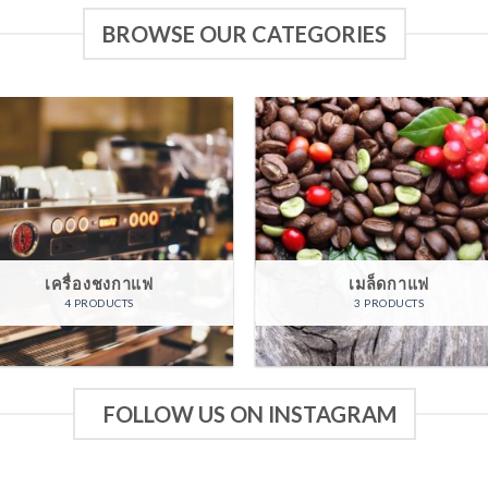
BROWSE OUR CATEGORIES
เครื่องชงกาแฟ
เมล็ดกาแฟ
4 PRODUCTS
3 PRODUCTS
FOLLOW US ON INSTAGRAM