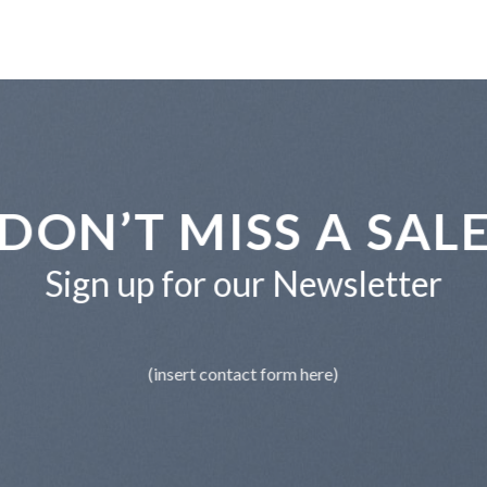
DON’T MISS A SAL
Sign up for our Newsletter
(insert contact form here)