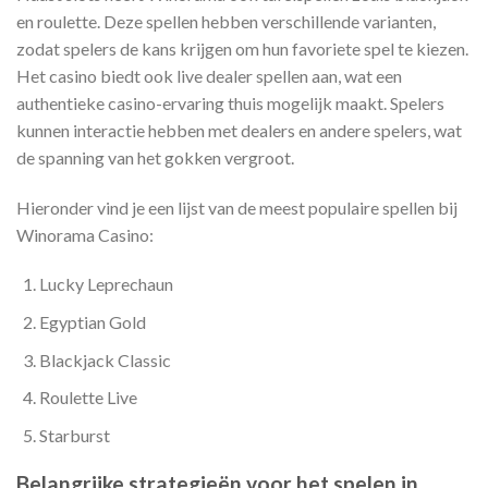
en roulette. Deze spellen hebben verschillende varianten,
zodat spelers de kans krijgen om hun favoriete spel te kiezen.
Het casino biedt ook live dealer spellen aan, wat een
authentieke casino-ervaring thuis mogelijk maakt. Spelers
kunnen interactie hebben met dealers en andere spelers, wat
de spanning van het gokken vergroot.
Hieronder vind je een lijst van de meest populaire spellen bij
Winorama Casino:
Lucky Leprechaun
Egyptian Gold
Blackjack Classic
Roulette Live
Starburst
Belangrijke strategieën voor het spelen in