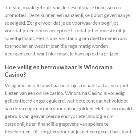
Tot slot, maak gebruik van de beschikbare bonussen en
promoties. Deze kunnen een aanzienlijke boost geven aan je
speelgeld. Zorg ervoor dat je de voorwaarden begrijpt
voordat je een bonus accepteert, zodat je het meeste uit je
speeltijd haalt. Het is ook verstandig om deel te nemen aan
toernooien en wedstrijden die regelmatig worden
georganiseerd, want hier maak je kans op extra prijzen.
Hoe veilig en betrouwbaar is Winorama
Casino?
Veiligheid en betrouwbaarheid zijn cruciale factoren bij het
kiezen van een online casino. Winorama Casino is volledig
gelicentieerd en gereguleerd, wat betekent dat het voldoet
aan de strenge normen voor online gokken. Het casino maakt
gebruik van geavanceerde encryptietechnologie om
persoonlijke en financiële gegevens van spelers te
beschermen. Dit zorgt ervoor dat je met een gerust hart kunt