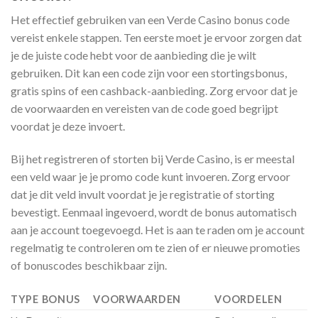
Het effectief gebruiken van een Verde Casino bonus code
vereist enkele stappen. Ten eerste moet je ervoor zorgen dat
je de juiste code hebt voor de aanbieding die je wilt
gebruiken. Dit kan een code zijn voor een stortingsbonus,
gratis spins of een cashback-aanbieding. Zorg ervoor dat je
de voorwaarden en vereisten van de code goed begrijpt
voordat je deze invoert.
Bij het registreren of storten bij Verde Casino, is er meestal
een veld waar je je promo code kunt invoeren. Zorg ervoor
dat je dit veld invult voordat je je registratie of storting
bevestigt. Eenmaal ingevoerd, wordt de bonus automatisch
aan je account toegevoegd. Het is aan te raden om je account
regelmatig te controleren om te zien of er nieuwe promoties
of bonuscodes beschikbaar zijn.
TYPE BONUS
VOORWAARDEN
VOORDELEN