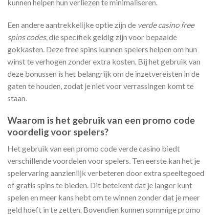
kunnen helpen hun verliezen te minimaliseren.
Een andere aantrekkelijke optie zijn de
verde casino free
spins codes
, die specifiek geldig zijn voor bepaalde
gokkasten. Deze free spins kunnen spelers helpen om hun
winst te verhogen zonder extra kosten. Bij het gebruik van
deze bonussen is het belangrijk om de inzetvereisten in de
gaten te houden, zodat je niet voor verrassingen komt te
staan.
Waarom is het gebruik van een promo code
voordelig voor spelers?
Het gebruik van een promo code verde casino biedt
verschillende voordelen voor spelers. Ten eerste kan het je
spelervaring aanzienlijk verbeteren door extra speeltegoed
of gratis spins te bieden. Dit betekent dat je langer kunt
spelen en meer kans hebt om te winnen zonder dat je meer
geld hoeft in te zetten. Bovendien kunnen sommige promo