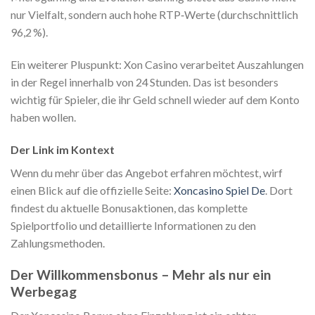
nur Vielfalt, sondern auch hohe RTP‑Werte (durchschnittlich
96,2 %).
Ein weiterer Pluspunkt: Xon Casino verarbeitet Auszahlungen
in der Regel innerhalb von 24 Stunden. Das ist besonders
wichtig für Spieler, die ihr Geld schnell wieder auf dem Konto
haben wollen.
Der Link im Kontext
Wenn du mehr über das Angebot erfahren möchtest, wirf
einen Blick auf die offizielle Seite:
Xoncasino Spiel De
. Dort
findest du aktuelle Bonusaktionen, das komplette
Spielportfolio und detaillierte Informationen zu den
Zahlungsmethoden.
Der Willkommensbonus – Mehr als nur ein
Werbegag