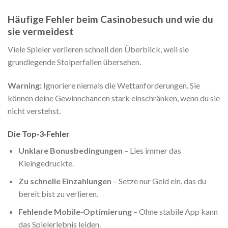
Häufige Fehler beim Casinobesuch und wie du
sie vermeidest
Viele Spieler verlieren schnell den Überblick, weil sie
grundlegende Stolperfallen übersehen.
Warning:
Ignoriere niemals die Wettanforderungen. Sie
können deine Gewinnchancen stark einschränken, wenn du sie
nicht verstehst.
Die Top‑3‑Fehler
Unklare Bonusbedingungen
– Lies immer das
Kleingedruckte.
Zu schnelle Einzahlungen
– Setze nur Geld ein, das du
bereit bist zu verlieren.
Fehlende Mobile‑Optimierung
– Ohne stabile App kann
das Spielerlebnis leiden.