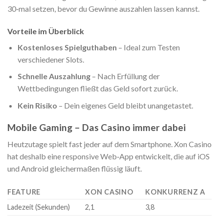
30‑mal setzen, bevor du Gewinne auszahlen lassen kannst.
Vorteile im Überblick
Kostenloses Spielguthaben
– Ideal zum Testen
verschiedener Slots.
Schnelle Auszahlung
– Nach Erfüllung der
Wettbedingungen fließt das Geld sofort zurück.
Kein Risiko
– Dein eigenes Geld bleibt unangetastet.
Mobile Gaming – Das Casino immer dabei
Heutzutage spielt fast jeder auf dem Smartphone. Xon Casino
hat deshalb eine responsive Web‑App entwickelt, die auf iOS
und Android gleichermaßen flüssig läuft.
FEATURE
XON CASINO
KONKURRENZ A
Ladezeit (Sekunden)
2,1
3,8