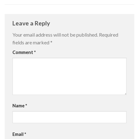
Leave a Reply
Your email address will not be published.
Required
fields are marked
*
Comment
*
Name
*
Email
*