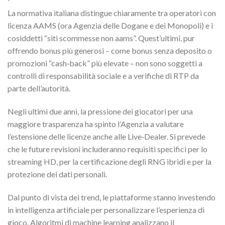
La normativa italiana distingue chiaramente tra operatori con
licenza AAMS (ora Agenzia delle Dogane e dei Monopoli) e i
cosiddetti “siti scommesse non aams”. Quest’ultimi, pur
offrendo bonus più generosi – come bonus senza deposito o
promozioni “cash‑back” più elevate – non sono soggetti a
controlli di responsabilità sociale e a verifiche di RTP da
parte dell’autorità.
Negli ultimi due anni, la pressione dei giocatori per una
maggiore trasparenza ha spinto l’Agenzia a valutare
l’estensione delle licenze anche alle Live‑Dealer. Si prevede
che le future revisioni includeranno requisiti specifici per lo
streaming HD, per la certificazione degli RNG ibridi e per la
protezione dei dati personali.
Dal punto di vista dei trend, le piattaforme stanno investendo
in intelligenza artificiale per personalizzare l’esperienza di
gioco. Algoritmi di machine learning analizzano il