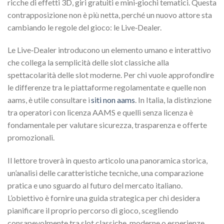
ricche di effetti 3D, giri gratuiti e mini‑giochi tematici. Questa
contrapposizione non è più netta, perché un nuovo attore sta
cambiando le regole del gioco: le Live‑Dealer.
Le Live‑Dealer introducono un elemento umano e interattivo
che collega la semplicità delle slot classiche alla
spettacolarità delle slot moderne. Per chi vuole approfondire
le differenze tra le piattaforme regolamentate e quelle non
aams, è utile consultare i
siti non aams
. In Italia, la distinzione
tra operatori con licenza AAMS e quelli senza licenza è
fondamentale per valutare sicurezza, trasparenza e offerte
promozionali.
Il lettore troverà in questo articolo una panoramica storica,
un’analisi delle caratteristiche tecniche, una comparazione
pratica e uno sguardo al futuro del mercato italiano.
L’obiettivo è fornire una guida strategica per chi desidera
pianificare il proprio percorso di gioco, scegliendo
consapevolmente tra slot classiche, moderne o esperienze