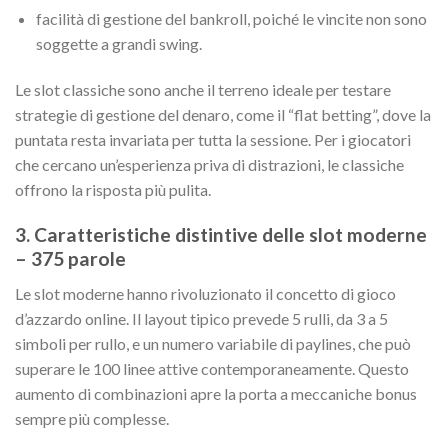
facilità di gestione del bankroll, poiché le vincite non sono
soggette a grandi swing.
Le slot classiche sono anche il terreno ideale per testare
strategie di gestione del denaro, come il “flat betting”, dove la
puntata resta invariata per tutta la sessione. Per i giocatori
che cercano un’esperienza priva di distrazioni, le classiche
offrono la risposta più pulita.
3. Caratteristiche distintive delle slot moderne
– 375 parole
Le slot moderne hanno rivoluzionato il concetto di gioco
d’azzardo online. Il layout tipico prevede 5 rulli, da 3 a 5
simboli per rullo, e un numero variabile di paylines, che può
superare le 100 linee attive contemporaneamente. Questo
aumento di combinazioni apre la porta a meccaniche bonus
sempre più complesse.