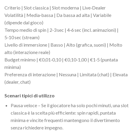
Criterio | Slot classica | Slot moderna | Live‑Dealer
Volatilità | Media‑bassa | Da bassa ad alta | Variabile
(dipende dal gioco)
Tempo medio di spin | 2‑3 sec | 4‑6 sec (incl. animazioni) |
5‑10 sec (stream)
Livello di immersione | Basso | Alto (grafica, suoni) | Molto
alto (interazione reale)
Budget minimo | €0,01‑0,10 | €0,10‑1,00 | €1‑5 (puntata
minima)
Preferenza di interazione | Nessuna | Limitata (chat) | Elevata
(dealer, chat)
Scenari tipici di utilizzo
Pausa veloce – Se il giocatore ha solo pochi minuti, una slot
classica è la scelta più efficiente: spin rapidi, puntata
minima e vincite frequenti mantengono il divertimento
senza richiedere impegno.