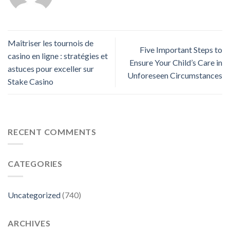
Maîtriser les tournois de
Five Important Steps to
casino en ligne : stratégies et
Ensure Your Child’s Care in
astuces pour exceller sur
Unforeseen Circumstances
Stake Casino
RECENT COMMENTS
CATEGORIES
Uncategorized
(740)
ARCHIVES