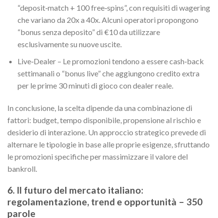
“deposit‑match + 100 free‑spins”, con requisiti di wagering
che variano da 20x a 40x. Alcuni operatori propongono
“bonus senza deposito” di €10 da utilizzare
esclusivamente su nuove uscite.
Live‑Dealer – Le promozioni tendono a essere cash‑back
settimanali o “bonus live” che aggiungono credito extra
per le prime 30 minuti di gioco con dealer reale.
In conclusione, la scelta dipende da una combinazione di
fattori: budget, tempo disponibile, propensione al rischio e
desiderio di interazione. Un approccio strategico prevede di
alternare le tipologie in base alle proprie esigenze, sfruttando
le promozioni specifiche per massimizzare il valore del
bankroll.
6. Il futuro del mercato italiano:
regolamentazione, trend e opportunità – 350
parole