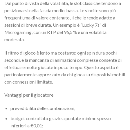
Dal punto di vista della volatilità, le slot classiche tendono a
posizionarsi nella fascia medio‑bassa. Le vincite sono più
frequenti, ma di valore contenuto, il che le rende adatte a
sessioni di breve durata. Un esempio è “Lucky 7s” di
Microgaming, con un RTP del 96,5 % e una volatilità
moderata.
Il ritmo di gioco è lento ma costante: ogni spin dura pochi
secondi, e la mancanza di animazioni complesse consente di
effettuare molte giocate in poco tempo. Questo aspetto è
particolarmente apprezzato da chi gioca su dispositivi mobili
con connessioni limitate.
Vantaggi per il giocatore
prevedibilità delle combinazioni;
budget controllato grazie a puntate minime spesso
inferiori a €0,01;