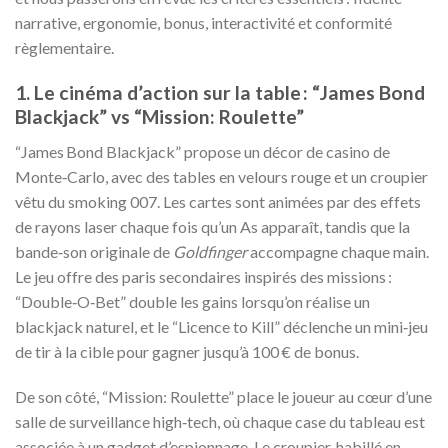
narrative, ergonomie, bonus, interactivité et conformité
règlementaire.
1. Le cinéma d’action sur la table : “James Bond
Blackjack” vs “Mission: Roulette”
“James Bond Blackjack” propose un décor de casino de
Monte‑Carlo, avec des tables en velours rouge et un croupier
vêtu du smoking 007. Les cartes sont animées par des effets
de rayons laser chaque fois qu’un As apparaît, tandis que la
bande‑son originale de
Goldfinger
accompagne chaque main.
Le jeu offre des paris secondaires inspirés des missions :
“Double‑O‑Bet” double les gains lorsqu’on réalise un
blackjack naturel, et le “Licence to Kill” déclenche un mini‑jeu
de tir à la cible pour gagner jusqu’à 100 € de bonus.
De son côté, “Mission: Roulette” place le joueur au cœur d’une
salle de surveillance high‑tech, où chaque case du tableau est
associée à un gadget d’espionnage. Le croupier, habillé en