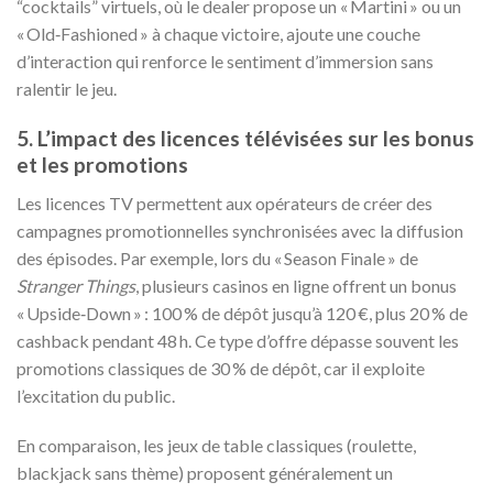
“cocktails” virtuels, où le dealer propose un « Martini » ou un
« Old‑Fashioned » à chaque victoire, ajoute une couche
d’interaction qui renforce le sentiment d’immersion sans
ralentir le jeu.
5. L’impact des licences télévisées sur les bonus
et les promotions
Les licences TV permettent aux opérateurs de créer des
campagnes promotionnelles synchronisées avec la diffusion
des épisodes. Par exemple, lors du « Season Finale » de
Stranger Things
, plusieurs casinos en ligne offrent un bonus
« Upside‑Down » : 100 % de dépôt jusqu’à 120 €, plus 20 % de
cashback pendant 48 h. Ce type d’offre dépasse souvent les
promotions classiques de 30 % de dépôt, car il exploite
l’excitation du public.
En comparaison, les jeux de table classiques (roulette,
blackjack sans thème) proposent généralement un