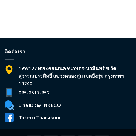
ติดต่อเรา
199/127 เดอะคอนเนค 9 เกษตร-นวมินทร์ ซ.วัด
สุวรรณประสิทธิ์ แขวงคลองกุ่ม เขตบึงกุ่ม กรุงเทพฯ
10240
095-2517-952
Line ID : @TNKECO
Tnkeco Thanakom