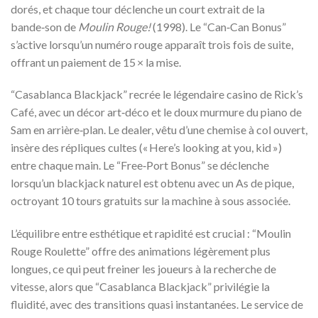
dorés, et chaque tour déclenche un court extrait de la
bande‑son de
Moulin Rouge!
(1998). Le “Can‑Can Bonus”
s’active lorsqu’un numéro rouge apparaît trois fois de suite,
offrant un paiement de 15 × la mise.
“Casablanca Blackjack” recrée le légendaire casino de Rick’s
Café, avec un décor art‑déco et le doux murmure du piano de
Sam en arrière‑plan. Le dealer, vêtu d’une chemise à col ouvert,
insère des répliques cultes (« Here’s looking at you, kid »)
entre chaque main. Le “Free‑Port Bonus” se déclenche
lorsqu’un blackjack naturel est obtenu avec un As de pique,
octroyant 10 tours gratuits sur la machine à sous associée.
L’équilibre entre esthétique et rapidité est crucial : “Moulin
Rouge Roulette” offre des animations légèrement plus
longues, ce qui peut freiner les joueurs à la recherche de
vitesse, alors que “Casablanca Blackjack” privilégie la
fluidité, avec des transitions quasi instantanées. Le service de