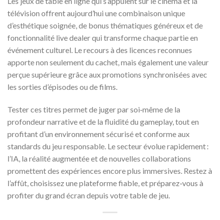
Les jeux de table en ligne qui s’appuient sur le cinéma et la
télévision offrent aujourd’hui une combinaison unique
d’esthétique soignée, de bonus thématiques généreux et de
fonctionnalité live dealer qui transforme chaque partie en
événement culturel. Le recours à des licences reconnues
apporte non seulement du cachet, mais également une valeur
perçue supérieure grâce aux promotions synchronisées avec
les sorties d’épisodes ou de films.
Tester ces titres permet de juger par soi‑même de la
profondeur narrative et de la fluidité du gameplay, tout en
profitant d’un environnement sécurisé et conforme aux
standards du jeu responsable. Le secteur évolue rapidement :
l’IA, la réalité augmentée et de nouvelles collaborations
promettent des expériences encore plus immersives. Restez à
l’affût, choisissez une plateforme fiable, et préparez‑vous à
profiter du grand écran depuis votre table de jeu.