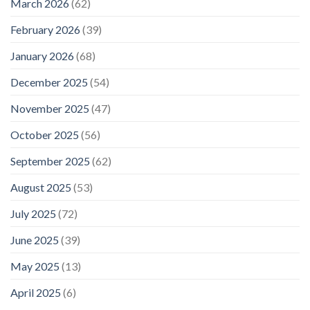
March 2026
(62)
February 2026
(39)
January 2026
(68)
December 2025
(54)
November 2025
(47)
October 2025
(56)
September 2025
(62)
August 2025
(53)
July 2025
(72)
June 2025
(39)
May 2025
(13)
April 2025
(6)