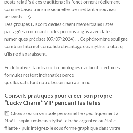
posts relatifs à ces traditions ; ils fonctionnent réellement
comme bases transmissionnelles permettant à nouveau
arrivants … \\
Des groupes Discord dédíès cré­ènt memérci­ales listes
partagées contenant codes promos aligńs avec dates
numeriques précises (07/07/2024) … Ce phénomène souligne
combien Internet consolide davantage ces mythes plutôt q­­
u’ils ne disparaissent.
En définitive , tandis que technologies évoluent , certaines
formules restent inchangées parce
qu’elles satisfont notre besoin narratif inné
Conseils pratiques pour créer son propre
“Lucky Charm” VIP pendant les fêtes
1️⃣ Choisissez un symbole personnel lié spécifiquement à
Noël – sapin lumineux stylisé , cloche argentée ou étoile
filante – puis intégrez-le sous forme graphique dans votre