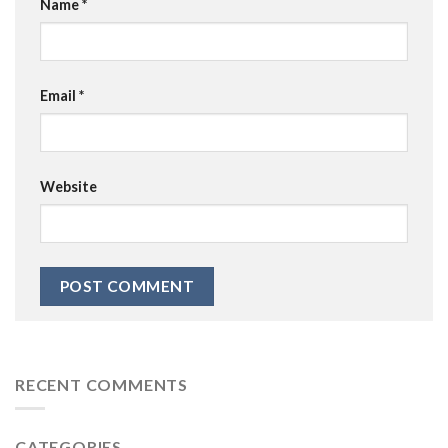
Name
*
Email
*
Website
RECENT COMMENTS
CATEGORIES