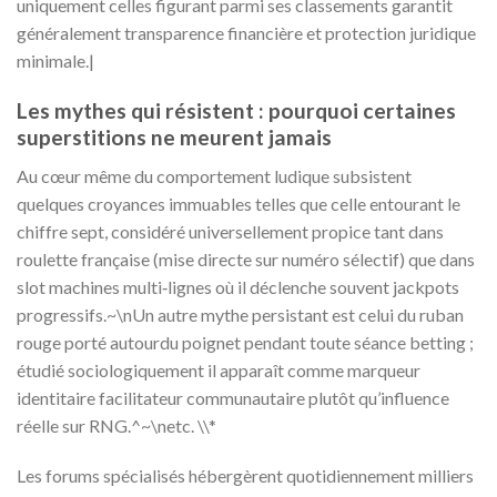
uniquement celles figurant parmi ses classements garantit
généralement transparence financière et protection juridique
minimale.|
Les mythes qui résistent : pourquoi certaines
superstitions ne meurent jamais
Au cœur même du comportement ludique subsistent
quelques croyances immuables telles que celle entourant le
chiffre sept, considéré universellement propice tant dans
roulette française (mise directe sur numéro sélectif) que dans
slot machines multi‑lignes où il déclenche souvent jackpots
progressifs.~\nUn autre mythe persistant est celui du ruban
rouge porté autourdu poignet pendant toute séance betting ;
étudié sociologiquement il apparaît comme marqueur
identitaire facilitateur communautaire plutôt qu’influence
réelle sur RNG.^~\netc. \\*
Les forums spécialisés hébergèrent quotidiennement milliers