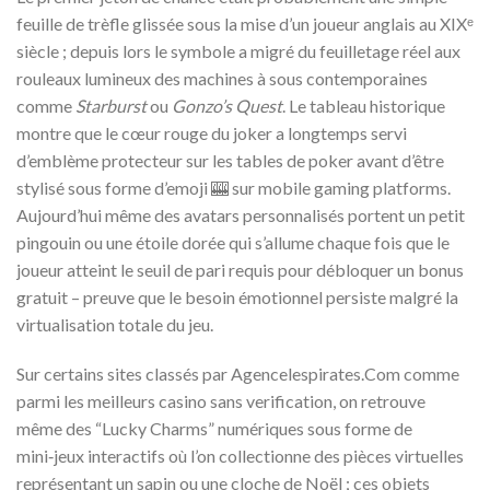
feuille de trèfle glissée sous la mise d’un joueur anglais au XIXᵉ
siècle ; depuis lors le symbole a migré du feuilletage réel aux
rouleaux lumineux des machines à sous contemporaines
comme
Starburst
ou
Gonzo’s Quest
. Le tableau historique
montre que le cœur rouge du joker a longtemps servi
d’emblème protecteur sur les tables de poker avant d’être
stylisé sous forme d’emoji 🎰 sur mobile gaming platforms.
Aujourd’hui même des avatars personnalisés portent un petit
pingouin ou une étoile dorée qui s’allume chaque fois que le
joueur atteint le seuil de pari requis pour débloquer un bonus
gratuit – preuve que le besoin émotionnel persiste malgré la
virtualisation totale du jeu.
Sur certains sites classés par Agencelespirates.Com comme
parmi les meilleurs casino sans verification, on retrouve
même des “Lucky Charms” numériques sous forme de
mini‑jeux interactifs où l’on collectionne des pièces virtuelles
représentant un sapin ou une cloche de Noël ; ces objets