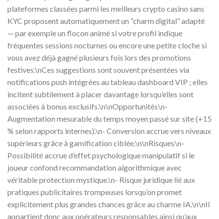
plateformes classées parmi les meilleurs crypto casino sans
KYC proposent automatiquement un “charm digital” adapté
— par exemple un flocon animé si votre profil indique
fréquentes sessions nocturnes ou encore une petite cloche si
vous avez déjà gagné plusieurs fois lors des promotions
festives.\nCes suggestions sont souvent présentées via
notifications push intégrées au tableau dashboard VIP ; elles
incitent subtilement à placer davantage lorsqu’elles sont
associées à bonus exclusifs.\n\nOpportunités\n-
Augmentation mesurable du temps moyen passé sur site (+15
% selon rapports internes).\n- Conversion accrue vers niveaux
supérieurs grâce à gamification ciblée.\n\nRisques\n-
Possibilité accrue d’effet psychologique manipulatif si le
joueur confond recommandation algorithmique avec
véritable protection mystique.\n- Risque juridique lié aux
pratiques publicitaires trompeuses lorsqu’on promet
explicitement plus grandes chances grâce au charme IA.\n\nIl
appartient donc aux opérateurs responsables ainsi qu’aux