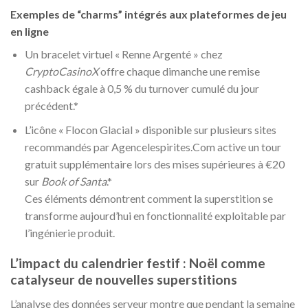
Exemples de “charms” intégrés aux plateformes de jeu
en ligne
Un bracelet virtuel « Renne Argenté » chez
CryptoCasinoX
offre chaque dimanche une remise
cashback égale à 0,5 % du turnover cumulé du jour
précédent.*
L’icône « Flocon Glacial » disponible sur plusieurs sites
recommandés par Agencelespirites.Com active un tour
gratuit supplémentaire lors des mises supérieures à €20
sur
Book of Santa
.*
Ces éléments démontrent comment la superstition se
transforme aujourd’hui en fonctionnalité exploitable par
l’ingénierie produit.
L’impact du calendrier festif : Noël comme
catalyseur de nouvelles superstitions
L’analyse des données serveur montre que pendant la semaine