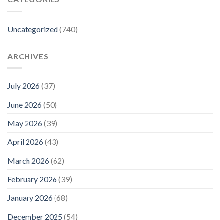
Uncategorized
(740)
ARCHIVES
July 2026
(37)
June 2026
(50)
May 2026
(39)
April 2026
(43)
March 2026
(62)
February 2026
(39)
January 2026
(68)
December 2025
(54)