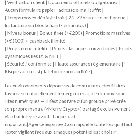
| Vérification client | Documents officiels obligatoires |
Aucun formulaire papier ; adresse e‑mail suffit |
| Temps moyen dépôt/retrait | 24–72 heures selon banque |
Instantané via blockchain (< 5 minutes) |
| Niveau bonus | Bonus fixes (<€200) | Promotions massives
(>€1000) + cashback illimité |
| Programme fidélité | Points classiques convertibles | Points
dynamiques liés IA & NFT |
| Sécurité / conformité | Haute assurance réglementaire |*
Risques accrus si plateforme non auditée |
Les environnements dépourvus de contraintes identitaires
favorisent naturellement l’émergence rapide de nouveaux
rites numériques — il n’est pas rare qu’un groupe privé crée
son propre mantra («​Merry Crypto​») partagé exclusivement
via chat intégré avant chaque pari
important.|Agencelespirites.Com rappelle toutefois qu’il faut
rester vigilant face aux arnaques potentielles ; choisir