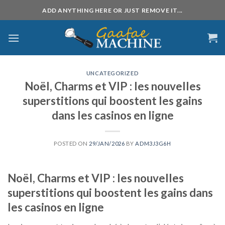
Skip
ADD ANYTHING HERE OR JUST REMOVE IT...
to
content
UNCATEGORIZED
Noël, Charms et VIP : les nouvelles
superstitions qui boostent les gains
dans les casinos en ligne
POSTED ON
29/JAN/2026
BY
ADM3J3G6H
Noël, Charms et VIP : les nouvelles
superstitions qui boostent les gains dans
les casinos en ligne