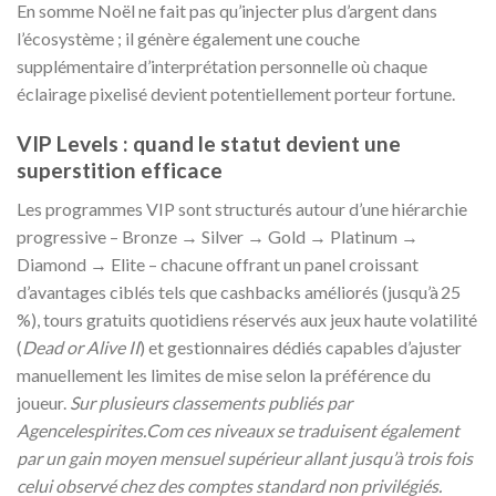
En somme Noël ne fait pas qu’injecter plus d’argent dans
l’écosystème ; il génère également une couche
supplémentaire d’interprétation personnelle où chaque
éclairage pixelisé devient potentiellement porteur fortune.
VIP Levels : quand le statut devient une
superstition efficace
Les programmes VIP sont structurés autour d’une hiérarchie
progressive – Bronze → Silver → Gold → Platinum →
Diamond → Elite – chacune offrant un panel croissant
d’avantages ciblés tels que cashbacks améliorés (jusqu’à 25
%), tours gratuits quotidiens réservés aux jeux haute volatilité
(
Dead or Alive II
) et gestionnaires dédiés capables d’ajuster
manuellement les limites de mise selon la préférence du
joueur.
Sur plusieurs classements publiés par
Agencelespirites.Com ces niveaux se traduisent également
par un gain moyen mensuel supérieur allant jusqu’à trois fois
celui observé chez des comptes standard non privilégiés.