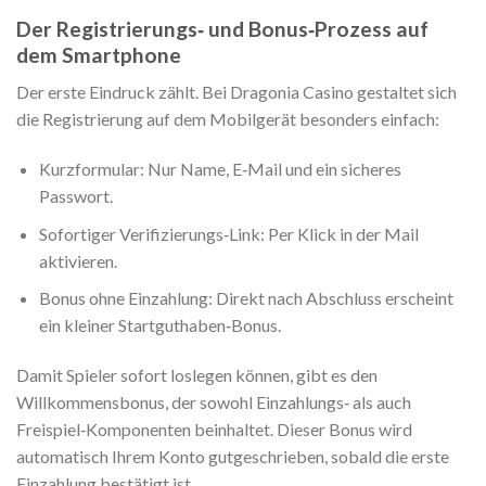
Der Registrierungs‑ und Bonus‑Prozess auf
dem Smartphone
Der erste Eindruck zählt. Bei Dragonia Casino gestaltet sich
die Registrierung auf dem Mobilgerät besonders einfach:
Kurzformular: Nur Name, E‑Mail und ein sicheres
Passwort.
Sofortiger Verifizierungs‑Link: Per Klick in der Mail
aktivieren.
Bonus ohne Einzahlung: Direkt nach Abschluss erscheint
ein kleiner Startguthaben‑Bonus.
Damit Spieler sofort loslegen können, gibt es den
Willkommensbonus, der sowohl Einzahlungs‑ als auch
Freispiel‑Komponenten beinhaltet. Dieser Bonus wird
automatisch Ihrem Konto gutgeschrieben, sobald die erste
Einzahlung bestätigt ist.