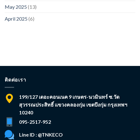
May 2025
(13)
April 2025
(6)
ติดต่อเรา
199/127 เดอะคอนเนค 9 เกษตร-นวมินทร์ ซ.วัด
สุวรรณประสิทธิ์ แขวงคลองกุ่ม เขตบึงกุ่ม กรุงเทพฯ
10240
095-2517-952
Line ID : @TNKECO