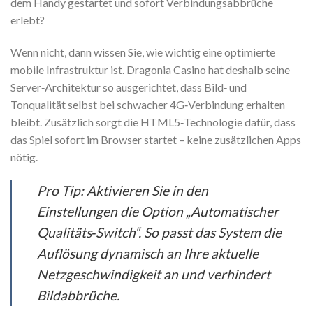
dem Handy gestartet und sofort Verbindungsabbrüche
erlebt?
Wenn nicht, dann wissen Sie, wie wichtig eine optimierte
mobile Infrastruktur ist. Dragonia Casino hat deshalb seine
Server‑Architektur so ausgerichtet, dass Bild‑ und
Tonqualität selbst bei schwacher 4G‑Verbindung erhalten
bleibt. Zusätzlich sorgt die HTML5‑Technologie dafür, dass
das Spiel sofort im Browser startet – keine zusätzlichen Apps
nötig.
Pro Tip: Aktivieren Sie in den
Einstellungen die Option „Automatischer
Qualitäts‑Switch“. So passt das System die
Auflösung dynamisch an Ihre aktuelle
Netzgeschwindigkeit an und verhindert
Bildabbrüche.