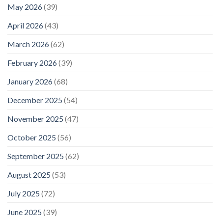
May 2026
(39)
April 2026
(43)
March 2026
(62)
February 2026
(39)
January 2026
(68)
December 2025
(54)
November 2025
(47)
October 2025
(56)
September 2025
(62)
August 2025
(53)
July 2025
(72)
June 2025
(39)