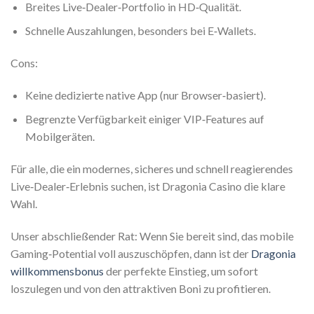
Breites Live‑Dealer‑Portfolio in HD‑Qualität.
Schnelle Auszahlungen, besonders bei E‑Wallets.
Cons:
Keine dedizierte native App (nur Browser‑basiert).
Begrenzte Verfügbarkeit einiger VIP‑Features auf
Mobilgeräten.
Für alle, die ein modernes, sicheres und schnell reagierendes
Live‑Dealer‑Erlebnis suchen, ist Dragonia Casino die klare
Wahl.
Unser abschließender Rat: Wenn Sie bereit sind, das mobile
Gaming‑Potential voll auszuschöpfen, dann ist der
Dragonia
willkommensbonus
der perfekte Einstieg, um sofort
loszulegen und von den attraktiven Boni zu profitieren.