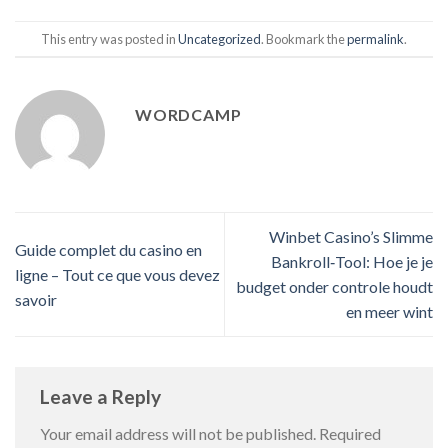
This entry was posted in
Uncategorized
. Bookmark the
permalink
.
WORDCAMP
Winbet Casino’s Slimme
Guide complet du casino en
Bankroll‑Tool: Hoe je je
ligne – Tout ce que vous devez
budget onder controle houdt
savoir
en meer wint
Leave a Reply
Your email address will not be published.
Required