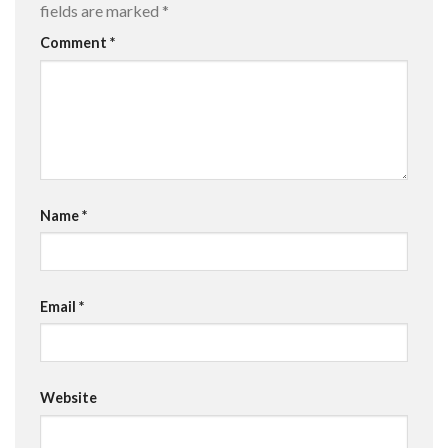
fields are marked
*
Comment
*
Name
*
Email
*
Website