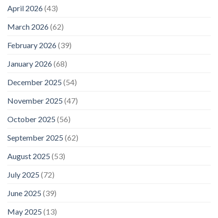
April 2026
(43)
March 2026
(62)
February 2026
(39)
January 2026
(68)
December 2025
(54)
November 2025
(47)
October 2025
(56)
September 2025
(62)
August 2025
(53)
July 2025
(72)
June 2025
(39)
May 2025
(13)