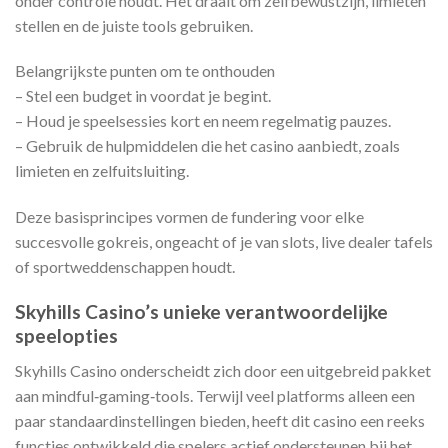
onder controle houdt. Het draait om zelfbewustzijn, limieten
stellen en de juiste tools gebruiken.
Belangrijkste punten om te onthouden
– Stel een budget in voordat je begint.
– Houd je speelsessies kort en neem regelmatig pauzes.
– Gebruik de hulpmiddelen die het casino aanbiedt, zoals
limieten en zelfuitsluiting.
Deze basisprincipes vormen de fundering voor elke
succesvolle gokreis, ongeacht of je van slots, live dealer tafels
of sportweddenschappen houdt.
Skyhills Casino’s unieke verantwoordelijke
speelopties
Skyhills Casino onderscheidt zich door een uitgebreid pakket
aan mindful‑gaming‑tools. Terwijl veel platforms alleen een
paar standaardinstellingen bieden, heeft dit casino een reeks
functies ontwikkeld die spelers actief ondersteunen bij het