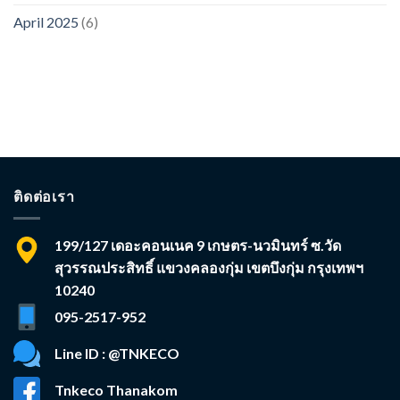
April 2025
(6)
ติดต่อเรา
199/127 เดอะคอนเนค 9 เกษตร-นวมินทร์ ซ.วัด
สุวรรณประสิทธิ์ แขวงคลองกุ่ม เขตบึงกุ่ม กรุงเทพฯ
10240
095-2517-952
Line ID : @TNKECO
Tnkeco Thanakom