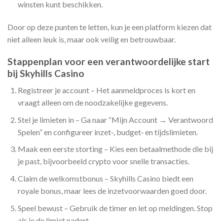
winsten kunt beschikken.
Door op deze punten te letten, kun je een platform kiezen dat
niet alleen leuk is, maar ook veilig en betrouwbaar.
Stappenplan voor een verantwoordelijke start
bij Skyhills Casino
Registreer je account – Het aanmeldproces is kort en
vraagt alleen om de noodzakelijke gegevens.
Stel je limieten in – Ga naar “Mijn Account → Verantwoord
Spelen” en configureer inzet‑, budget‑ en tijdslimieten.
Maak een eerste storting – Kies een betaalmethode die bij
je past, bijvoorbeeld crypto voor snelle transacties.
Claim de welkomstbonus – Skyhills Casino biedt een
royale bonus, maar lees de inzetvoorwaarden goed door.
Speel bewust – Gebruik de timer en let op meldingen. Stop
als je de limiet nadert.