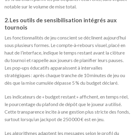
notable sur le volume de mise total.
2. Les outils de sensibilisation intégrés aux
tournois
Les fonctionnalités de jeu conscient se déclinent aujourd’hui
sous plusieurs formes. Le compte‑à‑rebours visuel, placé en
haut de l’interface, indique le temps restant avant la clôture
du tournoi et rappelle aux joueurs de planifier leurs pauses.
Les pop‑ups éducatifs apparaissent à intervalles
stratégiques : après chaque tranche de 10 minutes de jeu ou
dès que la mise cumulée dépasse 5 % du budget déclaré.
Les indicateurs de « budget restant » affichent, en temps réel,
le pourcentage du plafond de dépôt que le joueur a utilisé.
Cette transparence incite à une gestion plus stricte des fonds,
surtout lorsqu’un jackpot de 250 000 € est en jeu.
Les algorithmes adaptent les messages selon le profil du