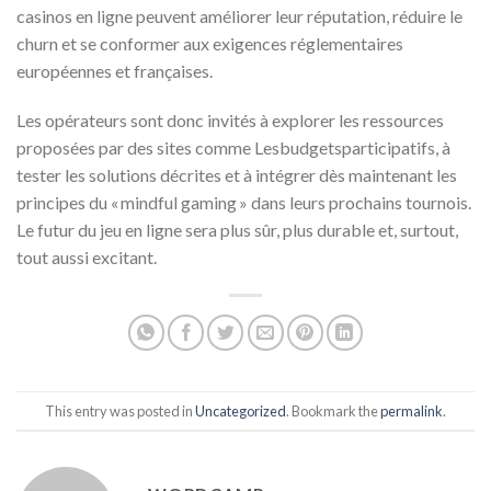
casinos en ligne peuvent améliorer leur réputation, réduire le
churn et se conformer aux exigences réglementaires
européennes et françaises.
Les opérateurs sont donc invités à explorer les ressources
proposées par des sites comme Lesbudgetsparticipatifs, à
tester les solutions décrites et à intégrer dès maintenant les
principes du « mindful gaming » dans leurs prochains tournois.
Le futur du jeu en ligne sera plus sûr, plus durable et, surtout,
tout aussi excitant.
This entry was posted in
Uncategorized
. Bookmark the
permalink
.