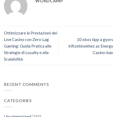
WORDCAMP
Ottimizzare le Prestazioni dei
Live Casino con Zero‑Lag
10 okos tipp a gyors
Gaming: Guida Pratica alle
kifizetésekhez az Energy
Strategie di Loyalty e alla
Casino‑ban
Scalabilità
RECENT COMMENTS
CATEGORIES
Uncategorized
(740)