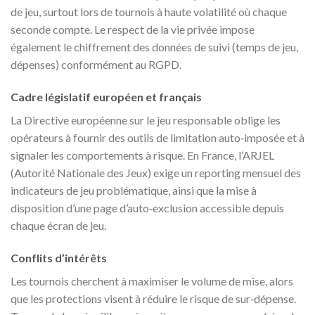
de jeu, surtout lors de tournois à haute volatilité où chaque
seconde compte. Le respect de la vie privée impose
également le chiffrement des données de suivi (temps de jeu,
dépenses) conformément au RGPD.
Cadre législatif européen et français
La Directive européenne sur le jeu responsable oblige les
opérateurs à fournir des outils de limitation auto‑imposée et à
signaler les comportements à risque. En France, l’ARJEL
(Autorité Nationale des Jeux) exige un reporting mensuel des
indicateurs de jeu problématique, ainsi que la mise à
disposition d’une page d’auto‑exclusion accessible depuis
chaque écran de jeu.
Conflits d’intérêts
Les tournois cherchent à maximiser le volume de mise, alors
que les protections visent à réduire le risque de sur‑dépense.