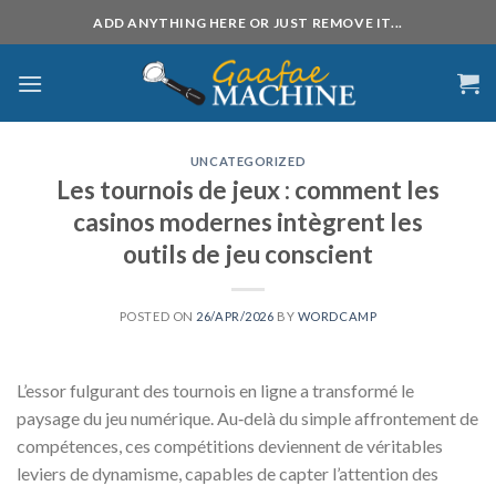
Skip
ADD ANYTHING HERE OR JUST REMOVE IT...
to
content
UNCATEGORIZED
Les tournois de jeux : comment les
casinos modernes intègrent les
outils de jeu conscient
POSTED ON
26/APR/2026
BY
WORDCAMP
L’essor fulgurant des tournois en ligne a transformé le
paysage du jeu numérique. Au‑delà du simple affrontement de
compétences, ces compétitions deviennent de véritables
leviers de dynamisme, capables de capter l’attention des