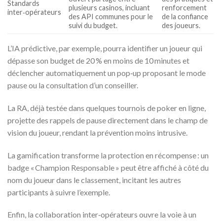
Standards
plusieurs casinos, incluant
renforcement
inter‑opérateurs
des API communes pour le
de la confiance
suivi du budget.
des joueurs.
L’IA prédictive, par exemple, pourra identifier un joueur qui
dépasse son budget de 20 % en moins de 10 minutes et
déclencher automatiquement un pop‑up proposant le mode
pause ou la consultation d’un conseiller.
La RA, déjà testée dans quelques tournois de poker en ligne,
projette des rappels de pause directement dans le champ de
vision du joueur, rendant la prévention moins intrusive.
La gamification transforme la protection en récompense : un
badge « Champion Responsable » peut être affiché à côté du
nom du joueur dans le classement, incitant les autres
participants à suivre l’exemple.
Enfin, la collaboration inter‑opérateurs ouvre la voie à un