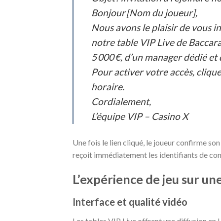
Bonjour [Nom du joueur],
Nous avons le plaisir de vous 
notre table VIP Live de Baccara
5 000 €, d’un manager dédié et 
Pour activer votre accès, clique
horaire.
Cordialement,
L’équipe VIP – Casino X
Une fois le lien cliqué, le joueur confirme 
reçoit immédiatement les identifiants de conn
L’expérience de jeu sur un
Interface et qualité vidéo
Les tables VIP Live offrent une diffusion e