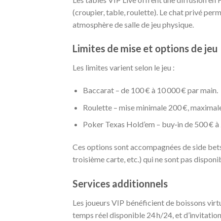
(croupier, table, roulette). Le chat privé pe
atmosphère de salle de jeu physique.
Limites de mise et options de jeu
Les limites varient selon le jeu :
Baccarat – de 100 € à 10 000 € par main.
Roulette – mise minimale 200 €, maximale
Poker Texas Hold’em – buy‑in de 500 € à 
Ces options sont accompagnées de side bets e
troisième carte, etc.) qui ne sont pas disponi
Services additionnels
Les joueurs VIP bénéficient de boissons virtu
temps réel disponible 24 h/24, et d’invitatio