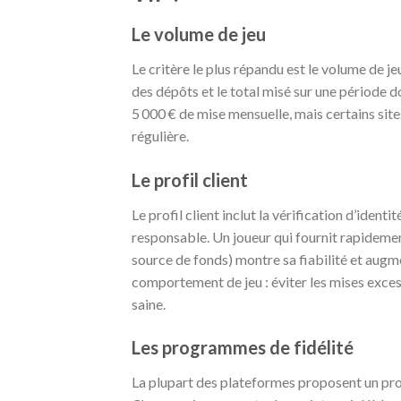
Le volume de jeu
Le critère le plus répandu est le volume de j
des dépôts et le total misé sur une période 
5 000 € de mise mensuelle, mais certains site
régulière.
Le profil client
Le profil client inclut la vérification d’ident
responsable. Un joueur qui fournit rapidement
source de fonds) montre sa fiabilité et augm
comportement de jeu : éviter les mises exces
saine.
Les programmes de fidélité
La plupart des plateformes proposent un prog