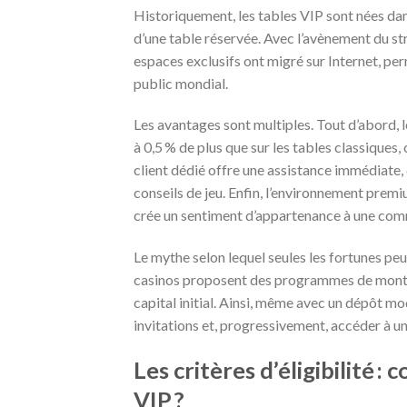
Historiquement, les tables VIP sont nées dan
d’une table réservée. Avec l’avènement du str
espaces exclusifs ont migré sur Internet, p
public mondial.
Les avantages sont multiples. Tout d’abord, l
à 0,5 % de plus que sur les tables classiques, 
client dédié offre une assistance immédiate,
conseils de jeu. Enfin, l’environnement prem
crée un sentiment d’appartenance à une comm
Le mythe selon lequel seules les fortunes p
casinos proposent des programmes de montée 
capital initial. Ainsi, même avec un dépôt mo
invitations et, progressivement, accéder à un
Les critères d’éligibilité :
VIP ?