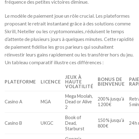
fréquence des petites victoires diminue.
Le modèle de paiement joue un rôle crucial. Les plateformes
proposant le retrait instantané grâce à des solutions comme
Skrill, Neteller ou les cryptomonnaies, réduisent le temps
d’attente de plusieurs jours à quelques minutes. Cette rapidité
de paiement fidélise les gros parieurs qui souhaitent
réinvestir leurs gains rapidement ou les transférer hors du jeu.
Un tableau comparatif illustre ces différences :
JEUX À
BONUS DE
PAI
PLATEFORME
LICENCE
HAUTE
BIENVENUE
RAP
VOLATILITÉ
Mega Moolah,
200 % jusqu’à
Retr
Casino A
MGA
Dead or Alive
1 200 €
5 mi
2
Book of
150 % jusqu’à
Casino B
UKGC
Dead,
24 h
800 €
Starburst
Gonzo’s