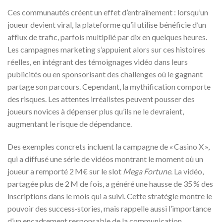
Ces communautés créent un effet d’entraînement : lorsqu’un
joueur devient viral, la plateforme qu’il utilise bénéficie d’un
afflux de trafic, parfois multiplié par dix en quelques heures.
Les campagnes marketing s’appuient alors sur ces histoires
réelles, en intégrant des témoignages vidéo dans leurs
publicités ou en sponsorisant des challenges où le gagnant
partage son parcours. Cependant, la mythification comporte
des risques. Les attentes irréalistes peuvent pousser des
joueurs novices à dépenser plus qu’ils ne le devraient,
augmentant le risque de dépendance.
Des exemples concrets incluent la campagne de « Casino X »,
qui a diffusé une série de vidéos montrant le moment où un
joueur a remporté 2 M€ sur le slot
Mega Fortune
. La vidéo,
partagée plus de 2 M de fois, a généré une hausse de 35 % des
inscriptions dans le mois qui a suivi. Cette stratégie montre le
pouvoir des success‑stories, mais rappelle aussi l’importance
d’un encadrement responsable de la communication.