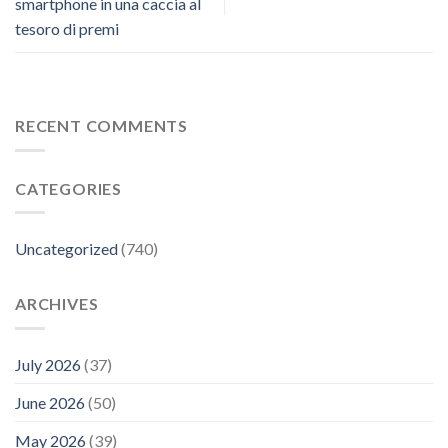
smartphone in una caccia al
tesoro di premi
RECENT COMMENTS
CATEGORIES
Uncategorized
(740)
ARCHIVES
July 2026
(37)
June 2026
(50)
May 2026
(39)