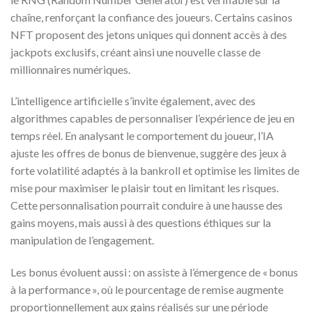
chaîne, renforçant la confiance des joueurs. Certains casinos
NFT proposent des jetons uniques qui donnent accès à des
jackpots exclusifs, créant ainsi une nouvelle classe de
millionnaires numériques.
L’intelligence artificielle s’invite également, avec des
algorithmes capables de personnaliser l’expérience de jeu en
temps réel. En analysant le comportement du joueur, l’IA
ajuste les offres de bonus de bienvenue, suggère des jeux à
forte volatilité adaptés à la bankroll et optimise les limites de
mise pour maximiser le plaisir tout en limitant les risques.
Cette personnalisation pourrait conduire à une hausse des
gains moyens, mais aussi à des questions éthiques sur la
manipulation de l’engagement.
Les bonus évoluent aussi : on assiste à l’émergence de « bonus
à la performance », où le pourcentage de remise augmente
proportionnellement aux gains réalisés sur une période