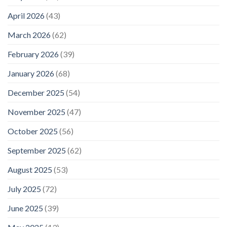
April 2026
(43)
March 2026
(62)
February 2026
(39)
January 2026
(68)
December 2025
(54)
November 2025
(47)
October 2025
(56)
September 2025
(62)
August 2025
(53)
July 2025
(72)
June 2025
(39)