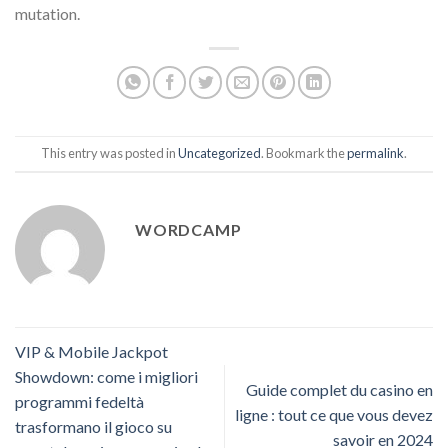
mutation.
This entry was posted in
Uncategorized
. Bookmark the
permalink
.
WORDCAMP
VIP & Mobile Jackpot
Showdown: come i migliori
Guide complet du casino en
programmi fedeltà
ligne : tout ce que vous devez
trasformano il gioco su
savoir en 2024