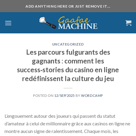
Skip
ADD ANYTHING HERE OR JUST REMOVE IT...
to
content
UNCATEGORIZED
Les parcours fulgurants des
gagnants : comment les
success‑stories du casino en ligne
redéfinissent la culture du jeu
POSTED ON
12/SEP/2025
BY
WORDCAMP
L’engouement autour des joueurs qui passent du statut
d’amateur à celui de millionnaire grâce aux casinos en ligne ne
montre aucun signe de ralentissement. Chaque mois, les