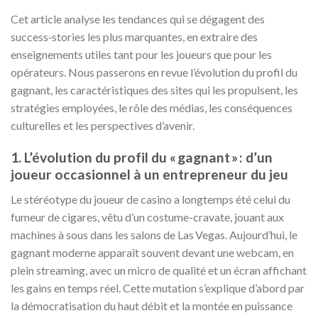
Cet article analyse les tendances qui se dégagent des
success‑stories les plus marquantes, en extraire des
enseignements utiles tant pour les joueurs que pour les
opérateurs. Nous passerons en revue l’évolution du profil du
gagnant, les caractéristiques des sites qui les propulsent, les
stratégies employées, le rôle des médias, les conséquences
culturelles et les perspectives d’avenir.
1. L’évolution du profil du « gagnant » : d’un
joueur occasionnel à un entrepreneur du jeu
Le stéréotype du joueur de casino a longtemps été celui du
fumeur de cigares, vêtu d’un costume-cravate, jouant aux
machines à sous dans les salons de Las Vegas. Aujourd’hui, le
gagnant moderne apparaît souvent devant une webcam, en
plein streaming, avec un micro de qualité et un écran affichant
les gains en temps réel. Cette mutation s’explique d’abord par
la démocratisation du haut débit et la montée en puissance