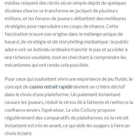
médias relayent des récits où un simple dépôt de quelques
dizaines d’euros se transforme en jackpot de plusieurs
millions, et les forums de joueurs débattent des meilleures
stratégies pour reproduire ces coups de chance. Cette
fascination trouve son origine dans le mélange unique de
hasard, de stratégie et de storytelling médiatique : le public
adore voir un individu ordinaire franchir le pas et accéder à
une richesse soudaine, tout en cherchant à comprendre les
mécanismes qui ont rendu cela possible.
Pour ceux qui souhaitent vivre une expérience de jeu fluide, le
concept de
casino retrait rapide
devient un critère décisif
dans le choix d’une plateforme. Un paiement instantané
rassure les joueurs, réduit le stress lié à l’attente et renforce la
confiance envers l’opérateur. Le site Colizey propose
régulièrement des comparatifs de plateformes où le retrait
instantané est mis en avant, ce qui aide les usagers à faire un
choix éclairé.