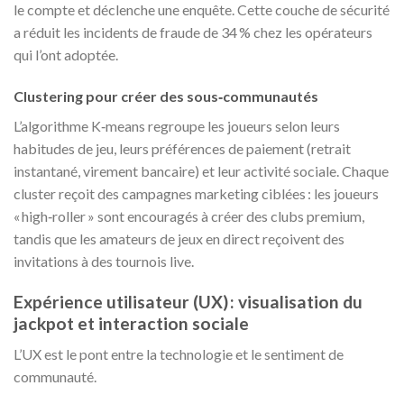
le compte et déclenche une enquête. Cette couche de sécurité
a réduit les incidents de fraude de 34 % chez les opérateurs
qui l’ont adoptée.
Clustering pour créer des sous‑communautés
L’algorithme K‑means regroupe les joueurs selon leurs
habitudes de jeu, leurs préférences de paiement (retrait
instantané, virement bancaire) et leur activité sociale. Chaque
cluster reçoit des campagnes marketing ciblées : les joueurs
« high‑roller » sont encouragés à créer des clubs premium,
tandis que les amateurs de jeux en direct reçoivent des
invitations à des tournois live.
Expérience utilisateur (UX) : visualisation du
jackpot et interaction sociale
L’UX est le pont entre la technologie et le sentiment de
communauté.