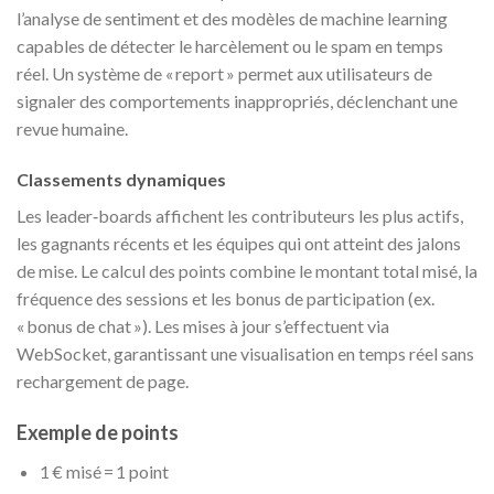
l’analyse de sentiment et des modèles de machine learning
capables de détecter le harcèlement ou le spam en temps
réel. Un système de « report » permet aux utilisateurs de
signaler des comportements inappropriés, déclenchant une
revue humaine.
Classements dynamiques
Les leader‑boards affichent les contributeurs les plus actifs,
les gagnants récents et les équipes qui ont atteint des jalons
de mise. Le calcul des points combine le montant total misé, la
fréquence des sessions et les bonus de participation (ex.
« bonus de chat »). Les mises à jour s’effectuent via
WebSocket, garantissant une visualisation en temps réel sans
rechargement de page.
Exemple de points
1 € misé = 1 point