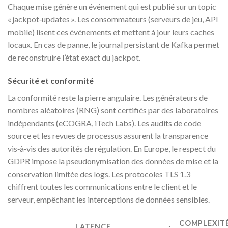
Chaque mise génère un événement qui est publié sur un topic
« jackpot‑updates ». Les consommateurs (serveurs de jeu, API
mobile) lisent ces événements et mettent à jour leurs caches
locaux. En cas de panne, le journal persistant de Kafka permet
de reconstruire l’état exact du jackpot.
Sécurité et conformité
La conformité reste la pierre angulaire. Les générateurs de
nombres aléatoires (RNG) sont certifiés par des laboratoires
indépendants (eCOGRA, iTech Labs). Les audits de code
source et les revues de processus assurent la transparence
vis‑à‑vis des autorités de régulation. En Europe, le respect du
GDPR impose la pseudonymisation des données de mise et la
conservation limitée des logs. Les protocoles TLS 1.3
chiffrent toutes les communications entre le client et le
serveur, empêchant les interceptions de données sensibles.
COMPLEXIT
LATENCE