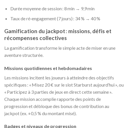
Durée moyenne de session : 8 min → 9,9 min
Taux de ré‑engagement (7 jours) : 34 % → 40 %
Gamification du jackpot : missions, défis et
récompenses collectives
La gamification transforme le simple acte de miser en une
aventure structurée.
Missions quotidiennes et hebdomadaires
Les missions incitent les joueurs à atteindre des objectifs
spécifiques : « Misez 20 € sur le slot Starburst aujourd’hui », ou
« Participez à 3 parties de jeux en direct cette semaine ».
Chaque mission accomplie rapporte des points de
progression et débloque des bonus de contribution au
jackpot (ex. +0,5 % du montant misé).
Badges et niveaux de progression