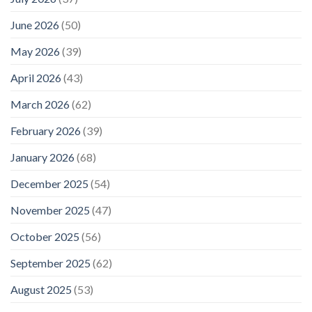
June 2026
(50)
May 2026
(39)
April 2026
(43)
March 2026
(62)
February 2026
(39)
January 2026
(68)
December 2025
(54)
November 2025
(47)
October 2025
(56)
September 2025
(62)
August 2025
(53)