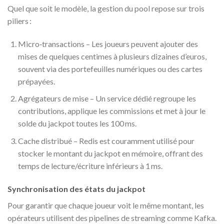
Quel que soit le modèle, la gestion du pool repose sur trois
piliers :
Micro‑transactions – Les joueurs peuvent ajouter des
mises de quelques centimes à plusieurs dizaines d’euros,
souvent via des portefeuilles numériques ou des cartes
prépayées.
Agrégateurs de mise – Un service dédié regroupe les
contributions, applique les commissions et met à jour le
solde du jackpot toutes les 100 ms.
Cache distribué – Redis est couramment utilisé pour
stocker le montant du jackpot en mémoire, offrant des
temps de lecture/écriture inférieurs à 1 ms.
Synchronisation des états du jackpot
Pour garantir que chaque joueur voit le même montant, les
opérateurs utilisent des pipelines de streaming comme Kafka.