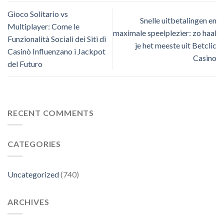
Gioco Solitario vs
Snelle uitbetalingen en
Multiplayer: Come le
maximale speelplezier: zo haal
Funzionalità Sociali dei Siti di
je het meeste uit Betclic
Casinò Influenzano i Jackpot
Casino
del Futuro
RECENT COMMENTS
CATEGORIES
Uncategorized
(740)
ARCHIVES