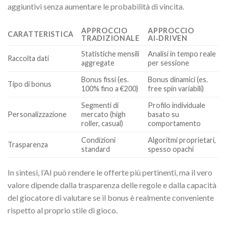
aggiuntivi senza aumentare le probabilità di vincita.
APPROCCIO
APPROCCIO
CARATTERISTICA
TRADIZIONALE
AI‑DRIVEN
Statistiche mensili
Analisi in tempo reale
Raccolta dati
aggregate
per sessione
Bonus fissi (es.
Bonus dinamici (es.
Tipo di bonus
100% fino a €200)
free spin variabili)
Segmenti di
Profilo individuale
Personalizzazione
mercato (high
basato su
roller, casual)
comportamento
Condizioni
Algoritmi proprietari,
Trasparenza
standard
spesso opachi
In sintesi, l’AI può rendere le offerte più pertinenti, ma il vero
valore dipende dalla trasparenza delle regole e dalla capacità
del giocatore di valutare se il bonus è realmente conveniente
rispetto al proprio stile di gioco.