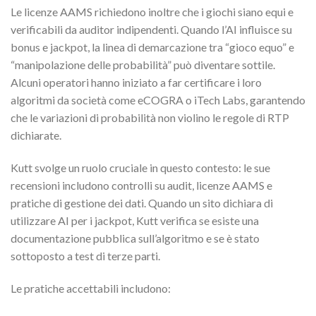
Le licenze AAMS richiedono inoltre che i giochi siano equi e
verificabili da auditor indipendenti. Quando l’AI influisce su
bonus e jackpot, la linea di demarcazione tra “gioco equo” e
“manipolazione delle probabilità” può diventare sottile.
Alcuni operatori hanno iniziato a far certificare i loro
algoritmi da società come eCOGRA o iTech Labs, garantendo
che le variazioni di probabilità non violino le regole di RTP
dichiarate.
Kutt svolge un ruolo cruciale in questo contesto: le sue
recensioni includono controlli su audit, licenze AAMS e
pratiche di gestione dei dati. Quando un sito dichiara di
utilizzare AI per i jackpot, Kutt verifica se esiste una
documentazione pubblica sull’algoritmo e se è stato
sottoposto a test di terze parti.
Le pratiche accettabili includono: