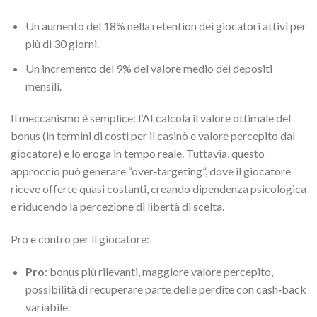
Un aumento del 18% nella retention dei giocatori attivi per
più di 30 giorni.
Un incremento del 9% del valore medio dei depositi
mensili.
Il meccanismo è semplice: l’AI calcola il valore ottimale del
bonus (in termini di costi per il casinò e valore percepito dal
giocatore) e lo eroga in tempo reale. Tuttavia, questo
approccio può generare “over‑targeting”, dove il giocatore
riceve offerte quasi costanti, creando dipendenza psicologica
e riducendo la percezione di libertà di scelta.
Pro e contro per il giocatore:
Pro
: bonus più rilevanti, maggiore valore percepito,
possibilità di recuperare parte delle perdite con cash‑back
variabile.