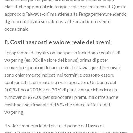
classifiche aggiornate in tempo reale e premi mensili. Questo
approccio “always‑on” mantiene alta l’engagement, rendendo
il gioco un’attività sociale costante anziché un evento
occasionale.
8. Costi nascosti e valore reale dei premi
I programmi di loyalty online spesso includono requisiti di
wagering (es. 30x il valore del bonus) prima di poter
convertire i punti in denaro reale. Tuttavia, questi requisiti
sono chiaramente indicati nei termini e possono essere
confrontati facilmente tra i vari operatori. Un bonus del
100 % fino a 200 €, con 20 % di punti extra, richiederà un
turnover di € 6 000 per sbloccare i premi, ma offre anche
cashback settimanale del 5 % che riduce l’effetto del
wagering.
Il valore monetario dei premi dipende dal tasso di
conversione: 1 000 punti possono equivalere a € 10 di credito