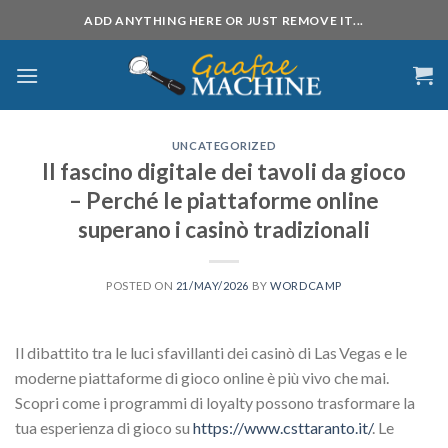
Skip
ADD ANYTHING HERE OR JUST REMOVE IT...
to
content
UNCATEGORIZED
Il fascino digitale dei tavoli da gioco
– Perché le piattaforme online
superano i casinò tradizionali
POSTED ON
21/MAY/2026
BY
WORDCAMP
Il dibattito tra le luci sfavillanti dei casinò di Las Vegas e le
moderne piattaforme di gioco online è più vivo che mai.
Scopri come i programmi di loyalty possono trasformare la
tua esperienza di gioco su
https://www.csttaranto.it/
. Le