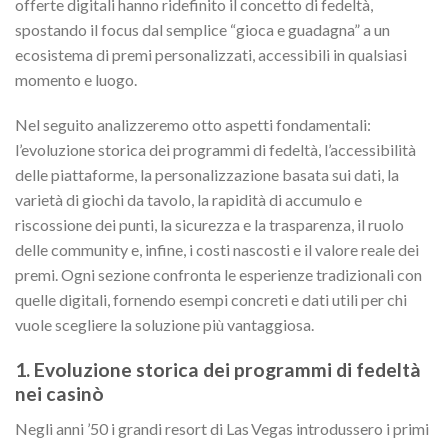
offerte digitali hanno ridefinito il concetto di fedeltà,
spostando il focus dal semplice “gioca e guadagna” a un
ecosistema di premi personalizzati, accessibili in qualsiasi
momento e luogo.
Nel seguito analizzeremo otto aspetti fondamentali:
l’evoluzione storica dei programmi di fedeltà, l’accessibilità
delle piattaforme, la personalizzazione basata sui dati, la
varietà di giochi da tavolo, la rapidità di accumulo e
riscossione dei punti, la sicurezza e la trasparenza, il ruolo
delle community e, infine, i costi nascosti e il valore reale dei
premi. Ogni sezione confronta le esperienze tradizionali con
quelle digitali, fornendo esempi concreti e dati utili per chi
vuole scegliere la soluzione più vantaggiosa.
1. Evoluzione storica dei programmi di fedeltà
nei casinò
Negli anni ’50 i grandi resort di Las Vegas introdussero i primi