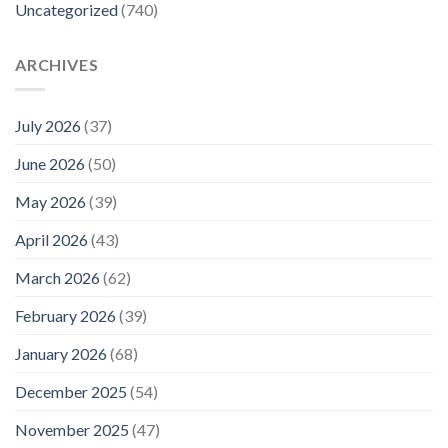
Uncategorized
(740)
ARCHIVES
July 2026
(37)
June 2026
(50)
May 2026
(39)
April 2026
(43)
March 2026
(62)
February 2026
(39)
January 2026
(68)
December 2025
(54)
November 2025
(47)