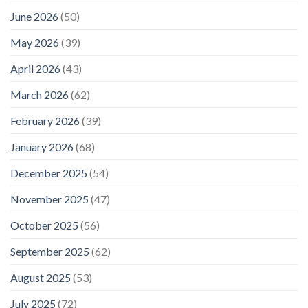
June 2026
(50)
May 2026
(39)
April 2026
(43)
March 2026
(62)
February 2026
(39)
January 2026
(68)
December 2025
(54)
November 2025
(47)
October 2025
(56)
September 2025
(62)
August 2025
(53)
July 2025
(72)