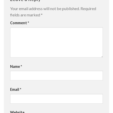
Your email address will not be published.
Required
fields are marked
*
Comment
*
Name
*
Email
*
Website