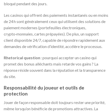
bloqué pendant des jours.
Les casinos qui offrent des paiements instantanés ou en moins
de 24 h sont généralement ceux qui utilisent des solutions de
paiement modernes (portefeuilles électroniques,
crypto‑monnaies, cartes prépayées). De plus, un support
client disponible 24/7, capable de répondre rapidement aux
demandes de vérification d’identité, accélère le processus.
Rhetorical question
: pourquoi accepter un casino qui
promet des bonus alléchants mais retarde vos gains ? La
réponse réside souvent dans la réputation et la transparence
du site.
Responsabilité du joueur et outils de
protection
Jouer de façon responsable doit toujours rester une priorité,
même lorsqu’on bénéficie de promotions attractives. La