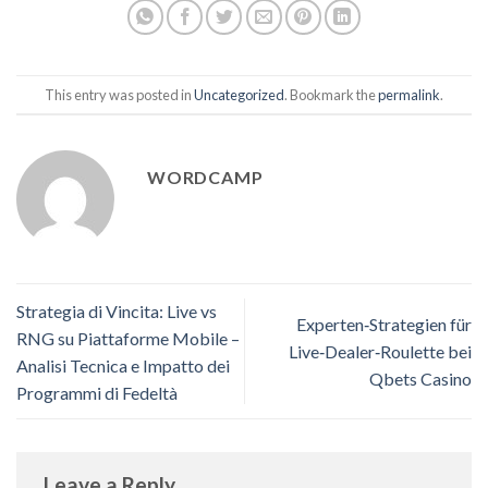
This entry was posted in
Uncategorized
. Bookmark the
permalink
.
WORDCAMP
Strategia di Vincita: Live vs
Experten‑Strategien für
RNG su Piattaforme Mobile –
Live‑Dealer‑Roulette bei
Analisi Tecnica e Impatto dei
Qbets Casino
Programmi di Fedeltà
Leave a Reply