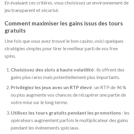
En évaluant ces critères, vous choisissez un environnement de
jeu transparent et sécurisé.
Comment maximiser les gains issus des tours
gratuits
Une fois que vous avez trouvé le bon casino, voici quelques
stratégies simples pour tirer le meilleur parti de vos free
spins.
Choisissez des slots à haute volatilité
: ils offrent des
gains plus rares mais potentiellement plus importants.
Privilégiez les jeux avec un RTP élevé
: un RTP de 96 %
ou plus augmente vos chances de récupérer une partie de
votre mise sur le long terme.
Utilisez les tours gratuits pendant les promotions
: les
opérateurs augmentent parfois le multiplicateur des gains
pendant les événements spéciaux.