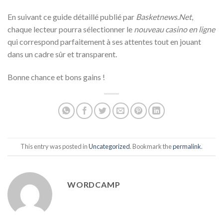
En suivant ce guide détaillé publié par
Basketnews.Net
,
chaque lecteur pourra sélectionner le
nouveau casino en ligne
qui correspond parfaitement à ses attentes tout en jouant
dans un cadre sûr et transparent.
Bonne chance et bons gains !
This entry was posted in
Uncategorized
. Bookmark the
permalink
.
WORDCAMP