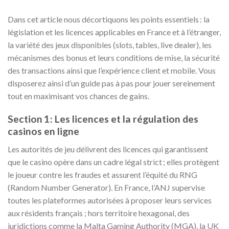
Dans cet article nous décortiquons les points essentiels : la
législation et les licences applicables en France et à l’étranger,
la variété des jeux disponibles (slots, tables, live dealer), les
mécanismes des bonus et leurs conditions de mise, la sécurité
des transactions ainsi que l’expérience client et mobile. Vous
disposerez ainsi d’un guide pas à pas pour jouer sereinement
tout en maximisant vos chances de gains.
Section 1 : Les licences et la régulation des
casinos en ligne
Les autorités de jeu délivrent des licences qui garantissent
que le casino opère dans un cadre légal strict ; elles protègent
le joueur contre les fraudes et assurent l’équité du RNG
(Random Number Generator). En France, l’ANJ supervise
toutes les plateformes autorisées à proposer leurs services
aux résidents français ; hors territoire hexagonal, des
juridictions comme la Malta Gaming Authority (MGA), la UK