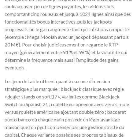
rouleaux avec peu de lignes payantes, les vidéos slots
comportant cinq rouleaux et jusqu’à 1024 lignes ainsi que des
fonctionnalités bonus interactives, puis les jackpots
progressifs où le gain augmente tant qu’il n’est pas remporté
(exemple : Mega Moolah avec un jackpot dépassant parfois
20 M€). Pour choisir judicieusement on regarde le RTP
moyen (généralement entre 94 % et 98 %) et la volatilité qui
détermine la fréquence mais aussi l’amplitude des gains
éventuels.
Les jeux de table offrent quant à eux une dimension
stratégique plus marquée : blackjack classique avec règle
« dealer stands on soft 17 », variantes comme Blackjack
Switch ou Spanish 21 ; roulette européenne avec zéro simple
versus roulette américaine ajoutant double zéro ; baccarat
punto banco où chaque main possède un léger avantage
maison que l’on peut compenser par une gestion stricte du
capital. Chaque variante possède ses propres tableaux de