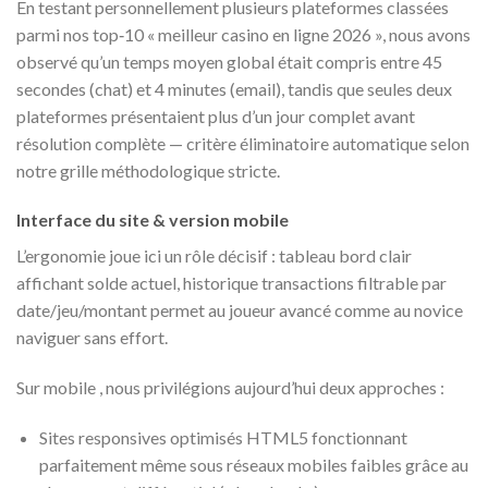
En testant personnellement plusieurs plateformes classées
parmi nos top‑10 « meilleur casino en ligne 2026 », nous avons
observé qu’un temps moyen global était compris entre 45
secondes (chat) et 4 minutes (email), tandis que seules deux
plateformes présentaient plus d’un jour complet avant
résolution complète — critère éliminatoire automatique selon
notre grille méthodologique stricte.
Interface du site & version mobile
L’ergonomie joue ici un rôle décisif : tableau bord clair
affichant solde actuel, historique transactions filtrable par
date/jeu/montant permet au joueur avancé comme au novice
naviguer sans effort.
Sur mobile , nous privilégions aujourd’hui deux approches :
Sites responsives optimisés HTML5 fonctionnant
parfaitement même sous réseaux mobiles faibles grâce au