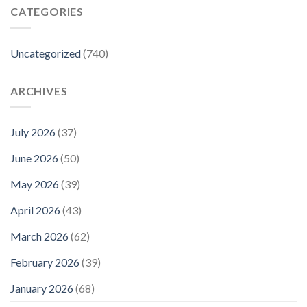
CATEGORIES
Uncategorized
(740)
ARCHIVES
July 2026
(37)
June 2026
(50)
May 2026
(39)
April 2026
(43)
March 2026
(62)
February 2026
(39)
January 2026
(68)