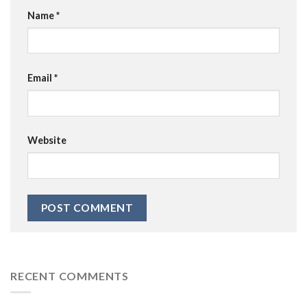
Name
*
Email
*
Website
RECENT COMMENTS