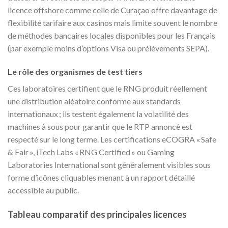
licence offshore comme celle de Curaçao offre davantage de
flexibilité tarifaire aux casinos mais limite souvent le nombre
de méthodes bancaires locales disponibles pour les Français
(par exemple moins d’options Visa ou prélèvements SEPA).
Le rôle des organismes de test tiers
Ces laboratoires certifient que le RNG produit réellement
une distribution aléatoire conforme aux standards
internationaux ; ils testent également la volatilité des
machines à sous pour garantir que le RTP annoncé est
respecté sur le long terme. Les certifications eCOGRA « Safe
& Fair », iTech Labs « RNG Certified » ou Gaming
Laboratories International sont généralement visibles sous
forme d’icônes cliquables menant à un rapport détaillé
accessible au public.
Tableau comparatif des principales licences