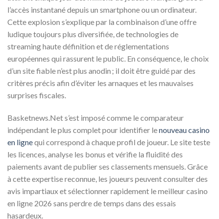
l’accès instantané depuis un smartphone ou un ordinateur.
Cette explosion s’explique par la combinaison d’une offre
ludique toujours plus diversifiée, de technologies de
streaming haute définition et de réglementations
européennes qui rassurent le public. En conséquence, le choix
d’un site fiable n’est plus anodin ; il doit être guidé par des
critères précis afin d’éviter les arnaques et les mauvaises
surprises fiscales.
Basketnews.Net s’est imposé comme le comparateur
indépendant le plus complet pour identifier le
nouveau casino
en ligne
qui correspond à chaque profil de joueur. Le site teste
les licences, analyse les bonus et vérifie la fluidité des
paiements avant de publier ses classements mensuels. Grâce
à cette expertise reconnue, les joueurs peuvent consulter des
avis impartiaux et sélectionner rapidement le meilleur casino
en ligne 2026 sans perdre de temps dans des essais
hasardeux.