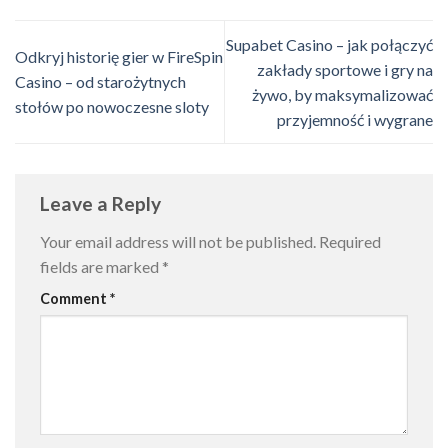
Supabet Casino – jak połączyć
Odkryj historię gier w FireSpin
zakłady sportowe i gry na
Casino – od starożytnych
żywo, by maksymalizować
stołów po nowoczesne sloty
przyjemność i wygrane
Leave a Reply
Your email address will not be published.
Required
fields are marked
*
Comment
*