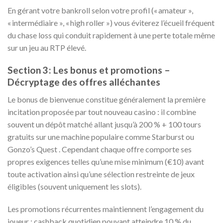
En gérant votre bankroll selon votre profil (« amateur »,
« intermédiaire », « high roller ») vous éviterez l’écueil fréquent
du chase loss qui conduit rapidement à une perte totale même
sur un jeu au RTP élevé.
Section 3 : Les bonus et promotions –
Décryptage des offres alléchantes
Le bonus de bienvenue constitue généralement la première
incitation proposée par tout nouveau casino : il combine
souvent un dépôt matché allant jusqu’à 200 % + 100 tours
gratuits sur une machine populaire comme Starburst ou
Gonzo’s Quest . Cependant chaque offre comporte ses
propres exigences telles qu’une mise minimum (€10) avant
toute activation ainsi qu’une sélection restreinte de jeux
éligibles (souvent uniquement les slots).
Les promotions récurrentes maintiennent l’engagement du
joueur : cashback quotidien pouvant atteindre 10 % du