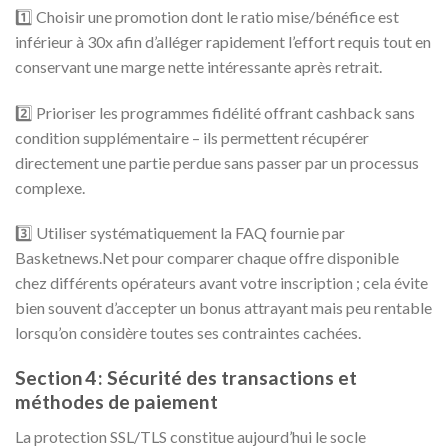
1️⃣ Choisir une promotion dont le ratio mise/bénéfice est
inférieur à 30x afin d’alléger rapidement l’effort requis tout en
conservant une marge nette intéressante après retrait.
2️⃣ Prioriser les programmes fidélité offrant cashback sans
condition supplémentaire – ils permettent récupérer
directement une partie perdue sans passer par un processus
complexe.
3️⃣ Utiliser systématiquement la FAQ fournie par
Basketnews.Net pour comparer chaque offre disponible
chez différents opérateurs avant votre inscription ; cela évite
bien souvent d’accepter un bonus attrayant mais peu rentable
lorsqu’on considère toutes ses contraintes cachées.
Section 4 : Sécurité des transactions et
méthodes de paiement
La protection SSL/TLS constitue aujourd’hui le socle