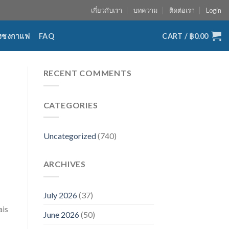
เกี่ยวกับเรา
บทความ
ติดต่อเรา
Login
่องชงกาแฟ
FAQ
CART /
฿
0.00
RECENT COMMENTS
CATEGORIES
Uncategorized
(740)
ARCHIVES
July 2026
(37)
ais
June 2026
(50)