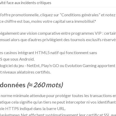
vité face aux incidents critiques
’offre promotionnelle, cliquez sur “Conditions générales” et notez 
 chiffre est bas, moins votre capital sera immobilisé.*
t également une vision comparative entre programmes VIP : certai
suel alors que d’autres privilégient des tournois exclusifs réservé
les casinos intégrant HTML5 natif qui fonctionnent sans
S que sous Android.
r logiciel du jeu ‑ NetEnt, Play’n GO ou Evolution Gaming apportent
 niveaux aléatoires certifiés.
s données
(≈ 260 mots)
a norme minimale attendue pour protéger toutes les transactions e
tique cela signifie qu’un tiers ne peut intercepter ni vos identifiant
ole HTTPS indiqué dans la barre URL.
Basketnews.Net affichent systématiquement leur certificat SSL av