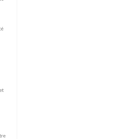
té
et
tre