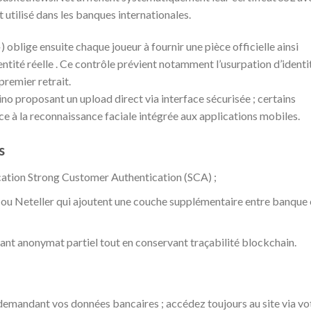
 utilisé dans les banques internationales.
lige ensuite chaque joueur à fournir une pièce officielle ainsi
dentité réelle . Ce contrôle prévient notamment l’usurpation d’identi
premier retrait.
ino proposant un upload direct via interface sécurisée ; certains
ce à la reconnaissance faciale intégrée aux applications mobiles.
s
ation Strong Customer Authentication (SCA) ;
ll ou Neteller qui ajoutent une couche supplémentaire entre banque 
 anonymat partiel tout en conservant traçabilité blockchain.
l demandant vos données bancaires ; accédez toujours au site via vo