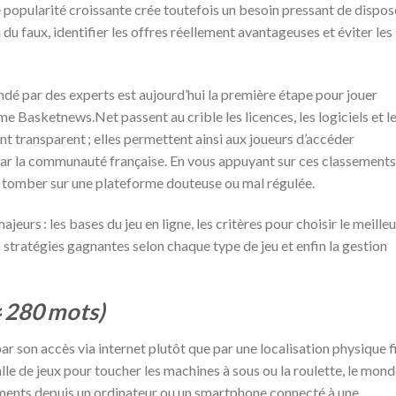
e popularité croissante crée toutefois un besoin pressant de dispos
 du faux, identifier les offres réellement avantageuses et éviter les
 par des experts est aujourd’hui la première étape pour jouer
Basketnews.Net passent au crible les licences, les logiciels et l
nt transparent ; elles permettent ainsi aux joueurs d’accéder
par la communauté française. En vous appuyant sur ces classements
 tomber sur une plateforme douteuse ou mal régulée.
eurs : les bases du jeu en ligne, les critères pour choisir le meilleu
s stratégies gagnantes selon chaque type de jeu et enfin la gestion
≈ 280 mots)
ar son accès via internet plutôt que par une localisation physique f
alle de jeux pour toucher les machines à sous ou la roulette, le mon
ements depuis un ordinateur ou un smartphone connecté à une