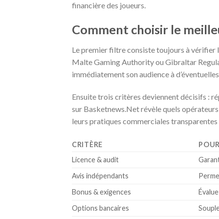
financière des joueurs.
Comment choisir le meille
Le premier filtre consiste toujours à vérifier
Malte Gaming Authority ou Gibraltar Regulato
immédiatement son audience à d’éventuelles 
Ensuite trois critères deviennent décisifs : 
sur Basketnews.Net révèle quels opérateurs a
leurs pratiques commerciales transparentes »
CRITÈRE
POUR
Licence & audit
Garant
Avis indépendants
Permet
Bonus & exigences
Évalue
Options bancaires
Souple