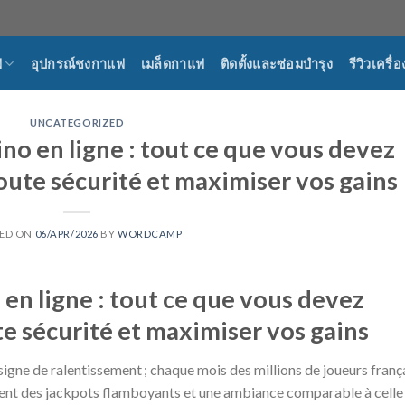
ฟ
อุปกรณ์ชงกาแฟ
เมล็ดกาแฟ
ติดตั้งและซ่อมบำรุง
รีวิวเครื
UNCATEGORIZED
no en ligne : tout ce que vous devez
oute sécurité et maximiser vos gains
ED ON
06/APR/2026
BY
WORDCAMP
en ligne : tout ce que vous devez
te sécurité et maximiser vos gains
signe de ralentissement ; chaque mois des millions de joueurs franç
tent des jackpots flamboyants et une ambiance comparable à celle