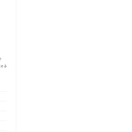
e
ce à