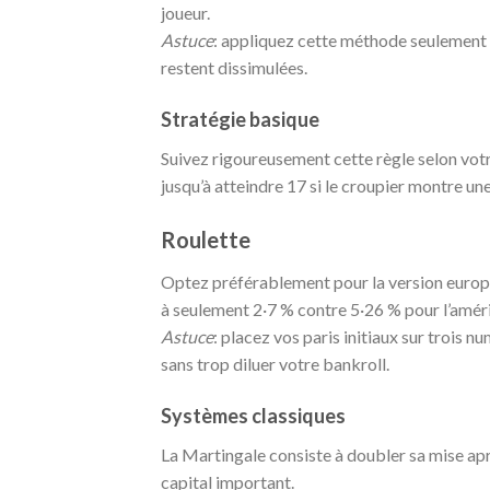
joueur.
Astuce
: appliquez cette méthode seulement l
restent dissimulées.
Stratégie basique
Suivez rigoureusement cette règle selon votre
jusqu’à atteindre 17 si le croupier montre une
Roulette
Optez préférablement pour la version europé
à seulement 2·7 % contre 5·26 % pour l’amé
Astuce
: placez vos paris initiaux sur trois n
sans trop diluer votre bankroll.
Systèmes classiques
La Martingale consiste à doubler sa mise aprè
capital important.