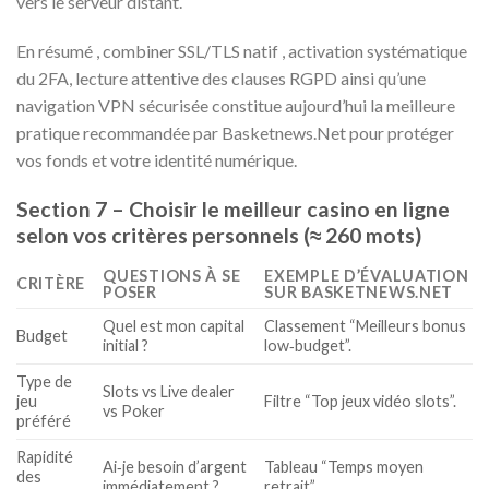
vers le serveur distant.
En résumé , combiner SSL/TLS natif , activation systématique
du 2FA, lecture attentive des clauses RGPD ainsi qu’une
navigation VPN sécurisée constitue aujourd’hui la meilleure
pratique recommandée par Basketnews.Net pour protéger
vos fonds et votre identité numérique.
Section 7 – Choisir le meilleur casino en ligne
selon vos critères personnels (≈ 260 mots)
QUESTIONS À SE
EXEMPLE D’ÉVALUATION
CRITÈRE
POSER
SUR BASKETNEWS.NET
Quel est mon capital
Classement “Meilleurs bonus
Budget
initial ?
low‑budget”.
Type de
Slots vs Live dealer
jeu
Filtre “Top jeux vidéo slots”.
vs Poker
préféré
Rapidité
Ai‑je besoin d’argent
Tableau “Temps moyen
des
immédiatement ?
retrait”.