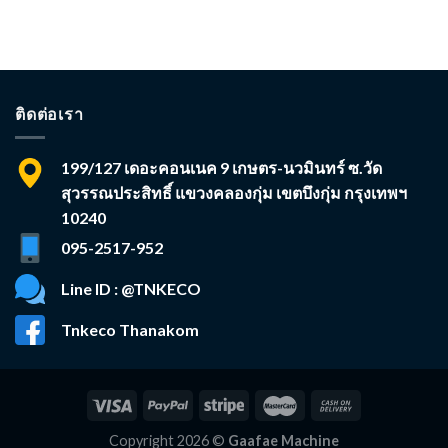
ติดต่อเรา
199/127 เดอะคอนเนค 9 เกษตร-นวมินทร์ ซ.วัด
สุวรรณประสิทธิ์ แขวงคลองกุ่ม เขตบึงกุ่ม กรุงเทพฯ
10240
095-2517-952
Line ID : @TNKECO
Tnkeco Thanakom
Copyright 2026 ©
Gaafae Machine