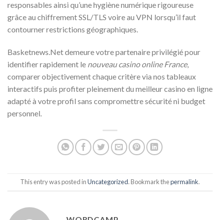
responsables ainsi qu’une hygiène numérique rigoureuse
grâce au chiffrement SSL/TLS voire au VPN lorsqu’il faut
contourner restrictions géographiques.
Basketnews.Net demeure votre partenaire privilégié pour
identifier rapidement le
nouveau casino online France
,
comparer objectivement chaque critère via nos tableaux
interactifs puis profiter pleinement du meilleur casino en ligne
adapté à votre profil sans compromettre sécurité ni budget
personnel.
This entry was posted in
Uncategorized
. Bookmark the
permalink
.
WORDCAMP