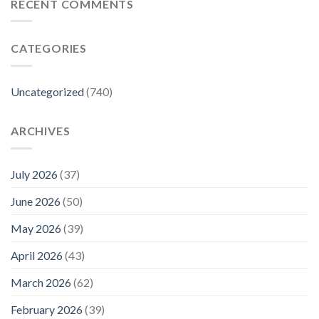
RECENT COMMENTS
CATEGORIES
Uncategorized
(740)
ARCHIVES
July 2026
(37)
June 2026
(50)
May 2026
(39)
April 2026
(43)
March 2026
(62)
February 2026
(39)