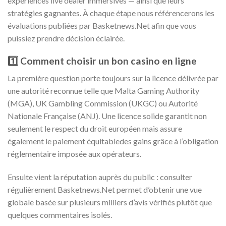
expériences live dealer immersives — ainsi que leurs
stratégies gagnantes. À chaque étape nous référencerons les
évaluations publiées par Basketnews.Net afin que vous
puissiez prendre décision éclairée.
1️⃣ Comment choisir un bon casino en ligne
La première question porte toujours sur la licence délivrée par
une autorité reconnue telle que Malta Gaming Authority
(MGA), UK Gambling Commission (UKGC) ou Autorité
Nationale Française (ANJ). Une licence solide garantit non
seulement le respect du droit européen mais assure
également le paiement équitabledes gains grâce à l’obligation
réglementaire imposée aux opérateurs.
Ensuite vient la réputation auprès du public : consulter
régulièrement Basketnews.Net permet d’obtenir une vue
globale basée sur plusieurs milliers d’avis vérifiés plutôt que
quelques commentaires isolés.