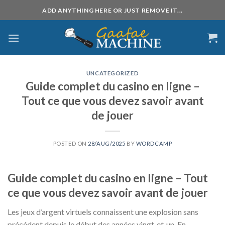
Skip
ADD ANYTHING HERE OR JUST REMOVE IT...
to
content
UNCATEGORIZED
Guide complet du casino en ligne –
Tout ce que vous devez savoir avant
de jouer
POSTED ON
28/AUG/2025
BY
WORDCAMP
Guide complet du casino en ligne – Tout
ce que vous devez savoir avant de jouer
Les jeux d’argent virtuels connaissent une explosion sans
précédent depuis le début des années vingt‑et‑un. En