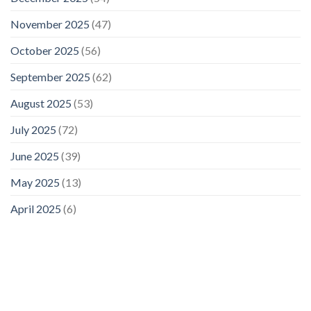
November 2025
(47)
October 2025
(56)
September 2025
(62)
August 2025
(53)
July 2025
(72)
June 2025
(39)
May 2025
(13)
April 2025
(6)