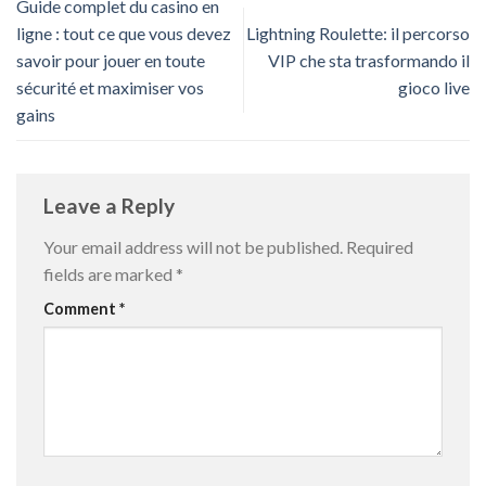
Guide complet du casino en
ligne : tout ce que vous devez
Lightning Roulette: il percorso
savoir pour jouer en toute
VIP che sta trasformando il
sécurité et maximiser vos
gioco live
gains
Leave a Reply
Your email address will not be published.
Required
fields are marked
*
Comment
*