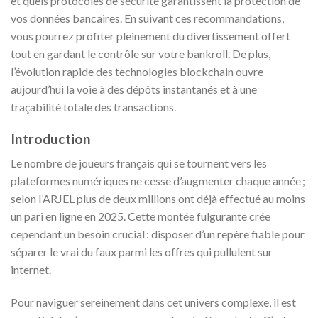
et quels protocoles de sécurité garantissent la protection de
vos données bancaires. En suivant ces recommandations,
vous pourrez profiter pleinement du divertissement offert
tout en gardant le contrôle sur votre bankroll. De plus,
l’évolution rapide des technologies blockchain ouvre
aujourd’hui la voie à des dépôts instantanés et à une
traçabilité totale des transactions.
Introduction
Le nombre de joueurs français qui se tournent vers les
plateformes numériques ne cesse d’augmenter chaque année ;
selon l’ARJEL plus de deux millions ont déjà effectué au moins
un pari en ligne en 2025. Cette montée fulgurante crée
cependant un besoin crucial : disposer d’un repère fiable pour
séparer le vrai du faux parmi les offres qui pullulent sur
internet.
Pour naviguer sereinement dans cet univers complexe, il est