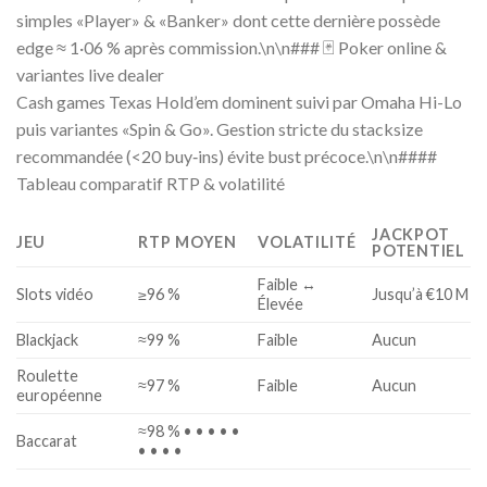
simples «Player» & «Banker» dont cette dernière possède
edge ≈ 1·06 % après commission.\n\n### 🃏 Poker online &
variantes live dealer
Cash games Texas Hold’em dominent suivi par Omaha Hi-Lo
puis variantes «Spin & Go». Gestion stricte du stacksize
recommandée (<20 buy‑ins) évite bust précoce.\n\n####
Tableau comparatif RTP & volatilité
JACKPOT
JEU
RTP MOYEN
VOLATILITÉ
POTENTIEL
Faible ↔︎
Slots vidéo
≥96 %
Jusqu’à €10 M
Élevée
Blackjack
≈99 %
Faible
Aucun
Roulette
≈97 %
Faible
Aucun
européenne
≈98 % • • • • •
Baccarat
• • • •