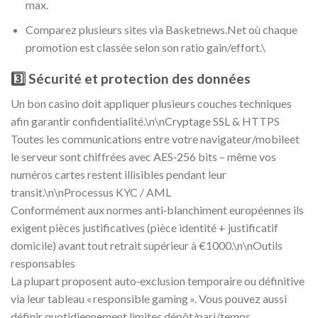
max.
Comparez plusieurs sites via Basketnews.Net où chaque
promotion est classée selon son ratio gain/effort.\
3️⃣ Sécurité et protection des données
Un bon casino doit appliquer plusieurs couches techniques
afin garantir confidentialité.\n\nCryptage SSL & HTTPS
Toutes les communications entre votre navigateur/mobile​et
le serveur sont chiffrées avec AES‑256 bits – même vos
numéros cartes restent illisibles pendant leur
transit.\n\nProcessus KYC / AML
Conformément aux normes anti‑blanchiment européennes ils
exigent pièces justificatives (pièce identité + justificatif
domicile) avant tout retrait supérieur à €1000.\n\nOutils
responsables
La plupart proposent auto‑exclusion temporaire ou définitive
via leur tableau « responsible gaming ». Vous pouvez aussi
définir quotidiennement limites dépôt/pari/temps