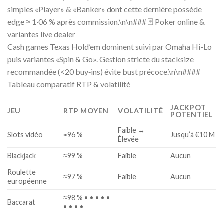
simples «Player» & «Banker» dont cette dernière possède
edge ≈ 1·06 % après commission.\n\n### 🃏 Poker online &
variantes live dealer
Cash games Texas Hold’em dominent suivi par Omaha Hi-Lo
puis variantes «Spin & Go». Gestion stricte du stacksize
recommandée (<20 buy‑ins) évite bust précoce.\n\n####
Tableau comparatif RTP & volatilité
JACKPOT
JEU
RTP MOYEN
VOLATILITÉ
POTENTIEL
Faible ↔︎
Slots vidéo
≥96 %
Jusqu’à €10 M
Élevée
Blackjack
≈99 %
Faible
Aucun
Roulette
≈97 %
Faible
Aucun
européenne
≈98 % • • • • •
Baccarat
• • • •