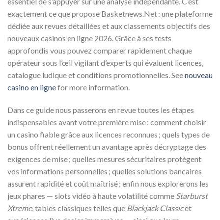
essentiel de s’appuyer sur une analyse indépendante. C’est
exactement ce que propose Basketnews.Net : une plateforme
dédiée aux revues détaillées et aux classements objectifs des
nouveaux casinos en ligne 2026. Grâce à ses tests
approfondis vous pouvez comparer rapidement chaque
opérateur sous l’œil vigilant d’experts qui évaluent licences,
catalogue ludique et conditions promotionnelles. See
nouveau
casino en ligne
for more information.
Dans ce guide nous passerons en revue toutes les étapes
indispensables avant votre première mise : comment choisir
un casino fiable grâce aux licences reconnues ; quels types de
bonus offrent réellement un avantage après décryptage des
exigences de mise ; quelles mesures sécuritaires protègent
vos informations personnelles ; quelles solutions bancaires
assurent rapidité et coût maîtrisé ; enfin nous explorerons les
jeux phares — slots vidéo à haute volatilité comme
Starburst
Xtreme
, tables classiques telles que
Blackjack Classic
et