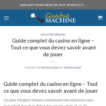
Skip
ADD ANYTHING HERE OR JUST REMOVE IT...
to
content
UNCATEGORIZED
Guide complet du casino en ligne –
Tout ce que vous devez savoir avant
de jouer
POSTED ON
09/NOV/2025
BY
WORDCAMP
Guide complet du casino en ligne – Tout
ce que vous devez savoir avant de jouer
Les jeux d’argent virtuels connaissent une explosion sans
précédent depuis le début des années vingt‑et‑un. En