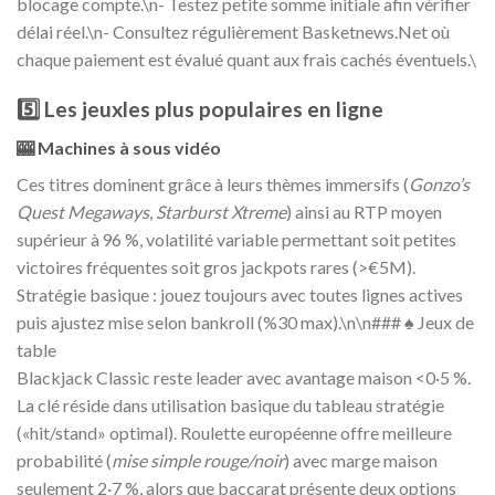
blocage compte.\n- Testez petite somme initiale afin vérifier
délai réel.\n- Consultez régulièrement Basketnews.Net où
chaque paiement est évalué quant aux frais cachés éventuels.\
5️⃣ Les jeuxles plus populaires en ligne
🎰 Machines à sous vidéo
Ces titres dominent grâce à leurs thèmes immersifs (
Gonzo’s
Quest Megaways
,
Starburst Xtreme
) ainsi au RTP moyen
supérieur à 96 %, volatilité variable permettant soit petites
victoires fréquentes soit gros jackpots rares (>€5M).
Stratégie basique : jouez toujours avec toutes lignes actives
puis ajustez mise selon bankroll (%30 max).\n\n### ♠️ Jeux de
table
Blackjack Classic reste leader avec avantage maison <0·5 %.
La clé réside dans utilisation basique du tableau stratégie
(«hit/stand» optimal). Roulette européenne offre meilleure
probabilité (
mise simple rouge/noir
) avec marge maison
seulement 2·7 %, alors que baccarat présente deux options