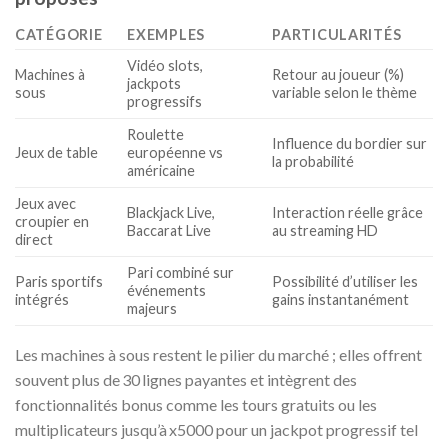
CATÉGORIE
EXEMPLES
PARTICULARITÉS
Vidéo slots,
Machines à
Retour au joueur (%)
jackpots
sous
variable selon le thème
progressifs
Roulette
Influence du bordier sur
Jeux de table
européenne vs
la probabilité
américaine
Jeux avec
Blackjack Live,
Interaction réelle grâce
croupier en
Baccarat Live
au streaming HD
direct
Pari combiné sur
Paris sportifs
Possibilité d’utiliser les
événements
intégrés
gains instantanément
majeurs
Les machines à sous restent le pilier du marché ; elles offrent
souvent plus de 30 lignes payantes et intègrent des
fonctionnalités bonus comme les tours gratuits ou les
multiplicateurs jusqu’à x5000 pour un jackpot progressif tel