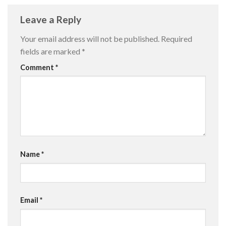
Leave a Reply
Your email address will not be published.
Required
fields are marked
*
Comment
*
Name
*
Email
*