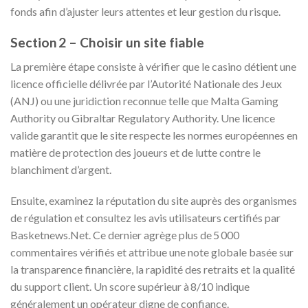
fonds afin d’ajuster leurs attentes et leur gestion du risque.
Section 2 – Choisir un site fiable
La première étape consiste à vérifier que le casino détient une
licence officielle délivrée par l’Autorité Nationale des Jeux
(ANJ) ou une juridiction reconnue telle que Malta Gaming
Authority ou Gibraltar Regulatory Authority. Une licence
valide garantit que le site respecte les normes européennes en
matière de protection des joueurs et de lutte contre le
blanchiment d’argent.
Ensuite, examinez la réputation du site auprès des organismes
de régulation et consultez les avis utilisateurs certifiés par
Basketnews.Net. Ce dernier agrège plus de 5 000
commentaires vérifiés et attribue une note globale basée sur
la transparence financière, la rapidité des retraits et la qualité
du support client. Un score supérieur à 8/10 indique
généralement un opérateur digne de confiance.