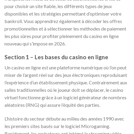
pour choisir un site fiable, les différents types de jeux
disponibles et les stratégies permettant d’optimiser votre
bankroll. Vous apprendrez également à décoder les offres
promotionnelles et à sélectionner les méthodes de paiement
les plus sûres pour profiter pleinement du casino en ligne
nouveau qui s’impose en 2026.
Section 1 – Les bases du casino en ligne
Un casino en ligne est une plateforme numérique où l’on peut
miser de l’argent réel sur des jeux électroniques reproduisant
l’expérience d’un établissement physique. Contrairement aux
salles traditionnelles où le joueur doit se déplacer, le casino
virtuel fonctionne grâce à un logiciel générateur de nombres
aléatoires (RNG) qui assure l’équité des parties.
L’histoire du secteur débute au milieu des années 1990 avec
les premiers sites basés sur le logiciel Microgaming.
Rapidement, les opérateurs ont intégré le streaming vidéo