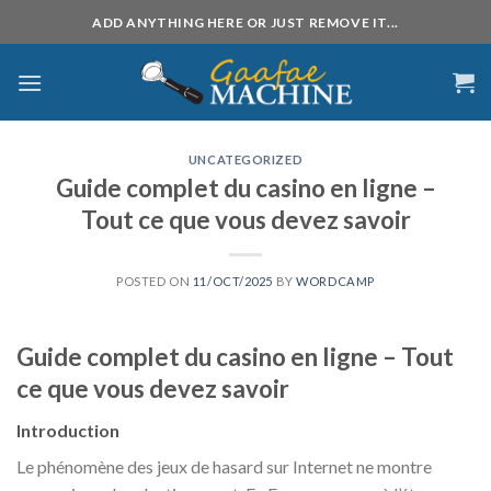
Skip
ADD ANYTHING HERE OR JUST REMOVE IT...
to
content
UNCATEGORIZED
Guide complet du casino en ligne –
Tout ce que vous devez savoir
POSTED ON
11/OCT/2025
BY
WORDCAMP
Guide complet du casino en ligne – Tout
ce que vous devez savoir
Introduction
Le phénomène des jeux de hasard sur Internet ne montre