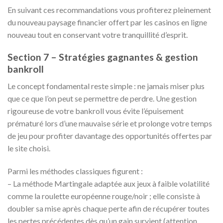
En suivant ces recommandations vous profiterez pleinement
du nouveau paysage financier offert par les casinos en ligne
nouveau tout en conservant votre tranquillité d’esprit.
Section 7 – Stratégies gagnantes & gestion
bankroll
Le concept fondamental reste simple : ne jamais miser plus
que ce que l’on peut se permettre de perdre. Une gestion
rigoureuse de votre bankroll vous évite l’épuisement
prématuré lors d’une mauvaise série et prolonge votre temps
de jeu pour profiter davantage des opportunités offertes par
le site choisi.
Parmi les méthodes classiques figurent :
– La méthode Martingale adaptée aux jeux à faible volatilité
comme la roulette européenne rouge/noir ; elle consiste à
doubler sa mise après chaque perte afin de récupérer toutes
les pertes précédentes dès qu’un gain survient (attention