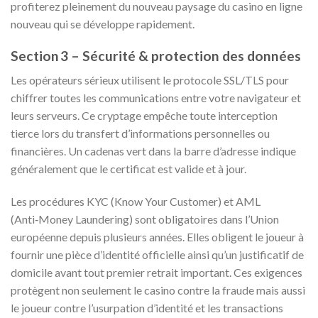
profiterez pleinement du nouveau paysage du casino en ligne
nouveau qui se développe rapidement.
Section 3 – Sécurité & protection des données
Les opérateurs sérieux utilisent le protocole SSL/TLS pour
chiffrer toutes les communications entre votre navigateur et
leurs serveurs. Ce cryptage empêche toute interception
tierce lors du transfert d’informations personnelles ou
financières. Un cadenas vert dans la barre d’adresse indique
généralement que le certificat est valide et à jour.
Les procédures KYC (Know Your Customer) et AML
(Anti‑Money Laundering) sont obligatoires dans l’Union
européenne depuis plusieurs années. Elles obligent le joueur à
fournir une pièce d’identité officielle ainsi qu’un justificatif de
domicile avant tout premier retrait important. Ces exigences
protègent non seulement le casino contre la fraude mais aussi
le joueur contre l’usurpation d’identité et les transactions