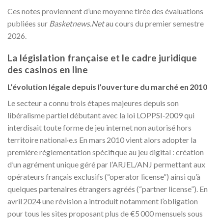
Ces notes proviennent d’une moyenne tirée des évaluations
publiées sur
Basketnews.Net
au cours du premier semestre
2026.
La législation française et le cadre juridique
des casinos en line
L’évolution légale depuis l’ouverture du marché en 2010
Le secteur a connu trois étapes majeures depuis son
libéralisme partiel débutant avec la loi LOPPSI‑2009 qui
interdisait toute forme de jeu internet non autorisé hors
territoire national·e.s En mars 2010 vient alors adopter la
première réglementation spécifique au jeu digital : création
d’un agrément unique géré par l’ARJEL/ANJ permettant aux
opérateurs français exclusifs (“operator license”) ainsi qu’à
quelques partenaires étrangers agréés (“partner license”). En
avril 2024 une révision a introduit notamment l’obligation
pour tous les sites proposant plus de €5 000 mensuels sous