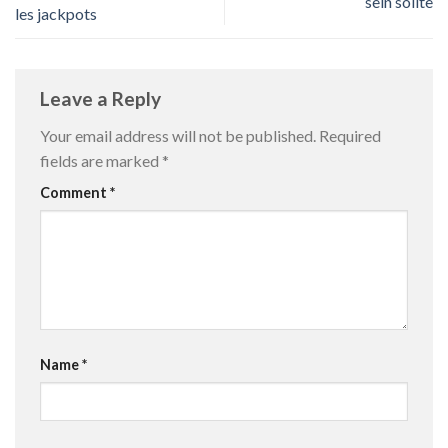
sein sollte
les jackpots
Leave a Reply
Your email address will not be published.
Required
fields are marked
*
Comment
*
Name
*