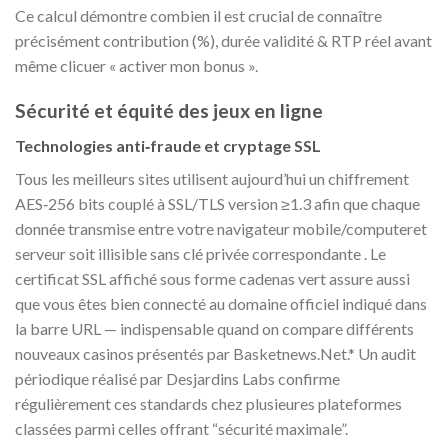
Ce calcul démontre combien il est crucial de connaître
précisément contribution (%), durée validité & RTP réel avant
même clicuer « activer mon bonus ».
Sécurité et équité des jeux en ligne
Technologies anti‑fraude et cryptage SSL
Tous les meilleurs sites utilisent aujourd’hui un chiffrement
AES‑256 bits couplé à SSL/TLS version ≥1​.3 afin que chaque
donnée transmise entre votre navigateur mobile/computeret
serveur soit illisible sans clé privée correspondante . Le
certificat SSL affiché sous forme cadenas vert assure aussi
que vous êtes bien connecté au domaine officiel indiqué dans
la barre URL — indispensable quand on compare différents
nouveaux casinos présentés par Basketnews.Net.* Un audit
périodique réalisé par Desjardins Labs confirme
régulièrement ces standards chez plusieures plateformes
classées parmi celles offrant “sécurité maximale”.