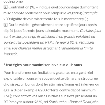
code promo ;
2️⃣ Contribution (%) – indique quel pourcentage du montant
misé compte réellement pour remplir le wagering (
exemple
x30 signifie devoir miser trente fois le montant reçu) ;
3️⃣ Durée valide – généralement entre septième jours après
dépôt jusqu’à trente jours calendaire maximum .
Certains jeux
sont exclus parce qu’ils affichent trop grande volatilité ou
parce qu’ils possèdent un RTP inférieur à 92 %, réduisant
ainsi vos chances réelles atteignant rapidement la limite
imposée.
Stratégies pour maximiser la valeur du bonus
Pour transformer ces incitations gratuites en argent réel
exploitable on conseille souvent cette démarche structurée :
choisissez un bonus dont le ratio mise/bonus est inférieur ou
égal à 3 (par exemple €200 offerts contre dépôt minimum
€50); concentrez vos mises initiales sur slots présentant un
RTP moyen autour 96 %, tel
Starburst
ou
Book of Dead
, afin