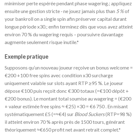
minimiser perte espérée pendant phase wagering.; appliquez
ensuite une gestion stricte ‑ ne jouez jamais plus than
5 %
of
your bankroll on a single spin afin préserver capital durant
longue période x30.; enfin terminez dès que vous avez atteint
environ 70 % du wagering requis – poursuivre davantage
augmente seulement risque inutile.*
Exemple pratique
Supposons qu’un nouveau joueur reçoive un bonus welcome =
€200 +100 free spins avec condition x30 surcharge
uniquement valable sur slots ayant RTP ≥95 %. Le joueur
dépose €100 puis reçoit donc €300 totaux (=€100 dépôt +
€200 bonus). Le montant total soumise au wagering = (€200
+ valeur estimée free spins ≈ €25) ×30 = €6 750 . En misant
systématiquement £5 (=≈€4) sur
Blood Suckers
(RTP=98 %)
il atteint environ 70 % après près de 1500 tours, générant
théoriquement ≈€650 profit net avant retrait complet.*