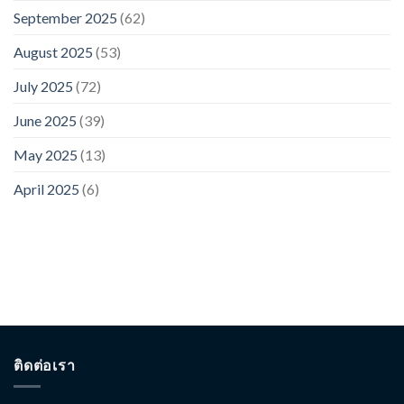
September 2025
(62)
August 2025
(53)
July 2025
(72)
June 2025
(39)
May 2025
(13)
April 2025
(6)
ติดต่อเรา