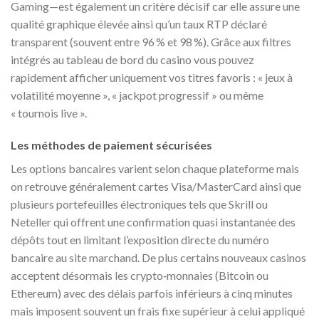
Gaming—est également un critère décisif car elle assure une
qualité graphique élevée ainsi qu’un taux RTP déclaré
transparent (souvent entre 96 % et 98 %). Grâce aux filtres
intégrés au tableau de bord du casino vous pouvez
rapidement afficher uniquement vos titres favoris : « jeux à
volatilité moyenne », « jackpot progressif » ou même
« tournois live ».
Les méthodes de paiement sécurisées
Les options bancaires varient selon chaque plateforme mais
on retrouve généralement cartes Visa/MasterCard ainsi que
plusieurs portefeuilles électroniques tels que Skrill ou
Neteller qui offrent une confirmation quasi instantanée des
dépôts tout en limitant l’exposition directe du numéro
bancaire au site marchand. De plus certains nouveaux casinos
acceptent désormais les crypto‑monnaies (Bitcoin ou
Ethereum) avec des délais parfois inférieurs à cinq minutes
mais imposent souvent un frais fixe supérieur à celui appliqué