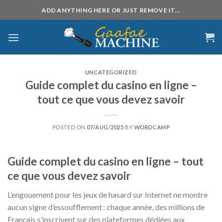
Skip
ADD ANYTHING HERE OR JUST REMOVE IT...
to
content
UNCATEGORIZED
Guide complet du casino en ligne –
tout ce que vous devez savoir
POSTED ON
07/AUG/2025
BY
WORDCAMP
Guide complet du casino en ligne – tout
ce que vous devez savoir
L’engouement pour les jeux de hasard sur Internet ne montre
aucun signe d’essoufflement : chaque année, des millions de
Français s’inscrivent sur des plateformes dédiées aux