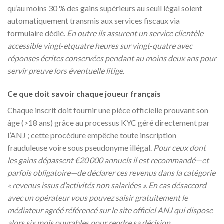
qu’au moins 30 % des gains supérieurs au seuil légal soient
automatiquement transmis aux services fiscaux via
formulaire dédié.
En outre ils assurent un service clientèle
accessible vingt‑et­quatre heures sur vingt‑quatre avec
réponses écrites conservées pendant au moins deux ans pour
servir preuve lors éventuelle litige.
Ce que doit savoir chaque joueur français
Chaque inscrit doit fournir une pièce officielle prouvant son
âge (>18 ans) grâce au processus KYC géré directement par
l’ANJ ; cette procédure empêche toute inscription
frauduleuse voire sous pseudonyme illégal.
Pour ceux dont
les gains dépassent €20 000 annuels il est recommandé—et
parfois obligatoire—de déclarer ces revenus dans la catégorie
« revenus issus d’activités non salariées ». En cas désaccord
avec un opérateur vous pouvez saisir gratuitement le
médiateur agréé référencé sur le site officiel ANJ qui dispose
alors six mois ouvrables pour rendre sa décision