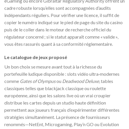
eGaming ou encore Gibraltar Regulatory Authority offrent un
cadre robuste lorsqu’elles sont accompagnées d’audits
indépendants réguliers. Pour vérifier une licence, il suffit de
copier le numéro indiqué sur le pied de page du site du casino
puis de le coller dans le moteur de recherche officiel du
régulateur concerné ; si le statut apparaît comme « valide »,
vous êtes rassurés quant à sa conformité réglementaire.
Le catalogue de jeux proposé
Un bon choix se mesure avant tout à la richesse du
portefeuille ludique disponible : slots vidéo ultra‑modernes
comme
Gates of Olympus
ou
Deadwood Deluxe
, tables
classiques telles que blackjack classique ou roulette
européenne, ainsi que les salons live où un vrai croupier
distribue les cartes depuis un studio haute définition
permettent aux joueurs français d’expérimenter différentes
stratégies simultanément. La présence de fournisseurs
renommés—NetEnt, Microgaming, Play’n GO ou Evolution