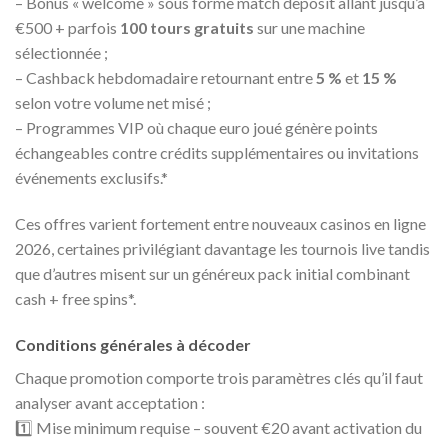
– Bonus « welcome » sous forme match deposit allant jusqu’à
€500 + parfois
100 tours gratuits
sur une machine
sélectionnée ;
– Cashback hebdomadaire retournant entre
5 %
et
15 %
selon votre volume net misé ;
– Programmes VIP où chaque euro joué génère points
échangeables contre crédits supplémentaires ou invitations
événements exclusifs.*
Ces offres varient fortement entre nouveaux casinos en ligne
2026, certaines privilégiant davantage les tournois live tandis
que d’autres misent sur un généreux pack initial combinant
cash + free spins*.
Conditions générales à décoder
Chaque promotion comporte trois paramètres clés qu’il faut
analyser avant acceptation :
1️⃣ Mise minimum requise – souvent €20 avant activation du