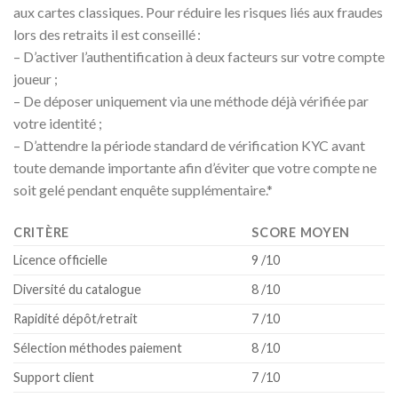
aux cartes classiques. Pour réduire les risques liés aux fraudes
lors des retraits il est conseillé :
– D’activer l’authentification à deux facteurs sur votre compte
joueur ;
– De déposer uniquement via une méthode déjà vérifiée par
votre identité ;
– D’attendre la période standard de vérification KYC avant
toute demande importante afin d’éviter que votre compte ne
soit gelé pendant enquête supplémentaire.*
CRITÈRE
SCORE MOYEN
Licence officielle
9 /10
Diversité du catalogue
8 /10
Rapidité dépôt/retrait
7 /10
Sélection méthodes paiement
8 /10
Support client
7 /10