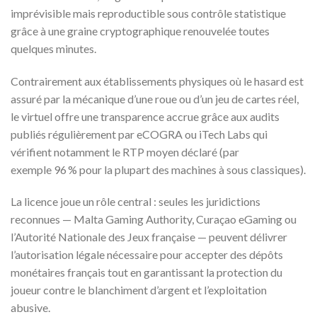
imprévisible mais reproductible sous contrôle statistique
grâce à une graine cryptographique renouvelée toutes
quelques minutes.
Contrairement aux établissements physiques où le hasard est
assuré par la mécanique d’une roue ou d’un jeu de cartes réel,
le virtuel offre une transparence accrue grâce aux audits
publiés régulièrement par eCOGRA ou iTech Labs qui
vérifient notamment le RTP moyen déclaré (par
exemple 96 % pour la plupart des machines à sous classiques).
La licence joue un rôle central : seules les juridictions
reconnues — Malta Gaming Authority, Curaçao eGaming ou
l’Autorité Nationale des Jeux française — peuvent délivrer
l’autorisation légale nécessaire pour accepter des dépôts
monétaires français tout en garantissant la protection du
joueur contre le blanchiment d’argent et l’exploitation
abusive.