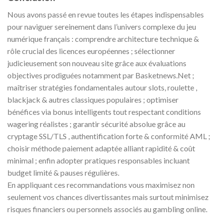
Nous avons passé en revue toutes les étapes indispensables
pour naviguer sereinement dans l’univers complexe du jeu
numérique français : comprendre architecture technique &
rôle crucial des licences européennes ; sélectionner
judicieusement son nouveau site grâce aux évaluations
objectives prodiguées notamment par Basketnews.Net ;
maîtriser stratégies fondamentales autour slots, roulette ,
blackjack & autres classiques populaires ; optimiser
bénéfices via bonus intelligents tout respectant conditions
wagering réalistes ; garantir sécurité absolue grâce au
cryptage SSL/TLS , authentification forte & conformité AML ;
choisir méthode paiement adaptée alliant rapidité & coût
minimal ; enfin adopter pratiques responsables incluant
budget limité & pauses régulières.
En appliquant ces recommandations vous maximisez non
seulement vos chances divertissantes mais surtout minimisez
risques financiers ou personnels associés au gambling online.