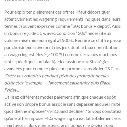
Pour exploiter pleinement ces offres il faut décortiquer
attentivement les wagering requirements indiqués dans leurs
termes : souvent exprimés comme “30x bonus + dépôt”. Ainsi
un bonus reçu de 50 € avec condition “30x” nécessite un
volume misé minimum égal à​1500 €. Réduire ce chiffre passe
par choisir exclusivement des jeux dont le taux contribution
au wagering est élevé (>100 %) comme certaines machines
slots spécifiques ou blackjack classique.\n\nStratégies
avancées pour cumuler plusieurs promos sans violer T&C :\n
Créez vos comptes pendant périodes promotionnelles
distinctes (exemple → lancement saisonnier puis Black
Friday).
Utilisez différents modes paiement afin que chaque dépôt
active son propre bonus associé sans dépasser aucune limite
quotidienne imposée.*\n\nQuand décliner ? Si vous constatez
qu’une offre impose >40x wagering ou exclut totalement vos
jeux favoris alors même avec gros bonus elle devient peu