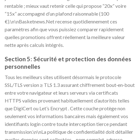
rentable ; mieux vaut retenir celle qui propose “20x” voire
“15x” accompagné d’un plafond raisonnable (
100
€).\n\nBasketnews.Net recense quotidiennement ces
paramètres afin que vous puissiez comparer rapidement
quelles promotions offrent réellement la meilleure valeur
nette après calculs intégrés.
Section 5 : Sécurité et protection des données
personnelles
Tous les meilleurs sites utilisent désormais le protocole
SSL/TLS version ≥ TLS 1.​3 assurant chiffrement bout‑en‑bout
entre votre navigateur et leurs serveurs via certificats
HTTPS valides provenant habituellement d’autorités telles
que DigiCert ou Let’s Encrypt . Cette couche protège non
seulement vos informations bancaires mais également vos
identifiants login contre toute interception tierce pendant
transmission.\n\nLa politique de confidentialité doit détailler
quelles données sont collectées – nom complet, adresse