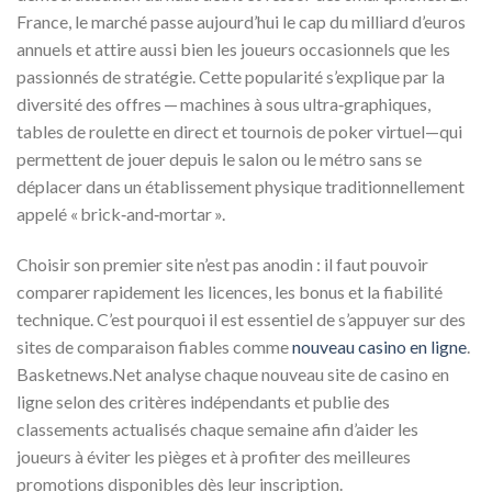
France, le marché passe aujourd’hui le cap du milliard d’euros
annuels et attire aussi bien les joueurs occasionnels que les
passionnés de stratégie. Cette popularité s’explique par la
diversité des offres — machines à sous ultra‑graphiques,
tables de roulette en direct et tournois de poker virtuel—qui
permettent de jouer depuis le salon ou le métro sans se
déplacer dans un établissement physique traditionnellement
appelé « brick‑and‑mortar ».
Choisir son premier site n’est pas anodin : il faut pouvoir
comparer rapidement les licences, les bonus et la fiabilité
technique. C’est pourquoi il est essentiel de s’appuyer sur des
sites de comparaison fiables comme
nouveau casino en ligne
.
Basketnews.Net analyse chaque nouveau site de casino en
ligne selon des critères indépendants et publie des
classements actualisés chaque semaine afin d’aider les
joueurs à éviter les pièges et à profiter des meilleures
promotions disponibles dès leur inscription.