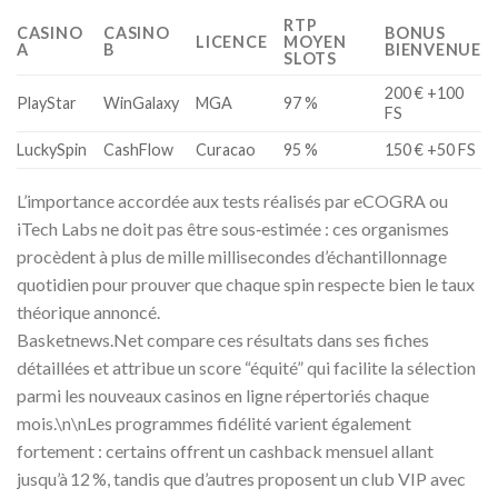
RTP
CASINO
CASINO
BONUS
LICENCE
MOYEN
A
B
BIENVENUE
SLOTS
200 € +100
PlayStar
WinGalaxy
MGA
97 %
FS
LuckySpin
CashFlow
Curacao
95 %
150 € +50 FS
L’importance accordée aux tests réalisés par eCOGRA ou
iTech Labs ne doit pas être sous‑estimée : ces organismes
procèdent à plus de mille millisecondes d’échantillonnage
quotidien pour prouver que chaque spin respecte bien le taux
théorique annoncé.
Basketnews.Net compare ces résultats dans ses fiches
détaillées et attribue un score “équité” qui facilite la sélection
parmi les nouveaux casinos en ligne répertoriés chaque
mois.\n\nLes programmes fidélité varient également
fortement : certains offrent un cashback mensuel allant
jusqu’à 12 %, tandis que d’autres proposent un club VIP avec