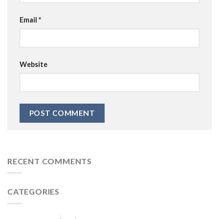
Email
*
Website
RECENT COMMENTS
CATEGORIES