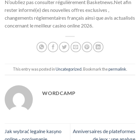
N’oubliez pas consulter régulièrement Basketnews.Net afin
rester informé(e) des nouvelles offres exclusives ,
changements réglementaires français ainsi que avis actualisés
concernant le meilleur casino online 2026.
This entry was posted in
Uncategorized
. Bookmark the
permalink
.
WORDCAMP
Jak wybrać legalne kasyno
Anniversaires de plateformes
online – porównanie
de jeux : une analyse