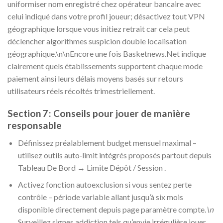
uniformiser nom enregistré chez opérateur bancaire avec
celui indiqué dans votre profil joueur; désactivez tout VPN
géographique lorsque vous initiez retrait car cela peut
déclencher algorithmes suspicion double localisation
géographique.\n\nEncore une fois Basketnews.Net indique
clairement quels établissements supportent chaque mode
paiement ainsi leurs délais moyens basés sur retours
utilisateurs réels récoltés trimestriellement.
Section 7 : Conseils pour jouer de manière
responsable
Définissez préalablement budget mensuel maximal ­–
utilisez outils auto‑limit intégrés proposés partout depuis
Tableau De Bord → Limite Dépôt / Session .
Activez fonction auto­exclusion si vous sentez perte
contrôle ­– période variable allant jusqu’à six mois
disponible directement depuis page paramètre compte.
\n
Surveillez signes addiction tels qu’envie irrégulière jouer