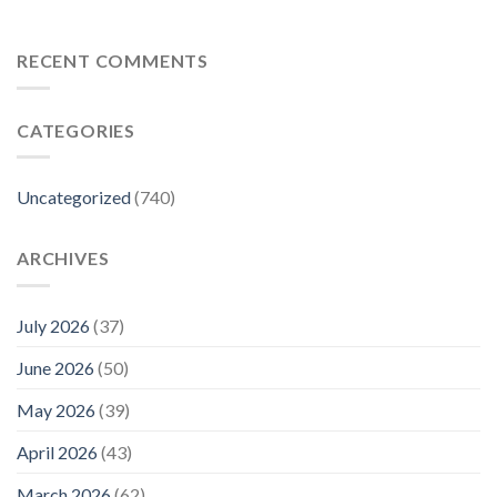
RECENT COMMENTS
CATEGORIES
Uncategorized
(740)
ARCHIVES
July 2026
(37)
June 2026
(50)
May 2026
(39)
April 2026
(43)
March 2026
(62)