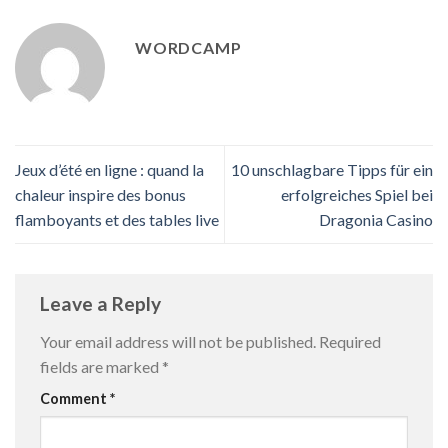
WORDCAMP
Jeux d’été en ligne : quand la
10 unschlagbare Tipps für ein
chaleur inspire des bonus
erfolgreiches Spiel bei
flamboyants et des tables live
Dragonia Casino
Leave a Reply
Your email address will not be published.
Required
fields are marked
*
Comment
*