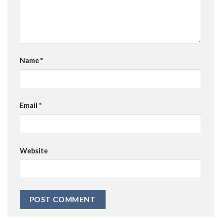
Name
*
Email
*
Website