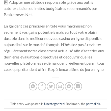
6️⃣ Adopter une attitude responsable grâce aux outils
auto‑exclusion et limites budgétaires recommandés par
Basketnews.Net.
En gardant ces principes en tête vous maximisez non
seulement vos gains potentiels mais surtout votre plaisir
durable dans le meilleur nouveau casino en ligne disponible
aujourd’hui sur le marché français. N’hésitez pas à revisiter
régulièrement notre classement actualisé afin d’accéder aux
dernières évaluations objectives et découvrir quelles
nouvelles plateformes se démarquent réellement parmi tous
ceux qui prétendent offrir l’expérience ultime du jeu en ligne.
This entry was posted in
Uncategorized
. Bookmark the
permalink
.