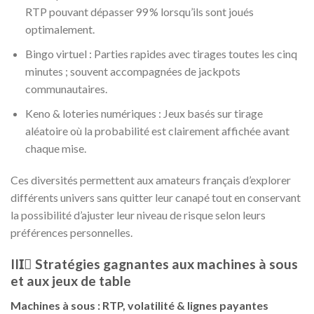
RTP pouvant dépasser 99 % lorsqu’ils sont joués
optimalement.
Bingo virtuel : Parties rapides avec tirages toutes les cinq
minutes ; souvent accompagnées de jackpots
communautaires.
Keno & loteries numériques : Jeux basés sur tirage
aléatoire où la probabilité est clairement affichée avant
chaque mise.
Ces diversités permettent aux amateurs français d’explorer
différents univers sans quitter leur canapé tout en conservant
la possibilité d’ajuster leur niveau de risque selon leurs
préférences personnelles.
III️⃣ Stratégies gagnantes aux machines à sous
et aux jeux de table
Machines à sous : RTP, volatilité & lignes payantes