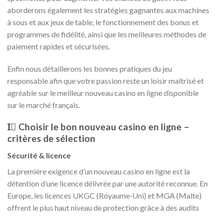
aborderons également les stratégies gagnantes aux machines
à sous et aux jeux de table, le fonctionnement des bonus et
programmes de fidélité, ainsi que les meilleures méthodes de
paiement rapides et sécurisées.
Enfin nous détaillerons les bonnes pratiques du jeu
responsable afin que votre passion reste un loisir maîtrisé et
agréable sur le meilleur nouveau casino en ligne disponible
sur le marché français.
I️⃣ Choisir le bon nouveau casino en ligne –
critères de sélection
Sécurité & licence
La première exigence d’un nouveau casino en ligne est la
détention d’une licence délivrée par une autorité reconnue. En
Europe, les licences UKGC (Royaume‑Uni) et MGA (Malte)
offrent le plus haut niveau de protection grâce à des audits