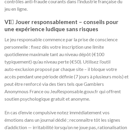
contrôles anti‑fraude courants dans l’industrie française du
jeu en ligne.
VI️⃣ Jouer responsablement – conseils pour
une expérience ludique sans risques
Le jeu responsable commence par la prise de conscience
personnelle : fixez dès votre inscription une limite
quotidienne maximale tant au niveau dépôt (€100
typiquement) qu’au niveau perte (€50). Utilisez l’outil
auto‑exclusion proposé par chaque site – il bloque votre
accès pendant une période définie (7 jours à plusieurs mois) et
peut être renforcé via des tiers tels que Gamblers
Anonymous France ou JeuResponsable.gouv.fr qui offrent
soutien psychologique gratuit et anonyme.
En cas d’envie compulsive notez immédiatement vos
émotions dans un journal dédié ; reconnaître tôt les signes
d’addiction — irritabilité lorsqu’on ne joue pas, rationalisation