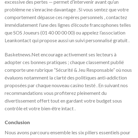
excessive des pertes — permet d’intervenir avant qu’un
problème ne s’enracine davantage . Si vous sentez que votre
comportement dépasse ces repères personnels , contactez
immédiatement l’une des lignes d’écoute francophones telles
que SOS Joueurs (01 40 00 00 00) ou appelez l’association
Leankontact qui propose aussi un suivi personnalisé gratuit .
Basketnews.Net encourage activement ses lecteurs à
adopter ces bonnes pratiques ; chaque classement publié
comporte une rubrique “Sécurité & Jeu Responsable” où nous
évaluons notamment la clarté des politiques anti‑addiction
proposées par chaque nouveau casino testé . En suivant nos
recommandations vous profiterez pleinement du
divertissement offert tout en gardant votre budget sous
contrôle et votre bien‑être intact .
Conclusion
Nous avons parcouru ensemble les six piliers essentiels pour