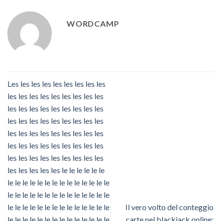
WORDCAMP
Les les les les les les les les les
les les les les les les les les les
les les les les les les les les les
les les les les les les les les les
les les les les les les les les les
les les les les les les les les les
les les les les les les les les les
les les les les les le le le le le le
le le le le le le le le le le le le le le
le le le le le le le le le le le le le le
le le le le le le le le le le le le le le
Il vero volto del conteggio
le le le le le le le le le le le le le le
carte nel blackjack online: