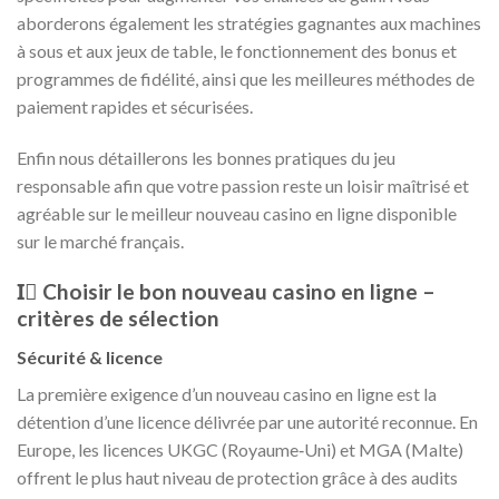
aborderons également les stratégies gagnantes aux machines
à sous et aux jeux de table, le fonctionnement des bonus et
programmes de fidélité, ainsi que les meilleures méthodes de
paiement rapides et sécurisées.
Enfin nous détaillerons les bonnes pratiques du jeu
responsable afin que votre passion reste un loisir maîtrisé et
agréable sur le meilleur nouveau casino en ligne disponible
sur le marché français.
I️⃣ Choisir le bon nouveau casino en ligne –
critères de sélection
Sécurité & licence
La première exigence d’un nouveau casino en ligne est la
détention d’une licence délivrée par une autorité reconnue. En
Europe, les licences UKGC (Royaume‑Uni) et MGA (Malte)
offrent le plus haut niveau de protection grâce à des audits