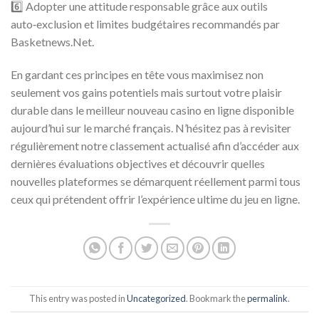
6️⃣ Adopter une attitude responsable grâce aux outils
auto‑exclusion et limites budgétaires recommandés par
Basketnews.Net.
En gardant ces principes en tête vous maximisez non
seulement vos gains potentiels mais surtout votre plaisir
durable dans le meilleur nouveau casino en ligne disponible
aujourd’hui sur le marché français. N’hésitez pas à revisiter
régulièrement notre classement actualisé afin d’accéder aux
dernières évaluations objectives et découvrir quelles
nouvelles plateformes se démarquent réellement parmi tous
ceux qui prétendent offrir l’expérience ultime du jeu en ligne.
This entry was posted in
Uncategorized
. Bookmark the
permalink
.