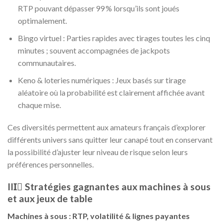
RTP pouvant dépasser 99 % lorsqu’ils sont joués
optimalement.
Bingo virtuel : Parties rapides avec tirages toutes les cinq
minutes ; souvent accompagnées de jackpots
communautaires.
Keno & loteries numériques : Jeux basés sur tirage
aléatoire où la probabilité est clairement affichée avant
chaque mise.
Ces diversités permettent aux amateurs français d’explorer
différents univers sans quitter leur canapé tout en conservant
la possibilité d’ajuster leur niveau de risque selon leurs
préférences personnelles.
III️⃣ Stratégies gagnantes aux machines à sous
et aux jeux de table
Machines à sous : RTP, volatilité & lignes payantes