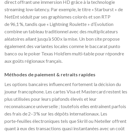
direct offrant une immersion HD grâce à la technologie
streaming low‑latency. Par exemple, le titre « Starburst » de
NetEnt séduit par ses graphismes colorés et son RTP
de 96,1 %, tandis que « Lightning Roulette » d’Evolution
combine un tableau traditionnel avec des multiplicateurs
aléatoires allant jusqu’à 500 x la mise. Un bon site propose
également des variantes locales comme le baccarat punto
banco ou le poker Texas Hold’em multi‑table pour répondre
aux goûts régionaux français.
Méthodes de paiement & retraits rapides
Les options bancaires influencent fortement la décision du
joueur francophone. Les cartes Visa et Mastercard restent les
plus utilisées pour leurs plafonds élevés et leur
reconnaissance universelle ; toutefois elles entraînent parfois
des frais de 2–3 % sur les dépôts internationaux. Les
porte‑feuilles électroniques tels que Skrill ou Neteller offrent
quant à eux des transactions quasi instantanées avec un coût