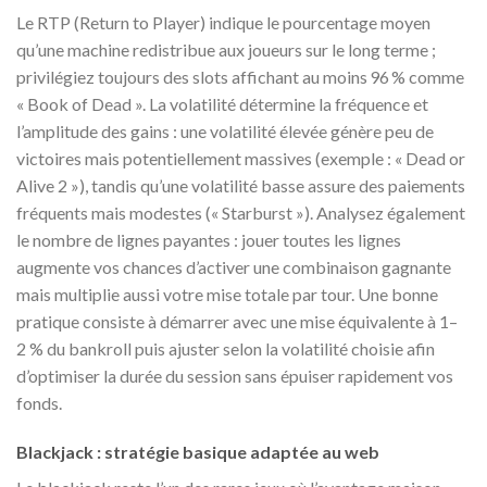
Le RTP (Return to Player) indique le pourcentage moyen
qu’une machine redistribue aux joueurs sur le long terme ;
privilégiez toujours des slots affichant au moins 96 % comme
« Book of Dead ». La volatilité détermine la fréquence et
l’amplitude des gains : une volatilité élevée génère peu de
victoires mais potentiellement massives (exemple : « Dead or
Alive 2 »), tandis qu’une volatilité basse assure des paiements
fréquents mais modestes (« Starburst »). Analysez également
le nombre de lignes payantes : jouer toutes les lignes
augmente vos chances d’activer une combinaison gagnante
mais multiplie aussi votre mise totale par tour. Une bonne
pratique consiste à démarrer avec une mise équivalente à 1–
2 % du bankroll puis ajuster selon la volatilité choisie afin
d’optimiser la durée du session sans épuiser rapidement vos
fonds.
Blackjack : stratégie basique adaptée au web