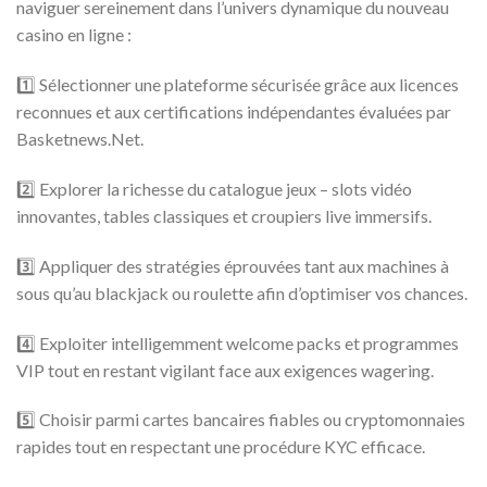
naviguer sereinement dans l’univers dynamique du nouveau
casino en ligne :
1️⃣ Sélectionner une plateforme sécurisée grâce aux licences
reconnues et aux certifications indépendantes évaluées par
Basketnews.Net.
2️⃣ Explorer la richesse du catalogue jeux – slots vidéo
innovantes, tables classiques et croupiers live immersifs.
3️⃣ Appliquer des stratégies éprouvées tant aux machines à
sous qu’au blackjack ou roulette afin d’optimiser vos chances.
4️⃣ Exploiter intelligemment welcome packs et programmes
VIP tout en restant vigilant face aux exigences wagering.
5️⃣ Choisir parmi cartes bancaires fiables ou cryptomonnaies
rapides tout en respectant une procédure KYC efficace.