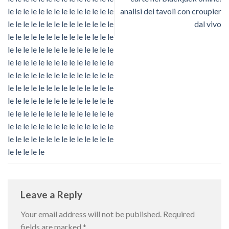
le le le le le le le le le le le le le le
analisi dei tavoli con croupier
le le le le le le le le le le le le le le
dal vivo
le le le le le le le le le le le le le le
le le le le le le le le le le le le le le
le le le le le le le le le le le le le le
le le le le le le le le le le le le le le
le le le le le le le le le le le le le le
le le le le le le le le le le le le le le
le le le le le le le le le le le le le le
le le le le le le le le le le le le le le
le le le le le le le le le le le le le le
le le le le le
Leave a Reply
Your email address will not be published.
Required
fields are marked
*