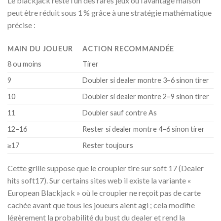
Le blackjack reste l’un des rares jeux où l’avantage maison
peut être réduit sous 1 % grâce à une stratégie mathématique
précise :
MAIN DU JOUEUR
ACTION RECOMMANDÉE
8 ou moins
Tirer
9
Doubler si dealer montre 3–6 sinon tirer
10
Doubler si dealer montre 2–9 sinon tirer
11
Doubler sauf contre As
12–16
Rester si dealer montre 4–6 sinon tirer
≥17
Rester toujours
Cette grille suppose que le croupier tire sur soft 17 (Dealer
hits soft17). Sur certains sites web il existe la variante «
European Blackjack » où le croupier ne reçoit pas de carte
cachée avant que tous les joueurs aient agi ; cela modifie
légèrement la probabilité du bust du dealer et rend la