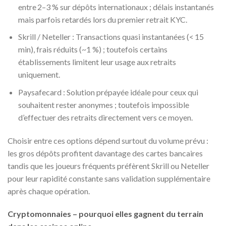
entre 2–3 % sur dépôts internationaux ; délais instantanés
mais parfois retardés lors du premier retrait KYC.
Skrill / Neteller : Transactions quasi instantanées (< 15
min), frais réduits (~1 %) ; toutefois certains
établissements limitent leur usage aux retraits
uniquement.
Paysafecard : Solution prépayée idéale pour ceux qui
souhaitent rester anonymes ; toutefois impossible
d’effectuer des retraits directement vers ce moyen.
Choisir entre ces options dépend surtout du volume prévu :
les gros dépôts profitent davantage des cartes bancaires
tandis que les joueurs fréquents préfèrent Skrill ou Neteller
pour leur rapidité constante sans validation supplémentaire
après chaque opération.
Cryptomonnaies – pourquoi elles gagnent du terrain