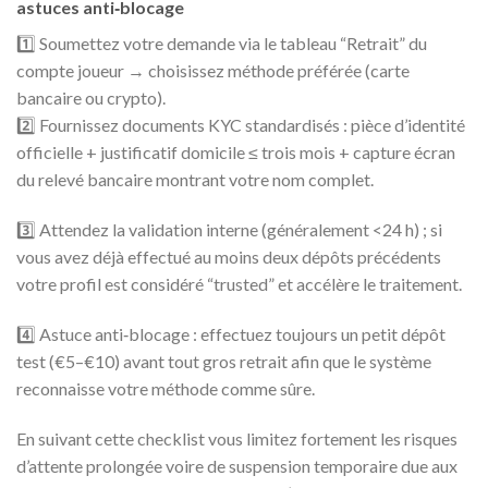
astuces anti‑blocage
1️⃣ Soumettez votre demande via le tableau “Retrait” du
compte joueur → choisissez méthode préférée (carte
bancaire ou crypto).
2️⃣ Fournissez documents KYC standardisés : pièce d’identité
officielle + justificatif domicile ≤ trois mois + capture écran
du relevé bancaire montrant votre nom complet.
3️⃣ Attendez la validation interne (généralement <24 h) ; si
vous avez déjà effectué au moins deux dépôts précédents
votre profil est considéré “trusted” et accélère le traitement.
4️⃣ Astuce anti‑blocage : effectuez toujours un petit dépôt
test (€5–€10) avant tout gros retrait afin que le système
reconnaisse votre méthode comme sûre.
En suivant cette checklist vous limitez fortement les risques
d’attente prolongée voire de suspension temporaire due aux