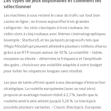
Les types de jeux disponibles et comment les
sélectionner
Les machines à sous restent le cœur du trafic sur tout bon
casino en ligne ; on trouve aujourd’hui trois grandes
catégories : les slots classiques à trois rouleaux, les
vidéo‑slots à cinq rouleaux avec thèmes cinématographiques
(exemple :
Starburst
), et les jackpots progressifs tels que
Mega Moolah
qui peuvent atteindre plusieurs millions d’euros
grâce à un RTP moyen autour de 92 %. La volatilité – faible,
moyenne ou élevée – détermine la fréquence et l’amplitude
des gains ; choisissez une volatilité adaptée à votre budget
pour éviter les séquences longues sans résultat.
Les jeux de table offrent quant à eux davantage d’interaction
stratégique. La roulette européenne (avec un seul zéro)
propose un avantage maison réduit à 2,7 %, tandis que la
roulette américaine atteint jusqu’à 5,26 %. Le blackjack
possède plusieurs variantes – Classic Blackjack, European