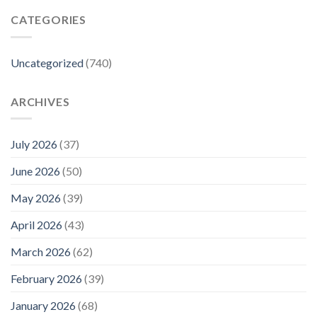
CATEGORIES
Uncategorized
(740)
ARCHIVES
July 2026
(37)
June 2026
(50)
May 2026
(39)
April 2026
(43)
March 2026
(62)
February 2026
(39)
January 2026
(68)