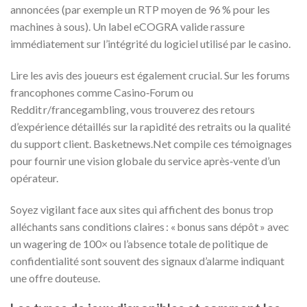
annoncées (par exemple un RTP moyen de 96 % pour les
machines à sous). Un label eCOGRA valide rassure
immédiatement sur l’intégrité du logiciel utilisé par le casino.
Lire les avis des joueurs est également crucial. Sur les forums
francophones comme Casino‑Forum ou
Reddit r/francegambling, vous trouverez des retours
d’expérience détaillés sur la rapidité des retraits ou la qualité
du support client. Basketnews.Net compile ces témoignages
pour fournir une vision globale du service après‑vente d’un
opérateur.
Soyez vigilant face aux sites qui affichent des bonus trop
alléchants sans conditions claires : « bonus sans dépôt » avec
un wagering de 100× ou l’absence totale de politique de
confidentialité sont souvent des signaux d’alarme indiquant
une offre douteuse.