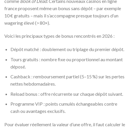
comme
Book of Dead
. Certains nouveaux casinos en ligne
france proposent même un bonus sans dépôt – par exemple
10 € gratuits – mais il s’accompagne presque toujours d’un
wagering élevé (> 80×).
Voici les principaux types de bonus rencontrés en 2026 :
Dépôt matché : doublement ou triplage du premier dépôt.
Tours gratuits : nombre fixe ou proportionnel au montant
déposé.
Cashback : remboursement partiel (5–15 %) sur les pertes
nettes hebdomadaires.
Reload bonus : offre récurrente sur chaque dépôt suivant.
Programme VIP : points cumulés échangeables contre
cash ou avantages exclusifs.
Pour évaluer réellement la valeur d’une offre, il faut calculer le