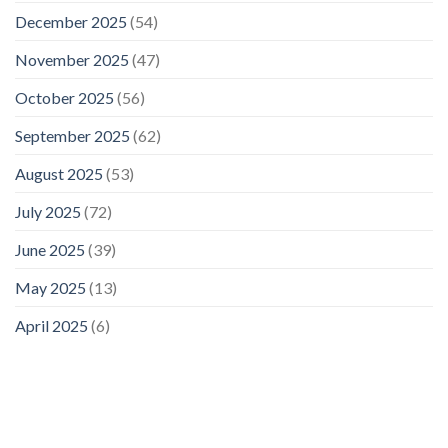
December 2025
(54)
November 2025
(47)
October 2025
(56)
September 2025
(62)
August 2025
(53)
July 2025
(72)
June 2025
(39)
May 2025
(13)
April 2025
(6)