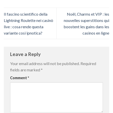
Il fascino scientifico della
Noël, Charms et VIP : les
Lightning Roulette nei casinò
nouvelles superstitions qui
live : cosa rende questa
boostent les gains dans les
variante così ipnotica?
casinos en ligne
Leave a Reply
Your email address will not be published.
Required
fields are marked
*
Comment
*