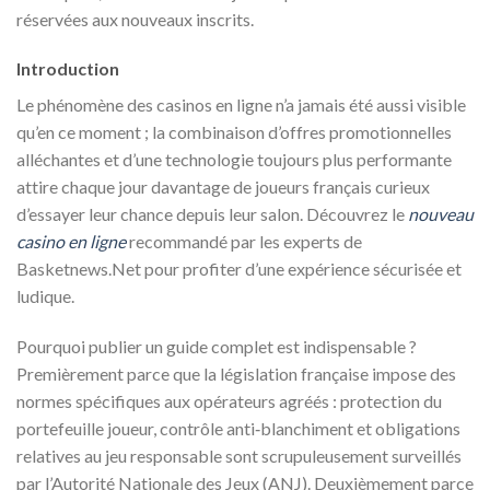
réservées aux nouveaux inscrits.
Introduction
Le phénomène des casinos en ligne n’a jamais été aussi visible
qu’en ce moment ; la combinaison d’offres promotionnelles
alléchantes et d’une technologie toujours plus performante
attire chaque jour davantage de joueurs français curieux
d’essayer leur chance depuis leur salon. Découvrez le
nouveau
casino en ligne
recommandé par les experts de
Basketnews.Net pour profiter d’une expérience sécurisée et
ludique.
Pourquoi publier un guide complet est indispensable ?
Premièrement parce que la législation française impose des
normes spécifiques aux opérateurs agréés : protection du
portefeuille joueur, contrôle anti‑blanchiment et obligations
relatives au jeu responsable sont scrupuleusement surveillés
par l’Autorité Nationale des Jeux (ANJ). Deuxièmement parce