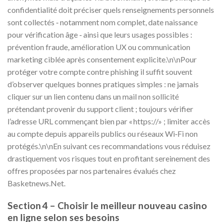
confidentialité doit préciser quels renseignements personnels
sont collectés ‑ notamment nom complet, date naissance
pour vérification âge ‑ ainsi que leurs usages possibles :
prévention fraude, amélioration UX ou communication
marketing ciblée après consentement explicite.\n\nPour
protéger votre compte contre phishing il suffit souvent
d’observer quelques bonnes pratiques simples : ne jamais
cliquer sur un lien contenu dans un mail non sollicité
prétendant provenir du support client ; toujours vérifier
l’adresse URL commençant bien par « https://» ; limiter accès
au compte depuis appareils publics ou réseaux Wi‑Fi non
protégés.\n\nEn suivant ces recommandations vous réduisez
drastiquement vos risques tout en profitant sereinement des
offres proposées par nos partenaires évalués chez
Basketnews.Net.
Section 4 – Choisir le meilleur nouveau casino
en ligne selon ses besoins