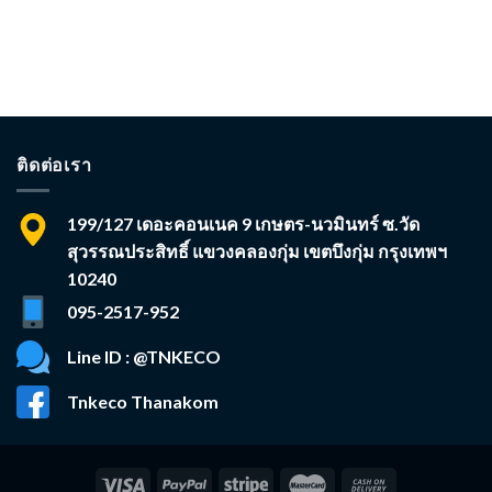
ติดต่อเรา
199/127 เดอะคอนเนค 9 เกษตร-นวมินทร์ ซ.วัด
สุวรรณประสิทธิ์ แขวงคลองกุ่ม เขตบึงกุ่ม กรุงเทพฯ
10240
095-2517-952
Line ID : @TNKECO
Tnkeco Thanakom