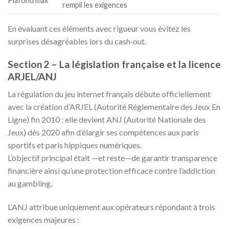
Plafond max
rempli les exigences
En évaluant ces éléments avec rigueur vous évitez les
surprises désagréables lors du cash‑out.
Section 2 – La législation française et la licence
ARJEL/ANJ
La régulation du jeu internet français débute officiellement
avec la création d’ARJEL (Autorité Réglementaire des Jeux En
Ligne) fin 2010 ; elle devient ANJ (Autorité Nationale des
Jeux) dès 2020 afin d’élargir ses compétences aux paris
sportifs et paris hippiques numériques.
L’objectif principal était —et reste—de garantir transparence
financière ainsi qu’une protection efficace contre l’addiction
au gambling.
L’ANJ attribue uniquement aux opérateurs répondant à trois
exigences majeures :