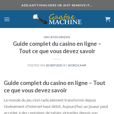
Skip
ADD ANYTHING HERE OR JUST REMOVE IT...
to
content
UNCATEGORIZED
Guide complet du casino en ligne –
Tout ce que vous devez savoir
POSTED ON
18/SEP/2025
BY
WORDCAMP
Guide complet du casino en ligne – Tout
ce que vous devez savoir
Le monde du jeu s’est radicalement transformé depuis
l’avènement d’Internet haut débit. Aujourd’hui, un joueur peut
accéder à des centaines de tables virtuelles depuis son