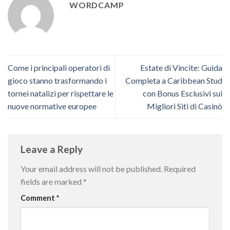
WORDCAMP
Come i principali operatori di
Estate di Vincite: Guida
gioco stanno trasformando i
Completa a Caribbean Stud
tornei natalizi per rispettare le
con Bonus Esclusivi sui
nuove normative europee
Migliori Siti di Casinò
Leave a Reply
Your email address will not be published.
Required
fields are marked
*
Comment
*