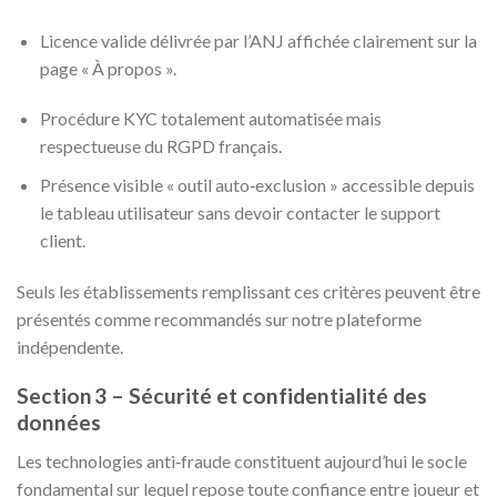
Licence valide délivrée par l’ANJ affichée clairement sur la
page « À propos ».
Procédure KYC totalement automatisée mais
respectueuse du RGPD français.
Présence visible « outil auto‑exclusion » accessible depuis
le tableau utilisateur sans devoir contacter le support
client.
Seuls les établissements remplissant ces critères peuvent être
présentés comme recommandés sur notre plateforme
indépendente.
Section 3 – Sécurité et confidentialité des
données
Les technologies anti‑fraude constituent aujourd’hui le socle
fondamental sur lequel repose toute confiance entre joueur et