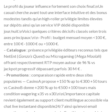
Le profil du joueur influence fortement son choix final.\nUn
casual cherche avant tout une interface intuitive et des bonus
modestes tandis qu’un high‑roller privilégie limites élevées
sur dépôts ainsi qu’un service VIP dédié disponible
jour/nuit.\nVoici quelques critères décisifs classés selon trois
axes principaux:\n\n- Profil : budget mensuel moyen <100 €,
entre 100 €–1000 € ou >1000 €.
–
Catalogue
: présence privilégiée éditeurs reconnus tels que
NetEnt (
Gonzo’s Quest
) ou Microgaming (
Mega Moolah
)
offrant respectivement RTP moyen autour de 96 % vs
jackpot progressif dépassant parfois 30 M € .
–
Promotions
: comparaison rapide entre deux sites
populaires — CasinoA propose +150 % up to €300 +50 tours
vs CasinoB donne +200 % up to €500 +100 tours mais
condition wagering x35 vs x30.\n\nL’importance capitale
revient également au support client multilingue accessible via
chat live instantané disponible24/7 ainsi qu’envoi email