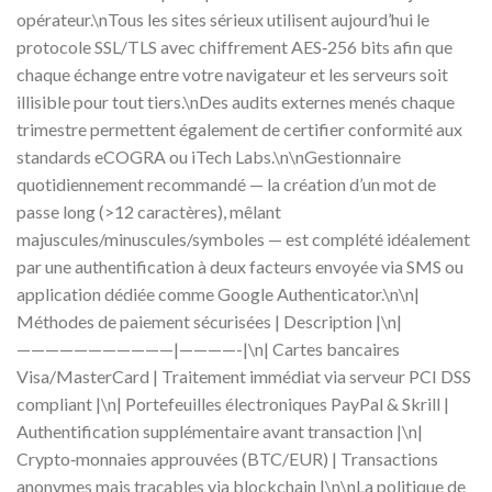
opérateur.\nTous les sites sérieux utilisent aujourd’hui le
protocole SSL/TLS avec chiffrement AES‑256 bits afin que
chaque échange entre votre navigateur et les serveurs soit
illisible pour tout tiers.\nDes audits externes menés chaque
trimestre permettent également de certifier conformité aux
standards eCOGRA ou iTech Labs.\n\nGestionnaire
quotidiennement recommandé — la création d’un mot de
passe long (>12 caractères), mêlant
majuscules/minuscules/symboles — est complété idéalement
par une authentification à deux facteurs envoyée via SMS ou
application dédiée comme Google Authenticator.\n\n|
Méthodes de paiement sécurisées | Description |\n|
———————————|————-|\n| Cartes bancaires
Visa/MasterCard | Traitement immédiat via serveur PCI DSS
compliant |\n| Portefeuilles électroniques PayPal & Skrill |
Authentification supplémentaire avant transaction |\n|
Crypto‑monnaies approuvées (BTC/EUR) | Transactions
anonymes mais traçables via blockchain |\n\nLa politique de