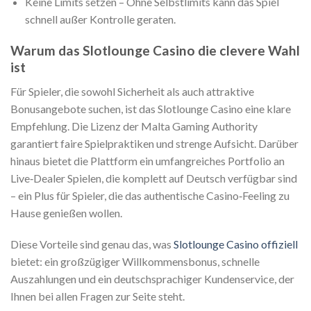
Keine Limits setzen – Ohne Selbstlimits kann das Spiel
schnell außer Kontrolle geraten.
Warum das Slotlounge Casino die clevere Wahl
ist
Für Spieler, die sowohl Sicherheit als auch attraktive
Bonusangebote suchen, ist das Slotlounge Casino eine klare
Empfehlung. Die Lizenz der Malta Gaming Authority
garantiert faire Spielpraktiken und strenge Aufsicht. Darüber
hinaus bietet die Plattform ein umfangreiches Portfolio an
Live‑Dealer Spielen, die komplett auf Deutsch verfügbar sind
– ein Plus für Spieler, die das authentische Casino‑Feeling zu
Hause genießen wollen.
Diese Vorteile sind genau das, was
Slotlounge Casino offiziell
bietet: ein großzügiger Willkommensbonus, schnelle
Auszahlungen und ein deutschsprachiger Kundenservice, der
Ihnen bei allen Fragen zur Seite steht.