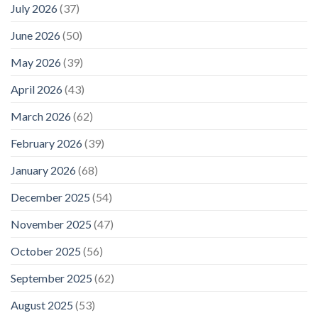
July 2026
(37)
June 2026
(50)
May 2026
(39)
April 2026
(43)
March 2026
(62)
February 2026
(39)
January 2026
(68)
December 2025
(54)
November 2025
(47)
October 2025
(56)
September 2025
(62)
August 2025
(53)