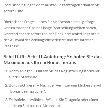
Bonusbedingungen oder Auszahlungsanträgen erhalten Sie
sofort Hilfe.
Rhetorische Frage: Haben Sie sich schon einmal gefragt,
warum manche Casinos lange Bearbeitungszeiten haben,
während andere sofort zahlen? Der Unterschied liegt oft in
der Auswahl der Zahlungsdienstleister und der internen
Prozesse.
Schritt‑für‑Schritt‑Anleitung: So holen Sie das
Maximum aus Ihrem Bonus heraus
Konto anlegen – Nutzen Sie das Registrierungsformular
auf der Startseite.
Bonus aktivieren – Nach der Verifizierung klicken Sie auf
„Bonus beanspruchen“.
Freispiele auswählen – Wählen Sie Dragonia oder einen
anderen Slot aus der Aktionsliste.