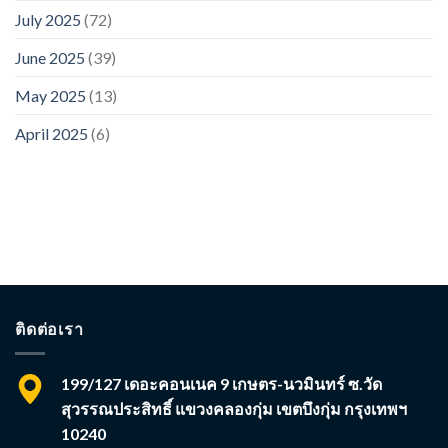
July 2025
(72)
June 2025
(39)
May 2025
(13)
April 2025
(6)
ติดต่อเรา
199/127 เดอะคอนเนค 9 เกษตร-นวมินทร์ ซ.วัด
สุวรรณประสิทธิ์ แขวงคลองกุ่ม เขตบึงกุ่ม กรุงเทพฯ
10240