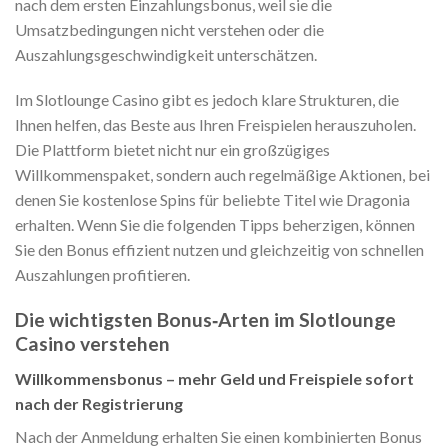
nach dem ersten Einzahlungsbonus, weil sie die
Umsatzbedingungen nicht verstehen oder die
Auszahlungsgeschwindigkeit unterschätzen.
Im Slotlounge Casino gibt es jedoch klare Strukturen, die
Ihnen helfen, das Beste aus Ihren Freispielen herauszuholen.
Die Plattform bietet nicht nur ein großzügiges
Willkommenspaket, sondern auch regelmäßige Aktionen, bei
denen Sie kostenlose Spins für beliebte Titel wie Dragonia
erhalten. Wenn Sie die folgenden Tipps beherzigen, können
Sie den Bonus effizient nutzen und gleichzeitig von schnellen
Auszahlungen profitieren.
Die wichtigsten Bonus‑Arten im Slotlounge
Casino verstehen
Willkommensbonus – mehr Geld und Freispiele sofort
nach der Registrierung
Nach der Anmeldung erhalten Sie einen kombinierten Bonus