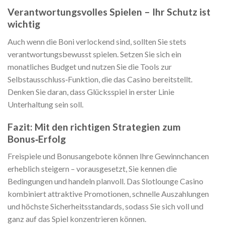
Verantwortungsvolles Spielen – Ihr Schutz ist
wichtig
Auch wenn die Boni verlockend sind, sollten Sie stets
verantwortungsbewusst spielen. Setzen Sie sich ein
monatliches Budget und nutzen Sie die Tools zur
Selbstausschluss‑Funktion, die das Casino bereitstellt.
Denken Sie daran, dass Glücksspiel in erster Linie
Unterhaltung sein soll.
Fazit: Mit den richtigen Strategien zum
Bonus‑Erfolg
Freispiele und Bonusangebote können Ihre Gewinnchancen
erheblich steigern – vorausgesetzt, Sie kennen die
Bedingungen und handeln planvoll. Das Slotlounge Casino
kombiniert attraktive Promotionen, schnelle Auszahlungen
und höchste Sicherheitsstandards, sodass Sie sich voll und
ganz auf das Spiel konzentrieren können.