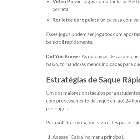
Video Poker:
jogos como Jacks or Bett
correta.
Roulette europeia:
a única casa com van
Esses jogos podem ser jogados com apostas 
bankroll rapidamente.
Did You Know?
As máquinas de caça‑níque
baixo, tornando‑as menos indicadas para qu
Estratégias de Saque Rápi
Um dos maiores obstáculos para estudantes 
com processamento de saque em até 24 horas
pré‑pagos.
Para solicitar um saque, siga estes passos si
Acesse “Caixa” no menu principal.