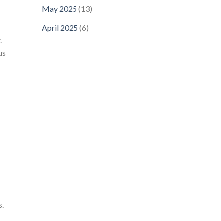
May 2025
(13)
April 2025
(6)
.
us
s.