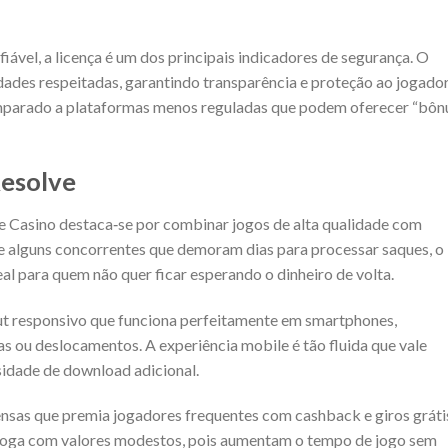
ável, a licença é um dos principais indicadores de segurança. O
dades respeitadas, garantindo transparência e proteção ao jogador
omparado a plataformas menos reguladas que podem oferecer “bôn
Resolve
rde Casino destaca‑se por combinar jogos de alta qualidade com
de alguns concorrentes que demoram dias para processar saques, o
al para quem não quer ficar esperando o dinheiro de volta.
ut responsivo que funciona perfeitamente em smartphones,
s ou deslocamentos. A experiência mobile é tão fluida que vale
sidade de download adicional.
sas que premia jogadores frequentes com cashback e giros gráti
 joga com valores modestos, pois aumentam o tempo de jogo sem