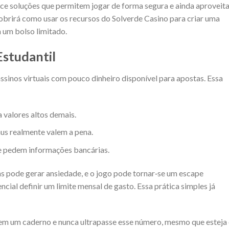
ce soluções que permitem jogar de forma segura e ainda aproveita
obrirá como usar os recursos do Solverde Casino para criar uma
 um bolso limitado.
studantil
inos virtuais com pouco dinheiro disponível para apostas. Essa
 valores altos demais.
us realmente valem a pena.
e pedem informações bancárias.
s pode gerar ansiedade, e o jogo pode tornar‑se um escape
encial definir um limite mensal de gasto. Essa prática simples já
 em um caderno e nunca ultrapasse esse número, mesmo que esteja