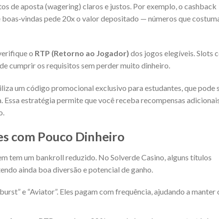
os de aposta (wagering) claros e justos. Por exemplo, o cashback
de boas‑vindas pede 20x o valor depositado — números que costu
erifique o
RTP (Retorno ao Jogador)
dos jogos elegíveis. Slots
 cumprir os requisitos sem perder muito dinheiro.
iliza um código promocional exclusivo para estudantes, que pode 
. Essa estratégia permite que você receba recompensas adicionai
o.
res com Pouco Dinheiro
 tem um bankroll reduzido. No Solverde Casino, alguns títulos
endo ainda boa diversão e potencial de ganho.
urst” e “Aviator”. Eles pagam com frequência, ajudando a manter 