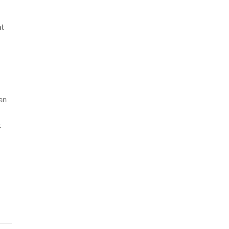
ht
an
t