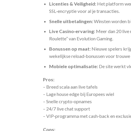
Licenties & Veiligheid:
Het platform wer
SSL‑encryptie voor al je transacties.
Snelle uitbetalingen:
Winsten worden bin
Live Casino‑ervaring:
Meer dan 20 live 
Roulette” van Evolution Gaming.
Bonussen op maat:
Nieuwe spelers krijg
wekelijkse reload‑bonussen voor trouwe 
Mobiele optimalisatie:
De site werkt vl
Pros:
– Breed scala aan live tafels
– Lage house edge bij Europees wiel
– Snelle crypto‑opnames
– 24/7 live chat support
– VIP‑programma met cash‑back en exclusi
Cons: