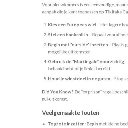
Voor nieuwkomers is een eenvoudige, maar ef
aanpak die je kunt toepassen op Tikitaka Casi
Kies een Europees wiel
– Het lagere ho
Stel een bankroll in
– Bepaal vooraf hoeve
Begin met “outside” inzetten
– Plaats g
mogelijke uitkomsten.
Gebruik de “Martingale” voorzichtig
– 
behaald hebt of je limiet bereikt.
Houd je winstdoel in de gaten
– Stop zo
Did You Know?
De “en prison” regel, beschi
nul‑uitkomst.
Veelgemaakte fouten
Te grote inzetten:
Begin met kleine bedr