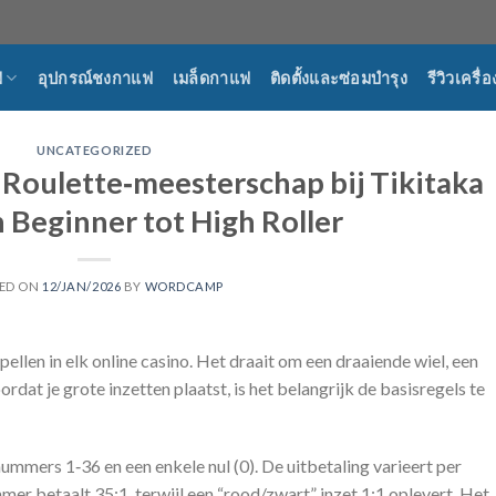
ฟ
อุปกรณ์ชงกาแฟ
เมล็ดกาแฟ
ติดตั้งและซ่อมบำรุง
รีวิวเครื
UNCATEGORIZED
 Roulette‑meesterschap bij Tikitaka
 Beginner tot High Roller
ED ON
12/JAN/2026
BY
WORDCAMP
pellen in elk online casino. Het draait om een draaiende wiel, een
rdat je grote inzetten plaatst, is het belangrijk de basisregels te
ummers 1‑36 en een enkele nul (0). De uitbetaling varieert per
mmer betaalt 35:1, terwijl een “rood/zwart” inzet 1:1 oplevert. Het