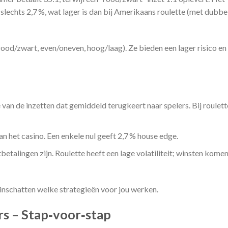
 slechts 2,7 %, wat lager is dan bij Amerikaans roulette (met dubbe
ood/zwart, even/oneven, hoog/laag). Ze bieden een lager risico en
an de inzetten dat gemiddeld terugkeert naar spelers. Bij roulett
 het casino. Een enkele nul geeft 2,7 % house edge.
etalingen zijn. Roulette heeft een lage volatiliteit; winsten kome
 inschatten welke strategieën voor jou werken.
rs – Stap‑voor‑stap