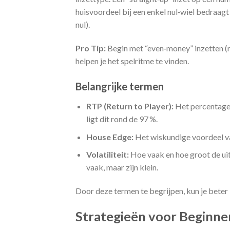
huisvoordeel bij een enkel nul‑wiel bedraagt
nul).
Pro Tip:
Begin met “even‑money” inzetten (r
helpen je het spelritme te vinden.
Belangrijke termen
RTP (Return to Player):
Het percentage v
ligt dit rond de 97 %.
House Edge:
Het wiskundige voordeel van
Volatiliteit:
Hoe vaak en hoe groot de uitb
vaak, maar zijn klein.
Door deze termen te begrijpen, kun je beter
Strategieën voor Beginne