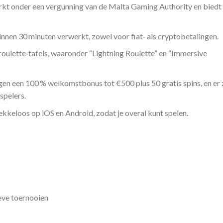
kt onder een vergunning van de Malta Gaming Authority en biedt
nen 30 minuten verwerkt, zowel voor fiat‑ als cryptobetalingen.
roulette‑tafels, waaronder “Lightning Roulette” en “Immersive
en een 100 % welkomstbonus tot €500 plus 50 gratis spins, en er 
spelers.
ekkeloos op iOS en Android, zodat je overal kunt spelen.
eve toernooien