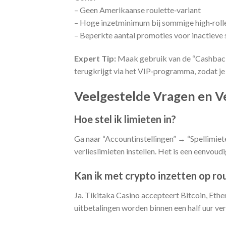
– Geen Amerikaanse roulette‑variant
– Hoge inzetminimum bij sommige high‑rolle
– Beperkte aantal promoties voor inactieve 
Expert Tip:
Maak gebruik van de “Cashback‑t
terugkrijgt via het VIP‑programma, zodat je
Veelgestelde Vragen en 
Hoe stel ik limieten in?
Ga naar “Accountinstellingen” → “Spellimieten
verlieslimieten instellen. Het is een eenvou
Kan ik met crypto inzetten op ro
Ja. Tikitaka Casino accepteert Bitcoin, Ethe
uitbetalingen worden binnen een half uur ve