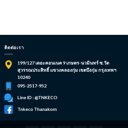
ติดต่อเรา
199/127 เดอะคอนเนค 9 เกษตร-นวมินทร์ ซ.วัด
สุวรรณประสิทธิ์ แขวงคลองกุ่ม เขตบึงกุ่ม กรุงเทพฯ
10240
095-2517-952
Line ID : @TNKECO
Tnkeco Thanakom