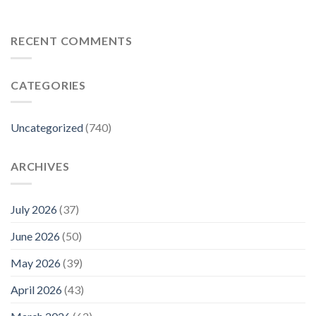
RECENT COMMENTS
CATEGORIES
Uncategorized
(740)
ARCHIVES
July 2026
(37)
June 2026
(50)
May 2026
(39)
April 2026
(43)