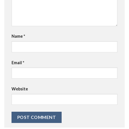
Name
*
Email
*
Website