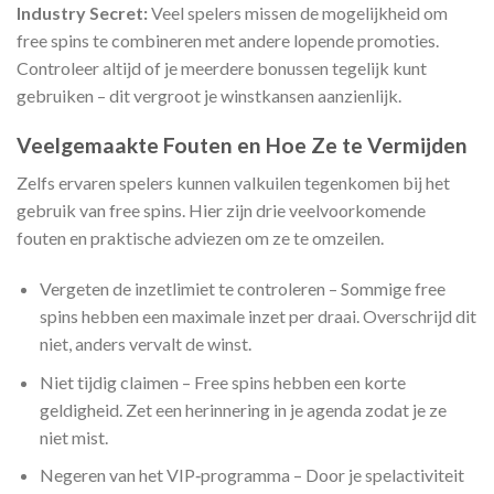
Industry Secret:
Veel spelers missen de mogelijkheid om
free spins te combineren met andere lopende promoties.
Controleer altijd of je meerdere bonussen tegelijk kunt
gebruiken – dit vergroot je winstkansen aanzienlijk.
Veelgemaakte Fouten en Hoe Ze te Vermijden
Zelfs ervaren spelers kunnen valkuilen tegenkomen bij het
gebruik van free spins. Hier zijn drie veelvoorkomende
fouten en praktische adviezen om ze te omzeilen.
Vergeten de inzetlimiet te controleren – Sommige free
spins hebben een maximale inzet per draai. Overschrijd dit
niet, anders vervalt de winst.
Niet tijdig claimen – Free spins hebben een korte
geldigheid. Zet een herinnering in je agenda zodat je ze
niet mist.
Negeren van het VIP‑programma – Door je spelactiviteit