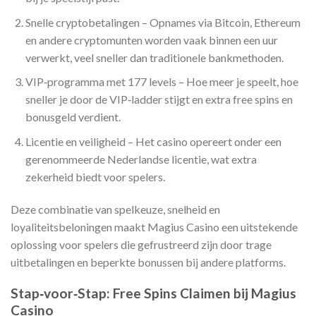
Snelle cryptobetalingen – Opnames via Bitcoin, Ethereum
en andere cryptomunten worden vaak binnen een uur
verwerkt, veel sneller dan traditionele bankmethoden.
VIP‑programma met 177 levels – Hoe meer je speelt, hoe
sneller je door de VIP‑ladder stijgt en extra free spins en
bonusgeld verdient.
Licentie en veiligheid – Het casino opereert onder een
gerenommeerde Nederlandse licentie, wat extra
zekerheid biedt voor spelers.
Deze combinatie van spelkeuze, snelheid en
loyaliteitsbeloningen maakt Magius Casino een uitstekende
oplossing voor spelers die gefrustreerd zijn door trage
uitbetalingen en beperkte bonussen bij andere platforms.
Stap‑voor‑Stap: Free Spins Claimen bij Magius
Casino