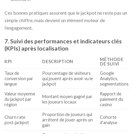
Ces bonnes pratiques assurent que le jackpot ne reste pas un
simple chiffre, mais devient un élément moteur de
l’engagement.
7. Suivi des performances et indicateurs clés
(KPIs) après localisation
MÉTHODE
KPI
DESCRIPTION
DE SUIVI
Taux de
Pourcentage de visiteurs
Google
conversion par
qui jouent après avoir vu le
Analytics,
langue
jackpot
segmentations
Valeur moyenne
Rapport de
Montant moyen gagné par
du jackpot par
paiement du
les joueurs locaux
région
casino
Proportion de joueurs qui
Churn rate
Cohorte
arrêtent de jouer après un
post‑jackpot
d’analyse
gain