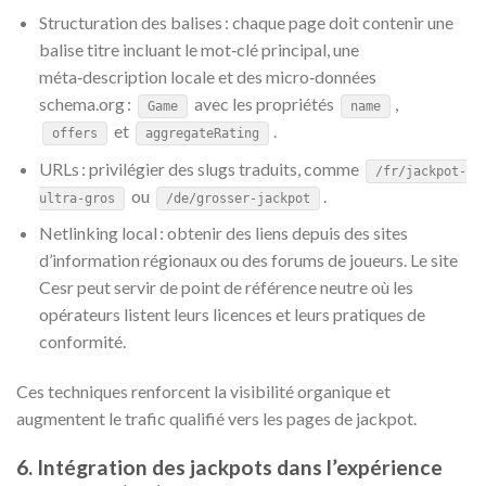
Structuration des balises : chaque page doit contenir une
balise titre incluant le mot‑clé principal, une
méta‑description locale et des micro‑données
schema.org :
avec les propriétés
,
Game
name
et
.
offers
aggregateRating
URLs : privilégier des slugs traduits, comme
/fr/jackpot-
ou
.
ultra-gros
/de/grosser-jackpot
Netlinking local : obtenir des liens depuis des sites
d’information régionaux ou des forums de joueurs. Le site
Cesr peut servir de point de référence neutre où les
opérateurs listent leurs licences et leurs pratiques de
conformité.
Ces techniques renforcent la visibilité organique et
augmentent le trafic qualifié vers les pages de jackpot.
6. Intégration des jackpots dans l’expérience