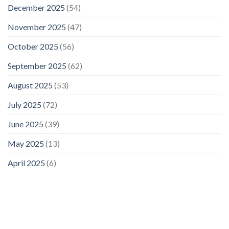
December 2025
(54)
November 2025
(47)
October 2025
(56)
September 2025
(62)
August 2025
(53)
July 2025
(72)
June 2025
(39)
May 2025
(13)
April 2025
(6)