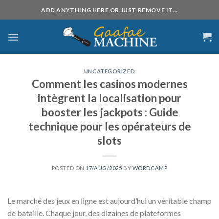
Skip
ADD ANYTHING HERE OR JUST REMOVE IT...
to
content
UNCATEGORIZED
Comment les casinos modernes
intègrent la localisation pour
booster les jackpots : Guide
technique pour les opérateurs de
slots
POSTED ON
17/AUG/2025
BY
WORDCAMP
Le marché des jeux en ligne est aujourd’hui un véritable champ
de bataille. Chaque jour, des dizaines de plateformes