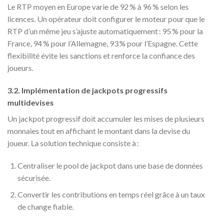
Le RTP moyen en Europe varie de 92 % à 96 % selon les
licences. Un opérateur doit configurer le moteur pour que le
RTP d’un même jeu s’ajuste automatiquement : 95 % pour la
France, 94 % pour l’Allemagne, 93 % pour l’Espagne. Cette
flexibilité évite les sanctions et renforce la confiance des
joueurs.
3.2. Implémentation de jackpots progressifs
multidevises
Un jackpot progressif doit accumuler les mises de plusieurs
monnaies tout en affichant le montant dans la devise du
joueur. La solution technique consiste à :
Centraliser le pool de jackpot dans une base de données
sécurisée.
Convertir les contributions en temps réel grâce à un taux
de change fiable.