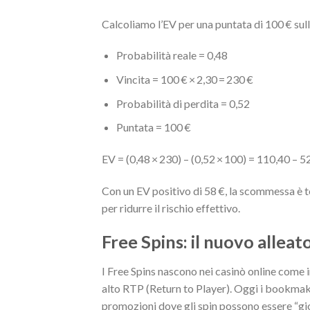
Calcoliamo l’EV per una puntata di 100 € su
Probabilità reale = 0,48
Vincita = 100 € × 2,30 = 230 €
Probabilità di perdita = 0,52
Puntata = 100 €
EV = (0,48 × 230) – (0,52 × 100) = 110,40 – 5
Con un EV positivo di 58 €, la scommessa è 
per ridurre il rischio effettivo.
Free Spins: il nuovo alleat
I Free Spins nascono nei casinò online come in
alto RTP (Return to Player). Oggi i bookmak
promozioni dove gli spin possono essere “gioc