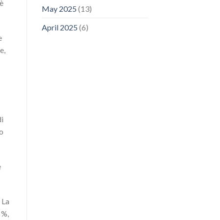
 è
May 2025
(13)
April 2025
(6)
e
e,
di
ro
e
 La
 %,