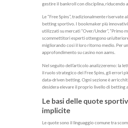
gestire il bankroll con disciplina, riducendo
Le “Free Spins”, tradizionalmente riservate 
betting sportivo. I bookmaker più innovativ
utilizzati su mercati “Over/Under”, “Primo m
scommettitori esperti ottengono un’ulteriore 
migliorando così il loro ritorno medio. Per un
approfondimento su casino non aams.
Nel seguito dell’articolo analizzeremo: la lett
il ruolo strategico dei Free Spins, gli errori 
data‑driven betting. Ogni sezione è arricchit
desidera elevare il proprio livello di betting 
Le basi delle quote sportiv
implicite
Le quote sono il linguaggio comune tra scom