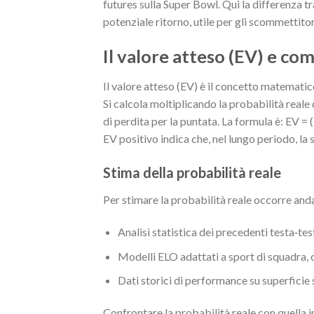
futures sulla Super Bowl. Qui la differenza 
potenziale ritorno, utile per gli scommettitor
Il valore atteso (EV) e co
Il valore atteso (EV) è il concetto matemati
Si calcola moltiplicando la probabilità reale 
di perdita per la puntata. La formula è: EV = 
EV positivo indica che, nel lungo periodo, 
Stima della probabilità reale
Per stimare la probabilità reale occorre an
Analisi statistica dei precedenti testa‑test
Modelli ELO adattati a sport di squadra, 
Dati storici di performance su superficie sp
Confrontare la probabilità reale con quella 