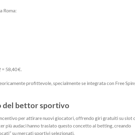
lla Roma:
2 = 58,40 €.
teoricamente profittevole, specialmente se integrata con Free Spin
o del bettor sportivo
centivo per attirare nuovi giocatori, offrendo giri gratuiti su slot 
er più audaci hanno traslato questo concetto al betting, creando
ati” su mercati sportivi selezionati.