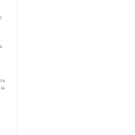
0
ua
nza
 la