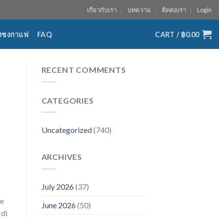
เกี่ยวกับเรา
บทความ
ติดต่อเรา
Login
่องชงกาแฟ
FAQ
CART /
฿
0.00
RECENT COMMENTS
CATEGORIES
Uncategorized
(740)
ARCHIVES
July 2026
(37)
re
June 2026
(50)
 di