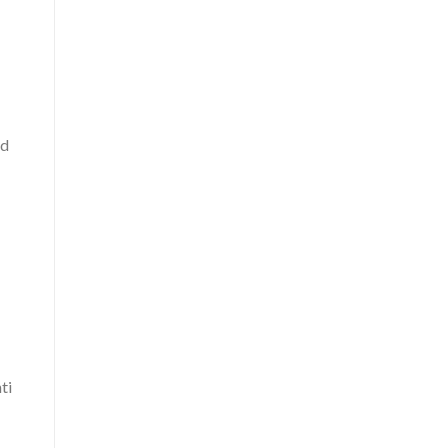
ad
ti