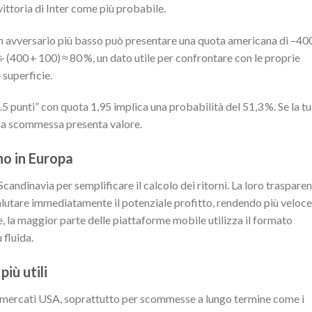
ttoria di Inter come più probabile.
n avversario più basso può presentare una quota americana di –40
÷ (400 + 100) ≈ 80 %, un dato utile per confrontare con le proprie
 superficie.
unti” con quota 1,95 implica una probabilità del 51,3 %. Se la t
, la scommessa presenta valore.
no in Europa
Scandinavia per semplificare il calcolo dei ritorni. La loro traspare
valutare immediatamente il potenziale profitto, rendendo più veloce
 la maggior parte delle piattaforme mobile utilizza il formato
 fluida.
iù utili
ei mercati USA, soprattutto per scommesse a lungo termine come i