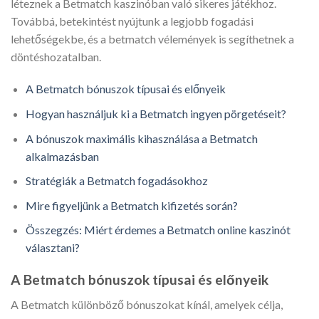
léteznek a Betmatch kaszinóban való sikeres játékhoz.
Továbbá, betekintést nyújtunk a legjobb fogadási
lehetőségekbe, és a betmatch vélemények is segíthetnek a
döntéshozatalban.
A Betmatch bónuszok típusai és előnyeik
Hogyan használjuk ki a Betmatch ingyen pörgetéseit?
A bónuszok maximális kihasználása a Betmatch
alkalmazásban
Stratégiák a Betmatch fogadásokhoz
Mire figyeljünk a Betmatch kifizetés során?
Összegzés: Miért érdemes a Betmatch online kaszinót
választani?
A Betmatch bónuszok típusai és előnyeik
A Betmatch különböző bónuszokat kínál, amelyek célja,