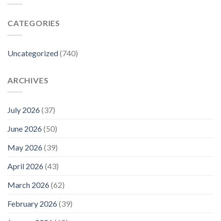
CATEGORIES
Uncategorized
(740)
ARCHIVES
July 2026
(37)
June 2026
(50)
May 2026
(39)
April 2026
(43)
March 2026
(62)
February 2026
(39)