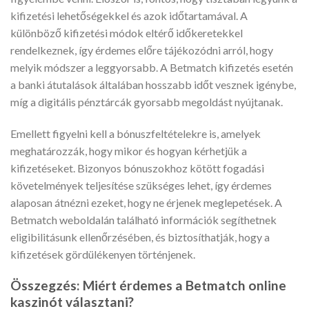
kifizetési lehetőségekkel és azok időtartamával. A
különböző kifizetési módok eltérő időkeretekkel
rendelkeznek, így érdemes előre tájékozódni arról, hogy
melyik módszer a leggyorsabb. A Betmatch kifizetés esetén
a banki átutalások általában hosszabb időt vesznek igénybe,
míg a digitális pénztárcák gyorsabb megoldást nyújtanak.
Emellett figyelni kell a bónuszfeltételekre is, amelyek
meghatározzák, hogy mikor és hogyan kérhetjük a
kifizetéseket. Bizonyos bónuszokhoz kötött fogadási
követelmények teljesítése szükséges lehet, így érdemes
alaposan átnézni ezeket, hogy ne érjenek meglepetések. A
Betmatch weboldalán található információk segíthetnek
eligibilitásunk ellenőrzésében, és biztosíthatják, hogy a
kifizetések gördülékenyen történjenek.
Összegzés: Miért érdemes a Betmatch online
kaszinót választani?