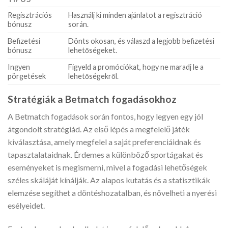
Regisztrációs
Használj ki minden ajánlatot a regisztráció
bónusz
során.
Befizetési
Dönts okosan, és válaszd a legjobb befizetési
bónusz
lehetőségeket.
Ingyen
Figyeld a promóciókat, hogy ne maradj le a
pörgetések
lehetőségekről.
Stratégiák a Betmatch fogadásokhoz
A Betmatch fogadások során fontos, hogy legyen egy jól
átgondolt stratégiád. Az első lépés a megfelelő játék
kiválasztása, amely megfelel a saját preferenciáidnak és
tapasztalataidnak. Érdemes a különböző sportágakat és
eseményeket is megismerni, mivel a fogadási lehetőségek
széles skáláját kínálják. Az alapos kutatás és a statisztikák
elemzése segíthet a döntéshozatalban, és növelheti a nyerési
esélyeidet.