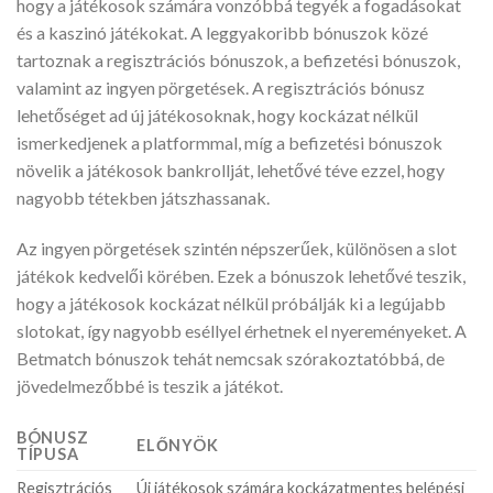
hogy a játékosok számára vonzóbbá tegyék a fogadásokat
és a kaszinó játékokat. A leggyakoribb bónuszok közé
tartoznak a regisztrációs bónuszok, a befizetési bónuszok,
valamint az ingyen pörgetések. A regisztrációs bónusz
lehetőséget ad új játékosoknak, hogy kockázat nélkül
ismerkedjenek a platformmal, míg a befizetési bónuszok
növelik a játékosok bankrollját, lehetővé téve ezzel, hogy
nagyobb tétekben játszhassanak.
Az ingyen pörgetések szintén népszerűek, különösen a slot
játékok kedvelői körében. Ezek a bónuszok lehetővé teszik,
hogy a játékosok kockázat nélkül próbálják ki a legújabb
slotokat, így nagyobb eséllyel érhetnek el nyereményeket. A
Betmatch bónuszok tehát nemcsak szórakoztatóbbá, de
jövedelmezőbbé is teszik a játékot.
BÓNUSZ
ELŐNYÖK
TÍPUSA
Regisztrációs
Új játékosok számára kockázatmentes belépési