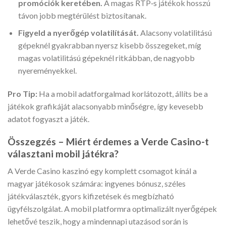
promóciók keretében.
A magas RTP‑s játékok hosszú
távon jobb megtérülést biztosítanak.
Figyeld a nyerőgép volatilítását.
Alacsony volatilitású
gépeknél gyakrabban nyersz kisebb összegeket, míg
magas volatilitású gépeknél ritkábban, de nagyobb
nyereményekkel.
Pro Tip:
Ha a mobil adatforgalmad korlátozott, állíts be a
játékok grafikáját alacsonyabb minőségre, így kevesebb
adatot fogyaszt a játék.
Összegzés – Miért érdemes a Verde Casino-t
választani mobil játékra?
A Verde Casino kaszinó egy komplett csomagot kínál a
magyar játékosok számára: ingyenes bónusz, széles
játékválaszték, gyors kifizetések és megbízható
ügyfélszolgálat. A mobil platformra optimalizált nyerőgépek
lehetővé teszik, hogy a mindennapi utazásod során is