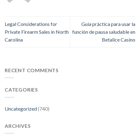
Legal Considerations for
Guía práctica para usar la
Private Firearm Sales in North
función de pausa saludable en
Carolina
Betalice Casino
RECENT COMMENTS
CATEGORIES
Uncategorized
(740)
ARCHIVES