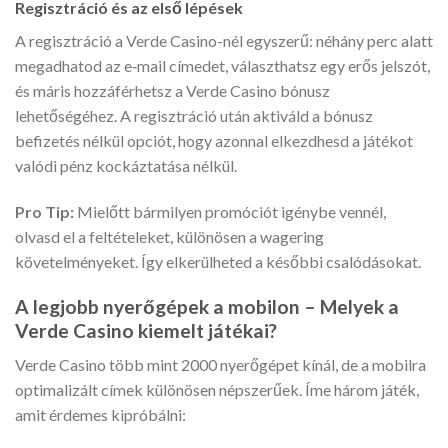
Regisztráció és az első lépések
A regisztráció a Verde Casino-nél egyszerű: néhány perc alatt
megadhatod az e‑mail címedet, választhatsz egy erős jelszót,
és máris hozzáférhetsz a Verde Casino bónusz
lehetőségéhez. A regisztráció után aktiváld a bónusz
befizetés nélkül opciót, hogy azonnal elkezdhesd a játékot
valódi pénz kockáztatása nélkül.
Pro Tip:
Mielőtt bármilyen promóciót igénybe vennél,
olvasd el a feltételeket, különösen a wagering
követelményeket. Így elkerülheted a későbbi csalódásokat.
A legjobb nyerőgépek a mobilon – Melyek a
Verde Casino kiemelt játékai?
Verde Casino több mint 2000 nyerőgépet kínál, de a mobilra
optimalizált címek különösen népszerűek. Íme három játék,
amit érdemes kipróbálni: