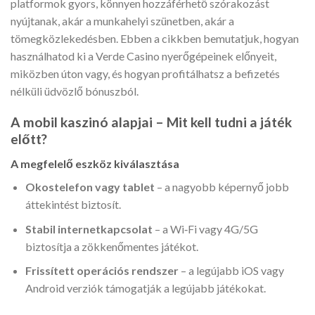
platformok gyors, könnyen hozzáférhető szórakozást
nyújtanak, akár a munkahelyi szünetben, akár a
tömegközlekedésben. Ebben a cikkben bemutatjuk, hogyan
használhatod ki a Verde Casino nyerőgépeinek előnyeit,
miközben úton vagy, és hogyan profitálhatsz a befizetés
nélküli üdvözlő bónuszból.
A mobil kaszinó alapjai – Mit kell tudni a játék
előtt?
A megfelelő eszköz kiválasztása
Okostelefon vagy tablet
– a nagyobb képernyő jobb
áttekintést biztosít.
Stabil internetkapcsolat
– a Wi‑Fi vagy 4G/5G
biztosítja a zökkenőmentes játékot.
Frissített operációs rendszer
– a legújabb iOS vagy
Android verziók támogatják a legújabb játékokat.