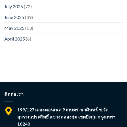
July 2025
(72)
June 2025
(39)
May 2025
(13)
April 2025
(6)
ติดต่อเรา
199/127 เดอะคอนเนค 9 เกษตร-นวมินทร์ ซ.วัด
สุวรรณประสิทธิ์ แขวงคลองกุ่ม เขตบึงกุ่ม กรุงเทพฯ
10240