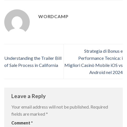
WORDCAMP
Strategia di Bonus e
Understanding the Trailer Bill
Performance Tecnica: i
of Sale Process in California
Migliori Casinò Mobile iOS vs
Android nel 2024
Leave a Reply
Your email address will not be published.
Required
fields are marked
*
Comment
*