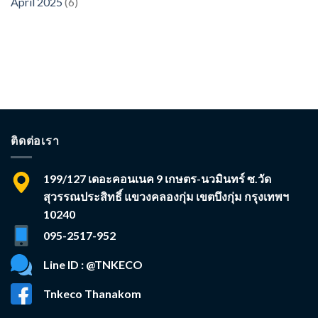
April 2025
(6)
ติดต่อเรา
199/127 เดอะคอนเนค 9 เกษตร-นวมินทร์ ซ.วัด
สุวรรณประสิทธิ์ แขวงคลองกุ่ม เขตบึงกุ่ม กรุงเทพฯ
10240
095-2517-952
Line ID : @TNKECO
Tnkeco Thanakom