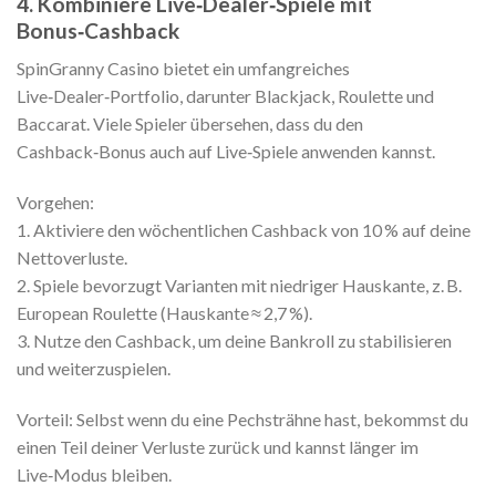
4. Kombiniere Live‑Dealer‑Spiele mit
Bonus‑Cashback
SpinGranny Casino bietet ein umfangreiches
Live‑Dealer‑Portfolio, darunter Blackjack, Roulette und
Baccarat. Viele Spieler übersehen, dass du den
Cashback‑Bonus auch auf Live‑Spiele anwenden kannst.
Vorgehen:
1. Aktiviere den wöchentlichen Cashback von 10 % auf deine
Nettoverluste.
2. Spiele bevorzugt Varianten mit niedriger Hauskante, z. B.
European Roulette (Hauskante ≈ 2,7 %).
3. Nutze den Cashback, um deine Bankroll zu stabilisieren
und weiterzuspielen.
Vorteil: Selbst wenn du eine Pechsträhne hast, bekommst du
einen Teil deiner Verluste zurück und kannst länger im
Live‑Modus bleiben.