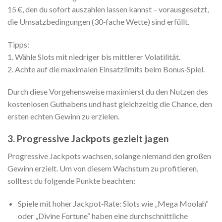
15 €, den du sofort auszahlen lassen kannst – vorausgesetzt,
die Umsatzbedingungen (30‑fache Wette) sind erfüllt.
Tipps:
1. Wähle Slots mit niedriger bis mittlerer Volatilität.
2. Achte auf die maximalen Einsatzlimits beim Bonus‑Spiel.
Durch diese Vorgehensweise maximierst du den Nutzen des
kostenlosen Guthabens und hast gleichzeitig die Chance, den
ersten echten Gewinn zu erzielen.
3. Progressive Jackpots gezielt jagen
Progressive Jackpots wachsen, solange niemand den großen
Gewinn erzielt. Um von diesem Wachstum zu profitieren,
solltest du folgende Punkte beachten:
Spiele mit hoher Jackpot‑Rate: Slots wie „Mega Moolah“
oder „Divine Fortune“ haben eine durchschnittliche