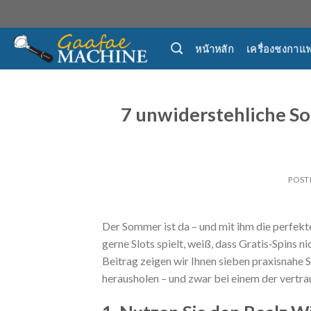
Skip
to
content
หน้าหลัก
เครื่องชงกาแ
7 unwiderstehliche So
POST
Der Sommer ist da – und mit ihm die perfek
gerne Slots spielt, weiß, dass Gratis‑Spins 
Beitrag zeigen wir Ihnen sieben praxisnahe 
herausholen – und zwar bei einem der vertr