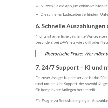
Nutzen Sie die App, um exklusive Mobile‑
Die schnellen Ladezeiten verhindern Unt
6. Schnelle Auszahlunge
Nichts ist ärgerlicher, als lange Wartezeit
besonders bei E‑Wallets wie Skrill oder Nete
Rhetorische Frage: Wer möchte
7. 24/7 Support – KI und 
Ein zuverlässiger Kundenservice ist das Rück
rund‑um‑die‑Uhr‑Support, der sowohl KI‑ges
für komplexere Anliegen bereitstellt.
Für Fragen zu Bonusbedingungen, Auszahlung