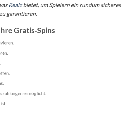
 was
Realz
bietet, um Spielern ein rundum sicheres
zu garantieren.
Ihre Gratis‑Spins
vieren.
ren.
.
ffen.
s.
szahlungen ermöglicht.
ist.