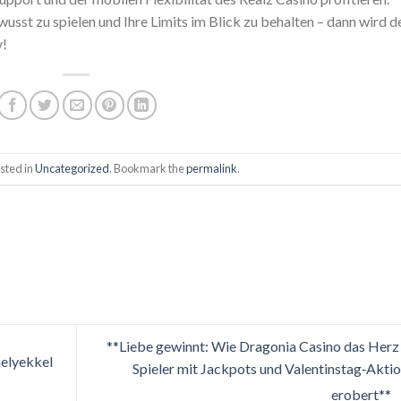
st zu spielen und Ihre Limits im Blick zu behalten – dann wird d
v!
sted in
Uncategorized
. Bookmark the
permalink
.
**Liebe gewinnt: Wie Dragonia Casino das Herz
melyekkel
Spieler mit Jackpots und Valentinstag‑Akti
erobert**