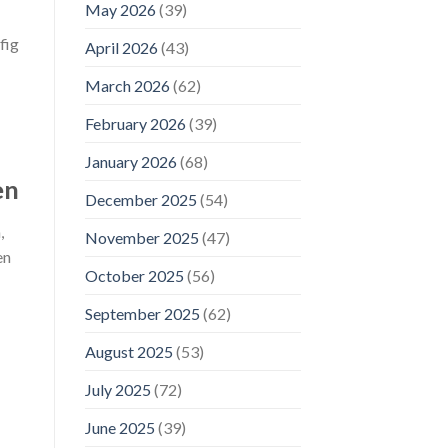
May 2026
(39)
fig
April 2026
(43)
March 2026
(62)
February 2026
(39)
January 2026
(68)
en
December 2025
(54)
,
November 2025
(47)
en
October 2025
(56)
September 2025
(62)
August 2025
(53)
July 2025
(72)
June 2025
(39)