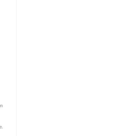
en
e.