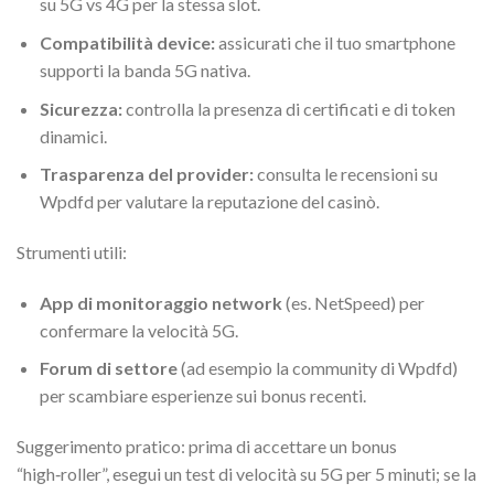
su 5G vs 4G per la stessa slot.
Compatibilità device:
assicurati che il tuo smartphone
supporti la banda 5G nativa.
Sicurezza:
controlla la presenza di certificati e di token
dinamici.
Trasparenza del provider:
consulta le recensioni su
Wpdfd per valutare la reputazione del casinò.
Strumenti utili:
App di monitoraggio network
(es. NetSpeed) per
confermare la velocità 5G.
Forum di settore
(ad esempio la community di Wpdfd)
per scambiare esperienze sui bonus recenti.
Suggerimento pratico: prima di accettare un bonus
“high‑roller”, esegui un test di velocità su 5G per 5 minuti; se la