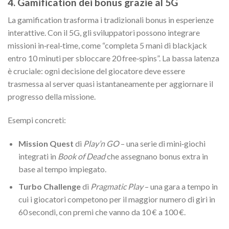
4. Gamification dei bonus grazie al 5G
La gamification trasforma i tradizionali bonus in esperienze
interattive. Con il 5G, gli sviluppatori possono integrare
missioni in‑real‑time, come “completa 5 mani di blackjack
entro 10 minuti per sbloccare 20 free‑spins”. La bassa latenza
è cruciale: ogni decisione del giocatore deve essere
trasmessa al server quasi istantaneamente per aggiornare il
progresso della missione.
Esempi concreti:
Mission Quest
di
Play’n GO
– una serie di mini‑giochi
integrati in
Book of Dead
che assegnano bonus extra in
base al tempo impiegato.
Turbo Challenge
di
Pragmatic Play
– una gara a tempo in
cui i giocatori competono per il maggior numero di giri in
60 secondi, con premi che vanno da 10 € a 100 €.