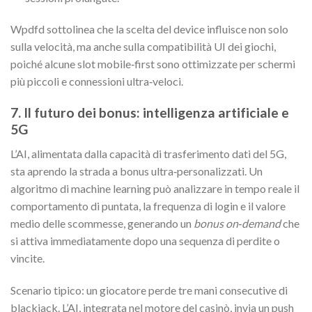
Wpdfd sottolinea che la scelta del device influisce non solo
sulla velocità, ma anche sulla compatibilità UI dei giochi,
poiché alcune slot mobile‑first sono ottimizzate per schermi
più piccoli e connessioni ultra‑veloci.
7. Il futuro dei bonus: intelligenza artificiale e
5G
L’AI, alimentata dalla capacità di trasferimento dati del 5G,
sta aprendo la strada a bonus ultra‑personalizzati. Un
algoritmo di machine learning può analizzare in tempo reale il
comportamento di puntata, la frequenza di login e il valore
medio delle scommesse, generando un
bonus on‑demand
che
si attiva immediatamente dopo una sequenza di perdite o
vincite.
Scenario tipico: un giocatore perde tre mani consecutive di
blackjack. L’AI, integrata nel motore del casinò, invia un push