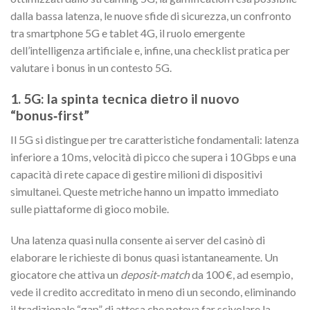
dalla bassa latenza, le nuove sfide di sicurezza, un confronto
tra smartphone 5G e tablet 4G, il ruolo emergente
dell’intelligenza artificiale e, infine, una checklist pratica per
valutare i bonus in un contesto 5G.
1. 5G: la spinta tecnica dietro il nuovo
“bonus‑first”
Il 5G si distingue per tre caratteristiche fondamentali: latenza
inferiore a 10 ms, velocità di picco che supera i 10 Gbps e una
capacità di rete capace di gestire milioni di dispositivi
simultanei. Queste metriche hanno un impatto immediato
sulle piattaforme di gioco mobile.
Una latenza quasi nulla consente ai server del casinò di
elaborare le richieste di bonus quasi istantaneamente. Un
giocatore che attiva un
deposit‑match
da 100 €, ad esempio,
vede il credito accreditato in meno di un secondo, eliminando
il tradizionale “gap” di attesa che poteva far scivolare la