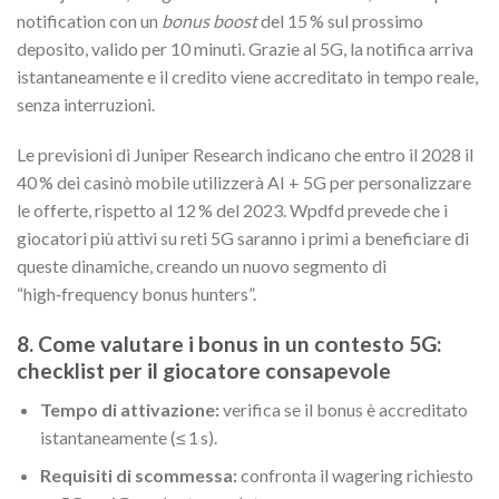
notification con un
bonus boost
del 15 % sul prossimo
deposito, valido per 10 minuti. Grazie al 5G, la notifica arriva
istantaneamente e il credito viene accreditato in tempo reale,
senza interruzioni.
Le previsioni di Juniper Research indicano che entro il 2028 il
40 % dei casinò mobile utilizzerà AI + 5G per personalizzare
le offerte, rispetto al 12 % del 2023. Wpdfd prevede che i
giocatori più attivi su reti 5G saranno i primi a beneficiare di
queste dinamiche, creando un nuovo segmento di
“high‑frequency bonus hunters”.
8. Come valutare i bonus in un contesto 5G:
checklist per il giocatore consapevole
Tempo di attivazione:
verifica se il bonus è accreditato
istantaneamente (≤ 1 s).
Requisiti di scommessa:
confronta il wagering richiesto