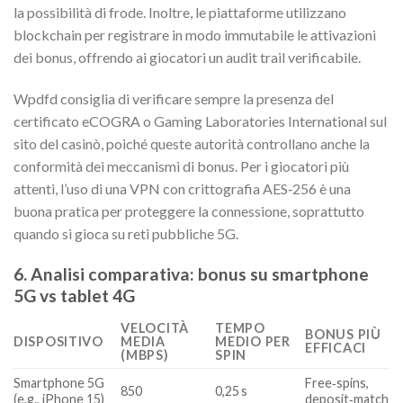
la possibilità di frode. Inoltre, le piattaforme utilizzano
blockchain per registrare in modo immutabile le attivazioni
dei bonus, offrendo ai giocatori un audit trail verificabile.
Wpdfd consiglia di verificare sempre la presenza del
certificato eCOGRA o Gaming Laboratories International sul
sito del casinò, poiché queste autorità controllano anche la
conformità dei meccanismi di bonus. Per i giocatori più
attenti, l’uso di una VPN con crittografia AES‑256 è una
buona pratica per proteggere la connessione, soprattutto
quando si gioca su reti pubbliche 5G.
6. Analisi comparativa: bonus su smartphone
5G vs tablet 4G
VELOCITÀ
TEMPO
BONUS PIÙ
DISPOSITIVO
MEDIA
MEDIO PER
EFFICACI
(MBPS)
SPIN
Smartphone 5G
Free‑spins,
850
0,25 s
(e.g., iPhone 15)
deposit‑match