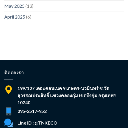
May 2025
(13)
April 2025
(6)
ติดต่อเรา
199/127 เดอะคอนเนค 9 เกษตร-นวมินทร์ ซ.วัด
สุวรรณประสิทธิ์ แขวงคลองกุ่ม เขตบึงกุ่ม กรุงเทพฯ
10240
095-2517-952
Line ID : @TNKECO