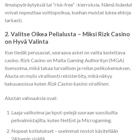
ilmaispyöräytyksiä tai “risk‑free” -kierroksia. Nämä lisäedut
voivat nopeuttaa voittopolkua, kunhan muistat lukea ehtoja
tarkasti.
2. Valitse Oikea Pelialusta – Miksi Rizk Casino
on Hyvä Valinta
Kun tiedät perusasiat, seuraava askel on valita luotettava
casino. Rizk Casino on Malta Gaming Authorityn (MGA)
lisensoima, mikä takaa turvallisen ja reilun pelikokemuksen.
Alusta on myös virallisesti rekisteröity, mikä näkyy
hakusanoissa kuten
Rizk Casino kasino virallinen
.
Alustan vahvuuksia ovat:
Laaja valikoima jackpot-pelejä suoraan suosituilta
pelivalmistajilta, kuten NetEnt ja Microgaming.
Nopeat kotiutukset – useimmat nostot käsitellään
24 tunnin sisällä.