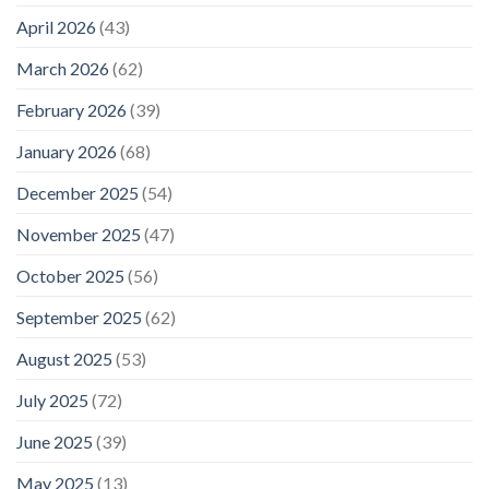
April 2026
(43)
March 2026
(62)
February 2026
(39)
January 2026
(68)
December 2025
(54)
November 2025
(47)
October 2025
(56)
September 2025
(62)
August 2025
(53)
July 2025
(72)
June 2025
(39)
May 2025
(13)