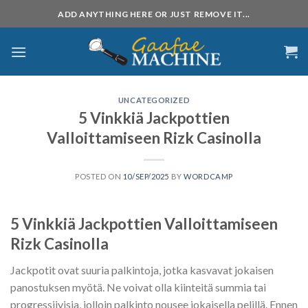
Skip
ADD ANYTHING HERE OR JUST REMOVE IT...
to
content
UNCATEGORIZED
5 Vinkkiä Jackpottien
Valloittamiseen Rizk Casinolla
POSTED ON
10/SEP/2025
BY
WORDCAMP
5 Vinkkiä Jackpottien Valloittamiseen
Rizk Casinolla
Jackpotit ovat suuria palkintoja, jotka kasvavat jokaisen
panostuksen myötä. Ne voivat olla kiinteitä summia tai
progressiivisia, jolloin palkinto nousee jokaisella pelillä. Ennen